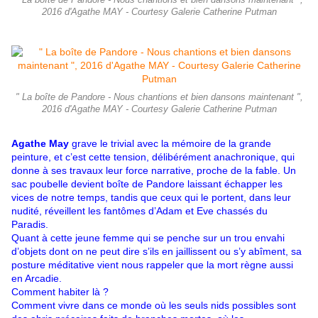
" La boîte de Pandore - Nous chantions et bien dansons maintenant ",
2016 d'Agathe MAY - Courtesy Galerie Catherine Putman
" La boîte de Pandore - Nous chantions et bien dansons maintenant ",
2016 d'Agathe MAY - Courtesy Galerie Catherine Putman
Agathe May
grave le trivial avec la mémoire de la grande
peinture, et c’est cette tension, délibérément anachronique, qui
donne à ses travaux leur force narrative, proche de la fable. Un
sac poubelle devient boîte de Pandore laissant échapper les
vices de notre temps, tandis que ceux qui le portent, dans leur
nudité, réveillent les fantômes d’Adam et Eve chassés du
Paradis.
Quant à cette jeune femme qui se penche sur un trou envahi
d’objets dont on ne peut dire s’ils en jaillissent ou s’y abîment, sa
posture méditative vient nous rappeler que la mort règne aussi
en Arcadie.
Comment habiter là ?
Comment vivre dans ce monde où les seuls nids possibles sont