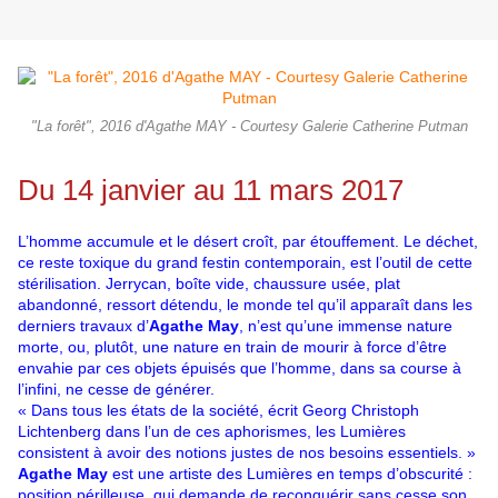
"La forêt", 2016 d'Agathe MAY - Courtesy Galerie Catherine Putman
Du 14 janvier au 11 mars 2017
L’homme accumule et le désert croît, par étouffement. Le déchet,
ce reste toxique du grand festin contemporain, est l’outil de cette
stérilisation. Jerrycan, boîte vide, chaussure usée, plat
abandonné, ressort détendu, le monde tel qu’il apparaît dans les
derniers travaux d’
Agathe May
, n’est qu’une immense nature
morte, ou, plutôt, une nature en train de mourir à force d’être
envahie par ces objets épuisés que l’homme, dans sa course à
l’infini, ne cesse de générer.
« Dans tous les états de la société, écrit Georg Christoph
Lichtenberg dans l’un de ces aphorismes, les Lumières
consistent à avoir des notions justes de nos besoins essentiels. »
Agathe May
est une artiste des Lumières en temps d’obscurité :
position périlleuse, qui demande de reconquérir sans cesse son