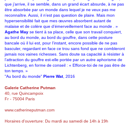
que j’arrive, il se semble, dans un grand écart absurde, à ne pas
être absorbée par un monde dans lequel je ne veux pas me
reconnaître. Aussi, il n’est pas question de plaire. Mais mon
hypersensibilité fait que mes œuvres absorbent autant de
malaise et de colère que d’émerveillement face au monde . »
Agathe May
se tient à sa place, celle que son travail conquiert,
au bord du monde, au bord du gouffre, dans cette posture
bancale où il lui est, pour l’instant, encore possible de ne pas
basculer, regardant en face ce trou sans fond que ne combleront
jamais nos vaines richesses. Sans doute sa capacité à résister à
l’attraction du gouffre est-elle portée par un autre aphorisme de
Lichtenberg, en forme de conseil : « Efforce-toi de ne pas être de
ton temps. »
"Au bord du monde"
Pierre Wat
, 2016
Galerie Catherine Putman
40, rue Quincampoix
Fr - 75004 Paris
www.catherineputman.com
Horaires d'ouverture: Du mardi au samedi de 14h à 19h