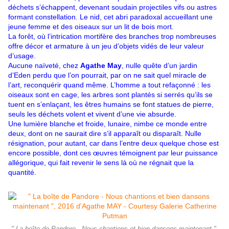
déchets s’échappent, devenant soudain projectiles vifs ou astres
formant constellation. Le nid, cet abri paradoxal accueillant une
jeune femme et des oiseaux sur un lit de bois mort.
La forêt, où l’intrication mortifère des branches trop nombreuses
offre décor et armature à un jeu d’objets vidés de leur valeur
d’usage.
Aucune naïveté, chez
Agathe May
, nulle quête d’un jardin
d’Eden perdu que l’on pourrait, par on ne sait quel miracle de
l’art, reconquérir quand même. L’homme a tout refaçonné : les
oiseaux sont en cage, les arbres sont plantés si serrés qu’ils se
tuent en s’enlaçant, les êtres humains se font statues de pierre,
seuls les déchets volent et vivent d’une vie absurde.
Une lumière blanche et froide, lunaire, nimbe ce monde entre
deux, dont on ne saurait dire s’il apparaît ou disparaît. Nulle
résignation, pour autant, car dans l’entre deux quelque chose est
encore possible, dont ces œuvres témoignent par leur puissance
allégorique, qui fait revenir le sens là où ne régnait que la
quantité.