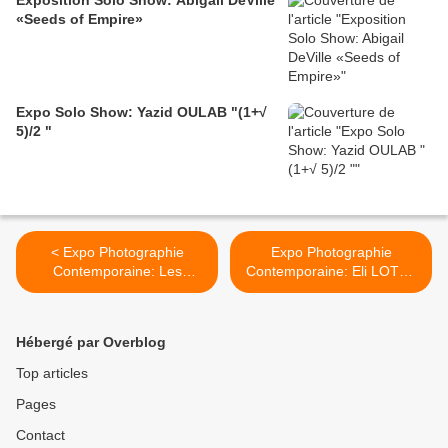
Exposition Solo Show: Abigail DeVille
«Seeds of Empire»
Expo Solo Show: Yazid OULAB "(1+√
5)/2 "
< Expo Photographie
Expo Photographie
Contemporaine: Les
Contemporaine: Eli LOTAR
Rencontres de Bernard
(1905 - 1969) >
PLOSSU La Collection d'un
photographe
Hébergé par Overblog
Top articles
Pages
Contact