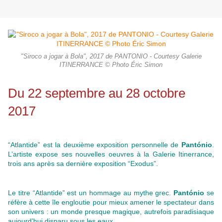
"Siroco a jogar à Bola", 2017 de PANTONIO - Courtesy Galerie
ITINERRANCE © Photo Éric Simon
Du 22 septembre au 28 octobre
2017
“Atlantide” est la deuxième exposition personnelle de
Pantónio
.
L’artiste expose ses nouvelles oeuvres à la Galerie Itinerrance,
trois ans après sa dernière exposition “Exodus”.
Le titre “Atlantide” est un hommage au mythe grec.
Pantónio
se
réfère à cette île engloutie pour mieux amener le spectateur dans
son univers : un monde presque magique, autrefois paradisiaque
aujourd’hui disparu sous les eaux.