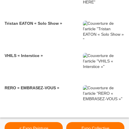
Tristan EATON « Solo Show »
VHILS « Interstice »
RERO « EMBRASEZ-VOUS »
< Expo Peinture
Expo Collective