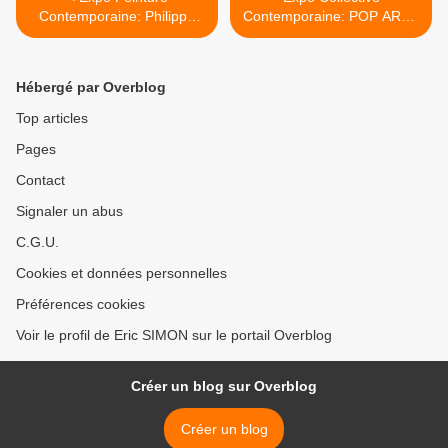
Contemporaine: Philippe
Contemporaine: POP ART -
NUELL "Live is good"
Icons that matter >
Hébergé par Overblog
Top articles
Pages
Contact
Signaler un abus
C.G.U.
Cookies et données personnelles
Préférences cookies
Voir le profil de Eric SIMON sur le portail Overblog
Créer un blog sur Overblog
Créer un blog