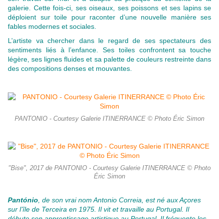
galerie. Cette fois-ci, ses oiseaux, ses poissons et ses lapins se
déploient sur toile pour raconter d’une nouvelle manière ses
fables modernes et sociales.
L’artiste va chercher dans le regard de ses spectateurs des
sentiments liés à l’enfance. Ses toiles confrontent sa touche
légère, ses lignes fluides et sa palette de couleurs restreinte dans
des compositions denses et mouvantes.
PANTONIO - Courtesy Galerie ITINERRANCE © Photo Éric Simon
"Bise", 2017 de PANTONIO - Courtesy Galerie ITINERRANCE © Photo
Éric Simon
Pantónio
, de son vrai nom Antonio Correia, est né aux Açores
sur l’île de Terceira en 1975. Il vit et travaille au Portugal. Il
débute son apprentissage artistique au Portugal. Il fréquente les