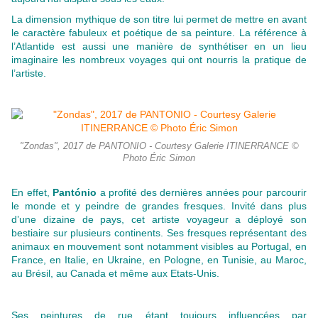
La dimension mythique de son titre lui permet de mettre en avant
le caractère fabuleux et poétique de sa peinture. La référence à
l’Atlantide est aussi une manière de synthétiser en un lieu
imaginaire les nombreux voyages qui ont nourris la pratique de
l’artiste.
"Zondas", 2017 de PANTONIO - Courtesy Galerie ITINERRANCE ©
Photo Éric Simon
En effet,
Pantónio
a profité des dernières années pour parcourir
le monde et y peindre de grandes fresques. Invité dans plus
d’une dizaine de pays, cet artiste voyageur a déployé son
bestiaire sur plusieurs continents. Ses fresques représentant des
animaux en mouvement sont notamment visibles au Portugal, en
France, en Italie, en Ukraine, en Pologne, en Tunisie, au Maroc,
au Brésil, au Canada et même aux Etats-Unis.
Ses peintures de rue étant toujours influencées par