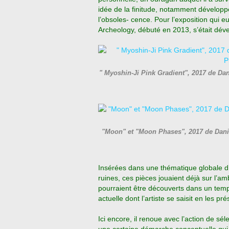
idée de la finitude, notamment développé
l’obsoles- cence. Pour l’exposition qui eu
Archeology, débuté en 2013, s’était déve
" Myoshin-Ji Pink Gradient", 2017 de D
"Moon" et "Moon Phases", 2017 de Dan
Insérées dans une thématique globale d’a
ruines, ces pièces jouaient déjà sur l’am
pourraient être découverts dans un temps 
actuelle dont l’artiste se saisit en les 
Ici encore, il renoue avec l’action de sé