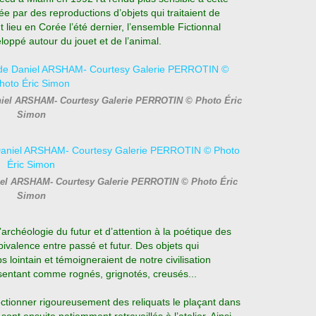
e par des reproductions d’objets qui traitaient de
t lieu en Corée l’été dernier, l’ensemble Fictionnal
loppé autour du jouet et de l’animal.
aniel ARSHAM- Courtesy Galerie PERROTIN © Photo Éric
Simon
iel ARSHAM- Courtesy Galerie PERROTIN © Photo Éric
Simon
rchéologie du futur et d’attention à la poétique des
bivalence entre passé et futur. Des objets qui
lointain et témoigneraient de notre civilisation
présentant comme rognés, grignotés, creusés...
lectionner rigoureusement des reliquats le plaçant dans