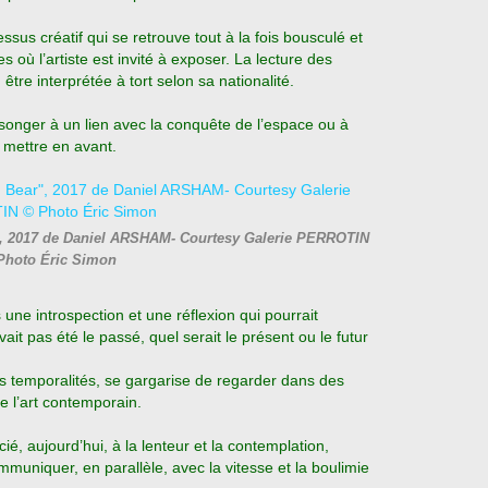
sus créatif qui se retrouve tout à la fois bousculé et
es où l’artiste est invité à exposer. La lecture des
 être interprétée à tort selon sa nationalité.
t songer à un lien avec la conquête de l’espace ou à
 mettre en avant.
", 2017 de Daniel ARSHAM- Courtesy Galerie PERROTIN
Photo Éric Simon
une introspection et une réflexion qui pourrait
vait pas été le passé, quel serait le présent ou le futur
 les temporalités, se gargarise de regarder dans des
e l’art contemporain.
ié, aujourd’hui, à la lenteur et la contemplation,
mmuniquer, en parallèle, avec la vitesse et la boulimie