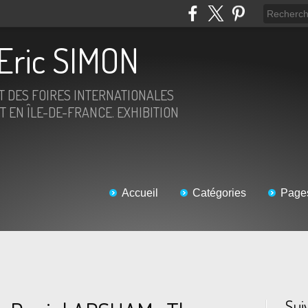
Eric SIMON
ET DES FOIRES INTERNATIONALES
T EN ÎLE-DE-FRANCE. EXHIBITION
Accueil
Catégories
Page
Sui