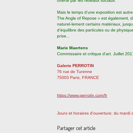
offerte par les réseaux sociaux.
Mais le temps d’une exposition est autre
The Angle of Repose » est également, da
naturel-lement certains matériaux,
jusqu
d’équilibre des particules ou de physique
prise...
Marie Maertens
Commissaire et critique d’art. Juillet 201
Galerie PERROTIN
76 rue de Turenne
75003 Paris, FRANCE
https://www.perrotin.com/fr
Jours et horaires d’ouverture: du mardi
Partager cet article