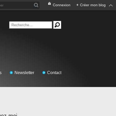
Connexion
+
Créer mon blog
s
Newsletter
Contact
vez-moi