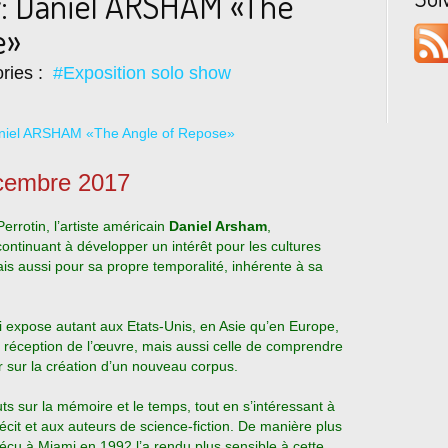
: Daniel ARSHAM «The
e»
ries :
#Exposition solo show
écembre 2017
errotin, l’artiste américain
Daniel Arsham
,
ontinuant à développer un intérêt pour les cultures
ais aussi pour sa propre temporalité, inhérente à sa
qui expose autant aux Etats-Unis, en Asie qu’en Europe,
 réception de l’œuvre, mais aussi celle de comprendre
r sur la création d’un nouveau corpus.
uts sur la mémoire et le temps, tout en s’intéressant à
 récit et aux auteurs de science-fiction. De manière plus
écu à Miami en 1992 l’a rendu plus sensible à cette