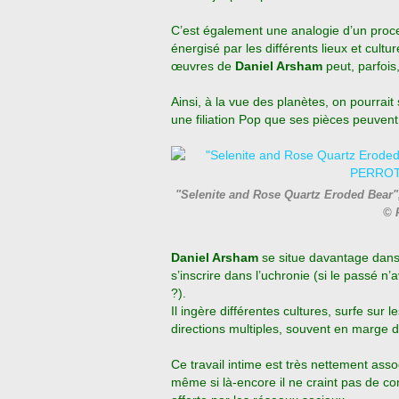
C’est également une analogie d’un proces
énergisé par les différents lieux et cultur
œuvres de
Daniel Arsham
peut, parfois,
Ainsi, à la vue des planètes, on pourrai
une filiation Pop que ses pièces peuvent
"Selenite and Rose Quartz Eroded Bear
© 
Daniel Arsham
se situe davantage dans 
s’inscrire dans l’uchronie (si le passé n’a
?).
Il ingère différentes cultures, surfe sur
directions multiples, souvent en marge d
Ce travail intime est très nettement assoc
même si là-encore il ne craint pas de co