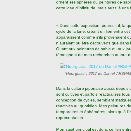
ornent ses sphères ou peintures de sabl
cette idée d’infinitude, mais aussi à une fr
« Dans cette exposition, poursuit-il, la 
cycle de la lune, créant un lien entre ce
apparaissent comme s’ils provenaient du 
n’auraient pu être découverts que dans l
Quant aux peintures de sable ou aux jar
témoignent de mes recherches autour de
"Hourglass", 2017 de Daniel ARSHA
Dans la culture japonaise aussi, depuis
sont cultivés et parfois réactualisés tous
conception de cycles, semblant statiques 
réactivés au quotidien. Mes peintures d
temporaires et éphémères, alors qu’à l’in
représentation.
Mon sujet principal est donc ce lien e