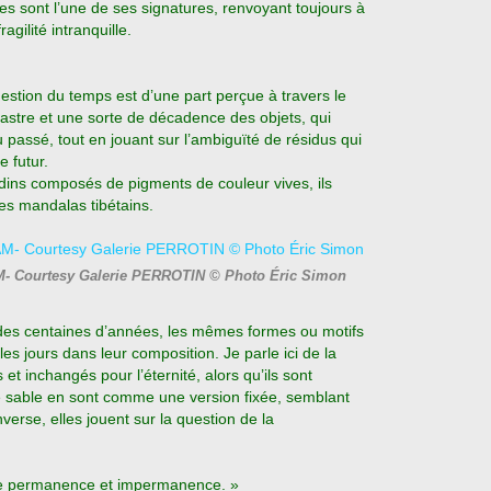
es sont l’une de ses signatures, renvoyant toujours à
agilité intranquille.
question du temps est d’une part perçue à travers le
t astre et une sorte de décadence des objets, qui
passé, tout en jouant sur l’ambiguïté de résidus qui
e futur.
dins composés de pigments de couleur vives, ils
s mandalas tibétains.
M- Courtesy Galerie PERROTIN © Photo Éric Simon
 des centaines d’années, les mêmes formes ou motifs
 les jours dans leur composition. Je parle ici de la
et inchangés pour l’éternité, alors qu’ils sont
e sable en sont comme une version fixée, semblant
verse, elles jouent sur la question de la
ntre permanence et impermanence. »