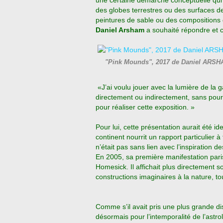
une certaine démarche conceptuelle qui so
des globes terrestres ou des surfaces d
peintures de sable ou des compositions 
Daniel Arsham
a souhaité répondre et 
"Pink Mounds", 2017 de Daniel ARSH
«J’ai voulu jouer avec la lumière de la g
directement ou indirectement, sans pour 
pour réaliser cette exposition. »
Pour lui, cette présentation aurait été i
continent nourrit un rapport particulier à 
n’était pas sans lien avec l’inspiration 
En 2005, sa première manifestation pari
Homesick. Il affichait plus directement so
constructions imaginaires à la nature, 
Comme s’il avait pris une plus grande d
désormais pour l’intemporalité de l’astro