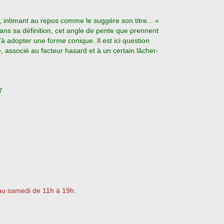
, intimant au repos comme le suggère son titre... «
ns sa définition, cet angle de pente que prennent
’à adopter une forme conique. Il est ici question
, associé au facteur hasard et à un certain lâcher-
7
 au samedi de 11h à 19h.