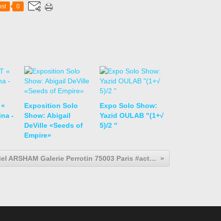
st
0
 «
Exposition Solo
Expo Solo Show:
na -
Show: Abigail
Yazid OULAB "(1+√
DeVille «Seeds of
5)/2 "
Empire»
Daniel ARSHAM Galerie Perrotin 75003 Paris #actuart#expoaparis#exhibitioninparis#arsham#galerieperrotin