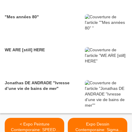
"Mes années 80"
WE ARE [still] HERE
Jonathas DE ANDRADE "Ivresse
d’une vie de bains de mer"
< Expo Peinture
Expo Dessin
Contemporaine: SPEEDY
Contemporaine: Sigmar