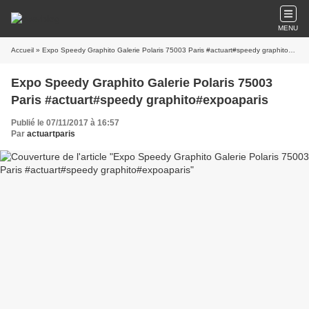
MENU
Accueil
» Expo Speedy Graphito Galerie Polaris 75003 Paris #actuart#speedy graphito#expoaparis
Expo Speedy Graphito Galerie Polaris 75003
Paris #actuart#speedy graphito#expoaparis
Publié le 07/11/2017 à 16:57
Par
actuartparis