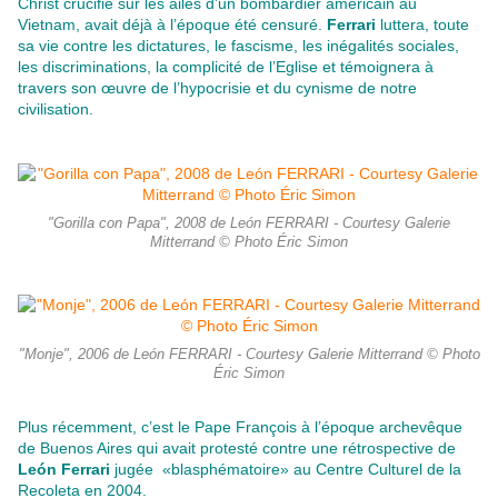
Christ crucifié sur les ailes d’un bombardier américain au
Vietnam, avait déjà à l’époque été censuré.
Ferrari
luttera, toute
sa vie contre les dictatures, le fascisme, les inégalités sociales,
les discriminations, la complicité de l’Eglise et témoignera à
travers son œuvre de l’hypocrisie et du cynisme de notre
civilisation.
"Gorilla con Papa", 2008 de León FERRARI - Courtesy Galerie
Mitterrand © Photo Éric Simon
"Monje", 2006 de León FERRARI - Courtesy Galerie Mitterrand © Photo
Éric Simon
Plus récemment, c’est le Pape François à l’époque archevêque
de Buenos Aires qui avait protesté contre une rétrospective de
León Ferrari
jugée
«blasphématoire» au Centre Culturel de la
Recoleta en 2004.