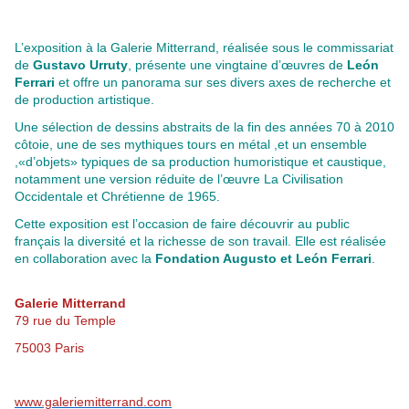
L’exposition à la Galerie Mitterrand, réalisée sous le commissariat
de
Gustavo Urruty
, présente une vingtaine d’œuvres de
León
Ferrari
et offre un panorama sur ses divers axes de recherche et
de production artistique.
Une sélection de dessins abstraits de la fin des années 70 à 2010
côtoie, une de ses mythiques tours en métal ,et un ensemble
,«d’objets» typiques de sa production humoristique et caustique,
notamment une version réduite de l’œuvre La Civilisation
Occidentale et Chrétienne de 1965.
Cette exposition est l’occasion de faire découvrir au public
français la diversité et la richesse de son travail. Elle est réalisée
en collaboration avec la
Fondation Augusto et León Ferrari
.
Galerie Mitterrand
79 rue du Temple
75003 Paris
www.galeriemitterrand.com