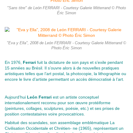
"Sans titre" de León FERRARI - Courtesy Galerie Mitterrand © Photo
Éric Simon
"Eva y Ella", 2008 de León FERRARI - Courtesy Galerie Mitterrand ©
Photo Éric Simon
En 1976,
Ferrari
fuit la dictature de son pays et s’exile pendant
15 années au Brésil. Il s’ouvre alors à de nouvelles pratiques
artistiques telles que l’art postal, la photocopie, la lithographie ou
encore le livre d’artiste permettant un accès démocratisé à l’art.
Aujourd’hui
León Ferrari
est un artiste conceptuel
internationalement reconnu pour son œuvre protéiforme
(peintures, collages, sculptures, poésie, etc.) et ses prises de
position contestataires voire provocatrices.
Habitué des scandales, son assemblage emblématique La
Civilisation Occidentale et Chrétien- ne (1965), représentant un