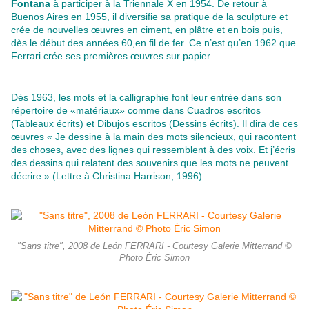
Fontana
à participer à la Triennale X en 1954. De retour à
Buenos Aires en 1955, il diversifie sa pratique de la sculpture et
crée de nouvelles œuvres en ciment, en plâtre et en bois puis,
dès le début des années 60,en fil de fer. Ce n’est qu’en 1962 que
Ferrari crée ses premières œuvres sur papier.
Dès 1963, les mots et la calligraphie font leur entrée dans son
répertoire de «matériaux» comme dans Cuadros escritos
(Tableaux écrits) et Dibujos escritos (Dessins écrits). Il dira de ces
œuvres « Je dessine à la main des mots silencieux, qui racontent
des choses, avec des lignes qui ressemblent à des voix. Et j’écris
des dessins qui relatent des souvenirs que les mots ne peuvent
décrire » (Lettre à Christina Harrison, 1996).
"Sans titre", 2008 de León FERRARI - Courtesy Galerie Mitterrand ©
Photo Éric Simon