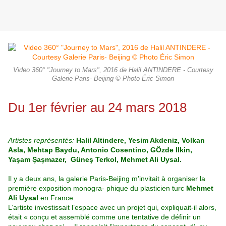
Video 360° "Journey to Mars", 2016 de Halil ANTINDERE - Courtesy
Galerie Paris- Beijing © Photo Éric Simon
Du 1er février au 24 mars 2018
Artistes représentés:
Halil Altindere, Yesim Akdeniz, Volkan
Asla, Mehtap Baydu, Antonio Cosentino, GÖzde Ilkin,
Yaşam Şaşmazer, Güneş Terkol, Mehmet Ali Uysal.
Il y a deux ans, la galerie Paris-Beijing m'invitait à organiser la
première exposition monogra- phique
du plasticien turc
Mehmet
Ali Uysal
en France.
L’artiste investissait l’espace avec un projet qui, expliquait-il alors,
était « conçu et assemblé comme une tentative de définir un