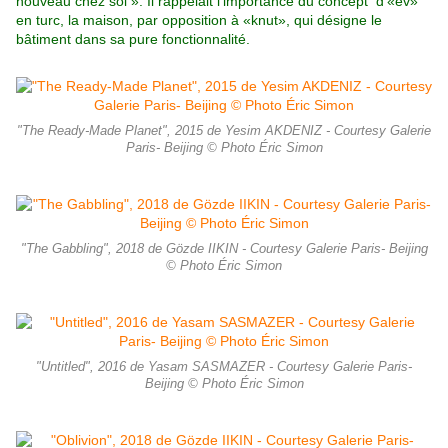
nouveau chez soi ». Il rappelait l’importance du concept d’«ev»
en turc, la maison, par opposition à «knut», qui désigne le
bâtiment dans sa pure fonctionnalité.
"The Ready-Made Planet", 2015 de Yesim AKDENIZ - Courtesy Galerie
Paris- Beijing © Photo Éric Simon
"The Gabbling", 2018 de Gözde IIKIN - Courtesy Galerie Paris- Beijing
© Photo Éric Simon
"Untitled", 2016 de Yasam SASMAZER - Courtesy Galerie Paris-
Beijing © Photo Éric Simon