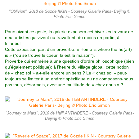
"Oblivion", 2018 de Gözde IIKIN - Courtesy Galerie Paris- Beijing ©
Photo Éric Simon
Poursuivant ce geste, la galerie exposera cet hiver les travaux de
neuf artistes qui vivent ou travaillent, du moins en partie, à
Istanbul.
Cette exposition part d’un proverbe:
« Home is where the he(art)
is » (“où se trouve le coeur, là est la maison”).
Proverbe qui emmène à une question d’ordre philosophique (bien
qu’également politique): à l’heure du village global, cette notion
de « chez soi » a-t-elle encore un sens ? Le « chez soi » peut-il
toujours se limiter à un endroit spécifique ou ne composons-nous
pas tous, désormais, avec une multitude de « chez nous » ?
"Journey to Mars", 2016 de Halil ANTINDERE - Courtesy Galerie Paris-
Beijing © Photo Éric Simon