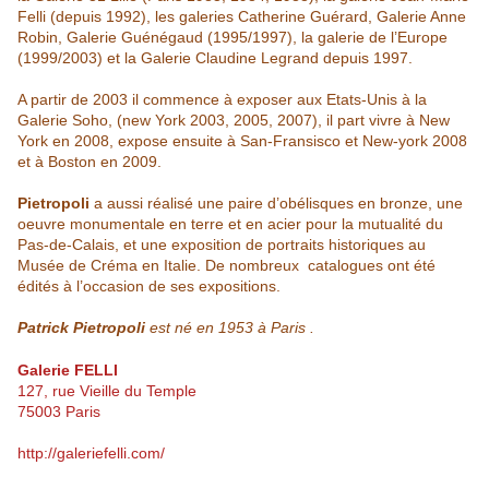
Felli (depuis 1992), les galeries Catherine Guérard, Galerie Anne
Robin, Galerie Guénégaud (1995/1997), la galerie de l’Europe
(1999/2003) et la Galerie Claudine Legrand depuis 1997.
A partir de 2003 il commence à exposer aux Etats-Unis à la
Galerie Soho, (new York 2003, 2005, 2007), il part vivre à New
York en 2008, expose ensuite à San-Fransisco et New-york 2008
et à Boston en 2009.
Pietropoli
a aussi réalisé une paire d’obélisques en bronze, une
oeuvre monumentale en terre et en acier pour la mutualité du
Pas-de-Calais, et une exposition de portraits historiques au
Musée de Créma en Italie. De nombreux catalogues ont été
édités à l’occasion de ses expositions.
Patrick Pietropoli
est né en 1953 à Paris .
Galerie FELLI
127, rue Vieille du Temple
75003 Paris
http://galeriefelli.com/