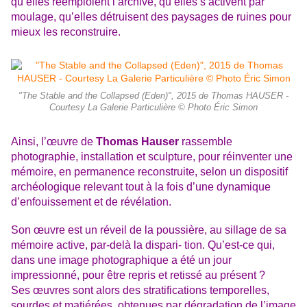
qu’elles réemploient l’archive, qu’elles s’activent par
moulage, qu’elles détruisent des paysages de ruines pour
mieux les reconstruire.
"The Stable and the Collapsed (Eden)", 2015 de Thomas HAUSER -
Courtesy La Galerie Particulière © Photo Éric Simon
Ainsi, l’œuvre de
Thomas Hauser
rassemble
photographie, installation et sculpture, pour réinventer une
mémoire, en permanence reconstruite, selon un dispositif
archéologique relevant tout à la fois d’une dynamique
d’enfouissement et de révélation.
Son œuvre est un réveil de la poussière, au sillage de sa
mémoire active, par-delà la dispari- tion. Qu’est-ce qui,
dans une image photographique a été un jour
impressionné, pour être repris et retissé au présent ?
Ses œuvres sont alors des stratifications temporelles,
sourdes et matiérées, obtenues par dégradation de l’image