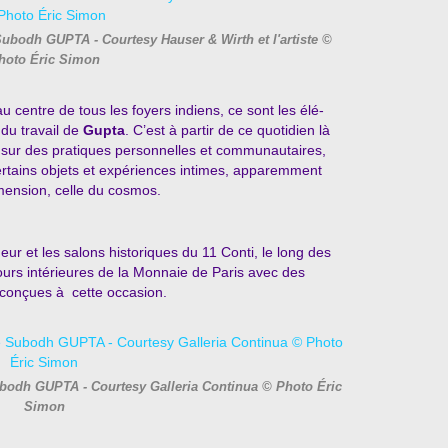
 Subodh GUPTA - Courtesy Hauser & Wirth et l'artiste ©
hoto Éric Simon
 centre de tous les foyers indiens, ce sont les élé-
du travail de
Gupta
. C’est à partir de ce quotidien là
 sur des pratiques personnelles et communautaires,
certains objets et expériences intimes, apparemment
imension, celle du cosmos.
neur et les salons historiques du 11 Conti, le long des
cours intérieures de la Monnaie de Paris avec des
conçues à cette occasion.
ubodh GUPTA - Courtesy Galleria Continua © Photo Éric
Simon