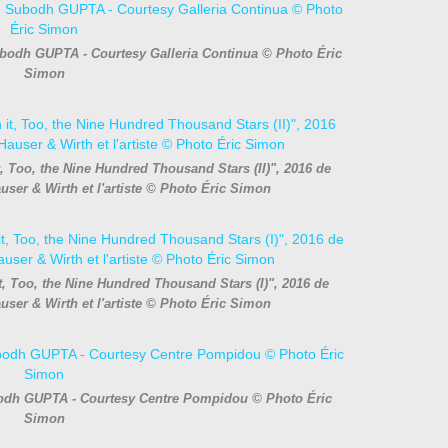
ubodh GUPTA - Courtesy Galleria Continua © Photo Éric
Simon
it, Too, the Nine Hundred Thousand Stars (II)", 2016 de
er & Wirth et l'artiste © Photo Éric Simon
it, Too, the Nine Hundred Thousand Stars (I)", 2016 de
er & Wirth et l'artiste © Photo Éric Simon
ubodh GUPTA - Courtesy Centre Pompidou © Photo Éric
Simon