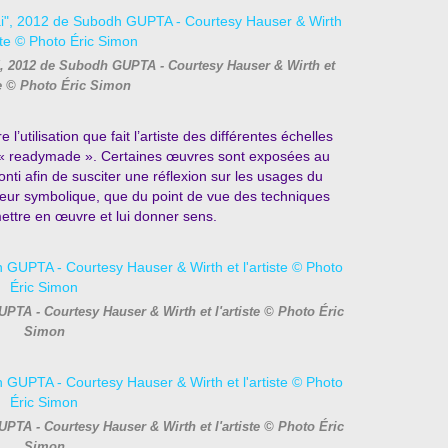
, 2012 de Subodh GUPTA - Courtesy Hauser & Wirth et
ste © Photo Éric Simon
utilisation que fait l’artiste des différentes échelles
u « readymade ».
Certaines œuvres sont exposées au
onti afin
de susciter une réflexion sur les usages du
aleur symbolique, que du point de vue des techniques
mettre en œuvre et lui donner sens.
TA - Courtesy Hauser & Wirth et l'artiste © Photo Éric
Simon
TA - Courtesy Hauser & Wirth et l'artiste © Photo Éric
Simon