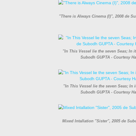
"There is Always Cinema (I)", 2008 de S
"In This Vessel lie the seven Seas; In 
Subodh GUPTA - Courtesy Haus
"In This Vessel lie the seven Seas; In 
Subodh GUPTA - Courtesy Haus
Mixed Intallation "Sister", 2005 de S