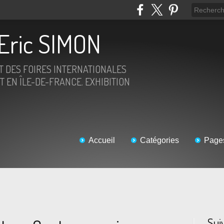
Eric SIMON
ET DES FOIRES INTERNATIONALES
T EN ÎLE-DE-FRANCE. EXHIBITION
Accueil
Catégories
Page
Sui