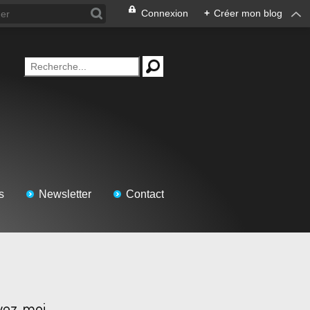
Connexion
+
Créer mon blog
s
Newsletter
Contact
vez-moi