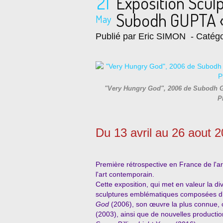
21
Exposition Scul
Subodh GUPTA 
May
Publié par Eric SIMON
- Catégo
"Very Hungry God", 2006 de Subodh G
P
Du 13 avril au
2
6 aout 
Première rétrospective en France de l'ar
l'art contemporain.
Cette exposition, qui met en valeur la di
sculptures emblématiques composées d’
God
(2006), son œuvre la plus connue,
(2003), ainsi que de nouvelles productio