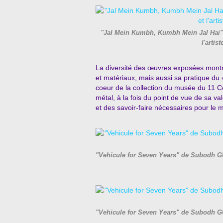
"Jal Mein Kumbh, Kumbh Mein Jal Hai"
l'arti
La diversité des œuvres exposées montre l’
et matériaux, mais aussi sa pratique d
coeur de la collection du musée du 11 C
métal, à la fois du point de vue de sa v
et des savoir-faire nécessaires pour le 
"Vehicule for Seven Years" de Subodh GUP
"Vehicule for Seven Years" de Subodh GUP