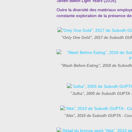
Seven Billion Light Years
(2016).
Outre la diversité des matériaux employé
constante exploration de la présence des r
"Only One Gold", 2017 de Subodh GUP
"Wash Before Eating", 2018 de Subodh 
"Jutha", 2005 de Subodh GUPTA -
"Atta", 2010 de Subodh GUPTA - Court