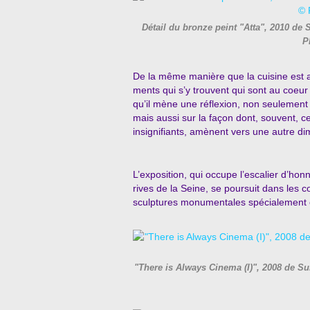
Détail du bronze peint "Atta", 2010 de
P
De la même manière que la cuisine est au
ments qui s’y trouvent qui sont au coeur 
qu’il mène une réflexion, non seulement
mais aussi sur la façon dont, souvent, 
insignifiants, amènent vers une autre d
L’exposition, qui occupe l’escalier d’hon
rives de la Seine, se poursuit dans les 
sculptures monumentales spécialement 
"There is Always Cinema (I)", 2008 de S