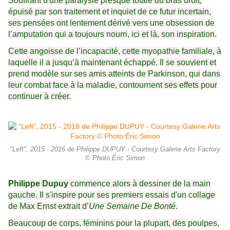
Souffrant d'une paralysie presque totale du bras droit,
épuisé par son traitement et inquiet de ce futur incertain,
ses pensées ont lentement dérivé vers une obsession de
l’amputation qui a toujours nourri, ici et là, son inspiration.
Cette angoisse de l’incapacité, cette myopathie familiale, à
laquelle il a jusqu’à maintenant échappé. Il se souvient et
prend modèle sur ses amis atteints de Parkinson, qui dans
leur combat face à la maladie, contournent ses effets pour
continuer à créer.
"Left", 2015 - 2016 de Philippe DUPUY - Courtesy Galerie Arts Factory
© Photo Éric Simon
Philippe Dupuy
commence alors à dessiner de la main
gauche. Il s'inspire pour ses premiers essais d'un collage
de Max Ernst extrait d’
Une Semaine De Bonté
.
Beaucoup de corps, féminins pour la plupart, des poulpes,