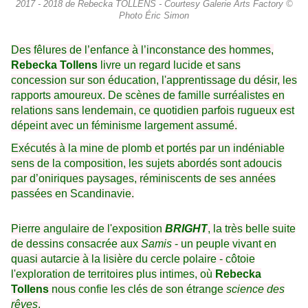
2017 - 2018 de Rebecka TOLLENS - Courtesy Galerie Arts Factory ©
Photo Éric Simon
Des fêlures de l’enfance à l’inconstance des hommes,
Rebecka Tollens
livre un regard lucide et sans
concession sur son éducation, l'apprentissage du désir, les
rapports amoureux. De scènes de famille surréalistes en
relations sans lendemain, ce quotidien parfois rugueux est
dépeint avec un féminisme largement assumé.
Exécutés à la mine de plomb et portés par un indéniable
sens de la composition, les sujets abordés sont adoucis
par d’oniriques paysages, réminiscents de ses années
passées en Scandinavie.
Pierre angulaire de l'exposition
BRIGHT
, la très belle suite
de dessins consacrée aux
Samis
- un peuple vivant en
quasi autarcie à la lisière du cercle polaire - côtoie
l'exploration de territoires plus intimes, où
Rebecka
Tollens
nous confie les clés de son étrange
science des
rêves
.