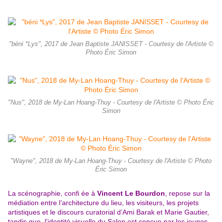
"béni *Lys", 2017 de Jean Baptiste JANISSET - Courtesy de l'Artiste ©
Photo Éric Simon
"Nus", 2018 de My-Lan Hoang-Thuy - Courtesy de l'Artiste © Photo Éric
Simon
"Wayne", 2018 de My-Lan Hoang-Thuy - Courtesy de l'Artiste © Photo
Éric Simon
La scénographie, confi ée à
Vincent Le Bourdon
, repose sur la
médiation entre l’architecture du lieu,
les visiteurs, les projets
artistiques et le discours curatorial d’Ami Barak et Marie Gautier,
tandis que
,l’identité visuelle du Salon est conçue par les jeunes