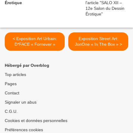
Érotique
< Exposition Art Urbain:
Exposition Street Art:
D*FACE « Fornever »
JonOne « In The Box » >
Hébergé par Overblog
Top articles
Pages
Contact
Signaler un abus
C.G.U.
Cookies et données personnelles
Préférences cookies