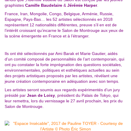
graphistes
Camille Baudelaire
&
Jérémie Harper
.
France, Iran, Mongolie, Congo, Belgique, Arménie, Russie,
Espagne, Pays-Bas… les 52 artistes sélectionnés en 2018
représentent 12 nationalités différentes, preuve s’il en est de
l’intérêt croissant
qu’incarne le Salon de Montrouge aux yeux de
la scène émergente en France et à l’étranger.
Ils ont été sélectionnés par Ami Barak et Marie Gautier, aidés
d’un comité composé de personnalités
de l’art contemporain, qui
ont pu constater la forte imprégnation des questions sociétales,
environnementales, politiques et esthétiques actuelles au sein
des projets artistiques proposés par les
artistes, révélant une
jeune création contemporaine en adéquation avec son temps.
Les artistes seront soumis aux regards expérimentés d’un jury
présidé par
Jean de Loisy
, président du
Palais de Tokyo, qui
leur remettra, lors du vernissage le 27 avril prochain, les prix du
Salon de Montrouge.