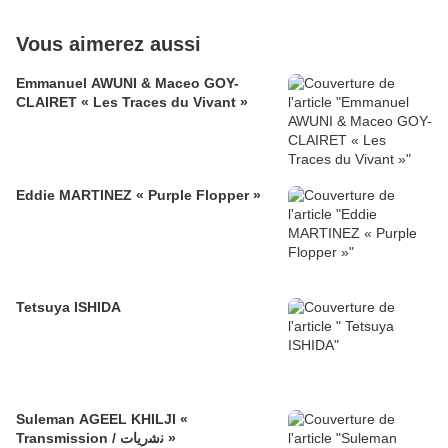
Vous aimerez aussi
Emmanuel AWUNI & Maceo GOY-
CLAIRET « Les Traces du Vivant »
Eddie MARTINEZ « Purple Flopper »
Tetsuya ISHIDA
Suleman AGEEL KHILJI «
Transmission / ﻧﺷرﯾﺎت »