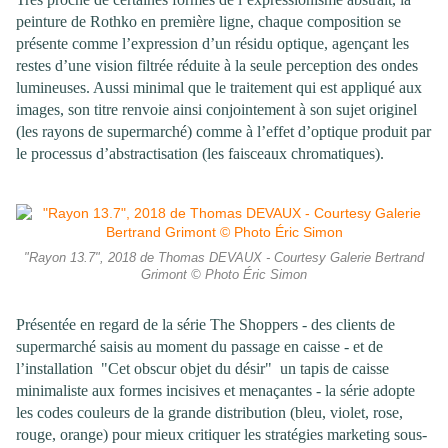
peinture de Rothko en première ligne, chaque composition se
présente comme l’expression d’un résidu optique, agençant les
restes d’une vision filtrée réduite à la seule perception des ondes
lumineuses. Aussi minimal que le traitement qui est appliqué aux
images, son titre renvoie ainsi conjointement à son sujet originel
(les rayons de supermarché) comme à l’effet d’optique produit par
le processus d’abstractisation (les faisceaux chromatiques).
"Rayon 13.7", 2018 de Thomas DEVAUX - Courtesy Galerie Bertrand
Grimont © Photo Éric Simon
Présentée en regard de la série The Shoppers - des clients de
supermarché saisis au moment du passage en caisse - et de
l’installation "Cet obscur objet du désir" un tapis de caisse
minimaliste aux formes incisives et menaçantes - la série adopte
les codes couleurs de la grande distribution (bleu, violet, rose,
rouge, orange) pour mieux critiquer les stratégies marketing sous-