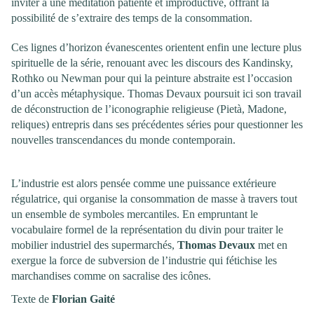
inviter à une méditation patiente et improductive, offrant la
possibilité de s’extraire des temps de la consommation.
Ces lignes d’horizon évanescentes orientent enfin une lecture plus
spirituelle de la série, renouant avec les discours des Kandinsky,
Rothko ou Newman pour qui la peinture abstraite est l’occasion
d’un accès métaphysique. Thomas Devaux poursuit ici son travail
de déconstruction de l’iconographie religieuse (Pietà, Madone,
reliques) entrepris dans ses précédentes séries pour questionner les
nouvelles transcendances du monde contemporain.
L’industrie est alors pensée comme une puissance extérieure
régulatrice, qui organise la consommation de masse à travers tout
un ensemble de symboles mercantiles. En empruntant le
vocabulaire formel de la représentation du divin pour traiter le
mobilier industriel des supermarchés,
Thomas Devaux
met en
exergue la force de subversion de l’industrie qui fétichise les
marchandises comme on sacralise des icônes.
Texte de
Florian Gaité