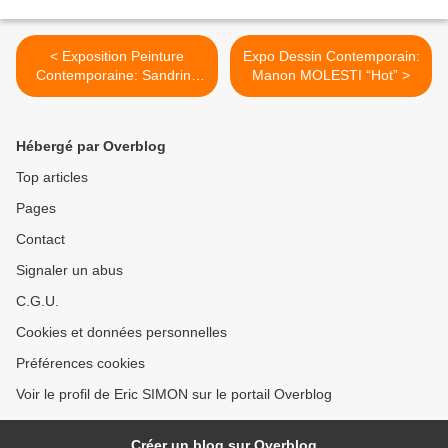
< Exposition Peinture
Expo Dessin Contemporain:
Contemporaine: Sandrine
Manon MOLESTI “Hot” >
RONDARD « Animae
animarum »
Hébergé par Overblog
Top articles
Pages
Contact
Signaler un abus
C.G.U.
Cookies et données personnelles
Préférences cookies
Voir le profil de Eric SIMON sur le portail Overblog
Créer un blog sur Overblog