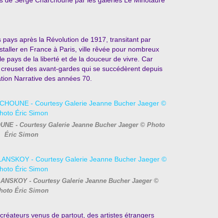
rs pays après la Révolution de 1917, transitant par
nstaller en France à Paris, ville rêvée pour nombreux
le pays de la liberté et de la douceur de vivre. Car
 », creuset des avant-gardes qui se succédèrent depuis
ation Narrative des années 70.
NE - Courtesy Galerie Jeanne Bucher Jaeger © Photo
Éric Simon
LANSKOY - Courtesy Galerie Jeanne Bucher Jaeger ©
hoto Éric Simon
 créateurs venus de partout, des artistes étrangers