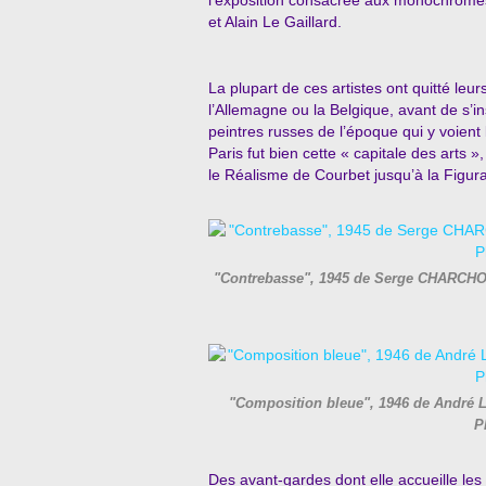
et Alain Le Gaillard.
La plupart de ces artistes ont quitté leu
l’Allemagne ou la Belgique, avant de s’i
peintres russes de l’époque qui y voient 
Paris fut bien cette « capitale des arts
le Réalisme de Courbet jusqu’à la Figur
"Contrebasse", 1945 de Serge CHARCHOU
"Composition bleue", 1946 de André 
P
Des avant-gardes dont elle accueille les