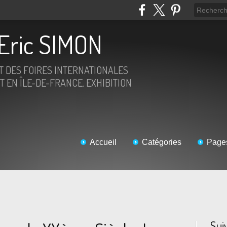
Eric SIMON
ET DES FOIRES INTERNATIONALES
T EN ÎLE-DE-FRANCE. EXHIBITION
Accueil
Catégories
Page
Sui