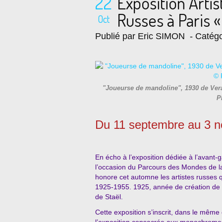
22
Exposition Arti
Russes à Paris «
Oct
Publié par Eric SIMON
- Catégo
"Joueurse de mandoline", 1930 de Ver
P
Du 11 septembre au 3 
En écho à l’exposition dédiée à l’avant
l’occasion du Parcours des Mondes de la
honore cet automne les artistes russes 
1925-1955. 1925, année de création de l
de Staël.
Cette exposition s’inscrit, dans le mêm
l’exposition consacrée aux monochrome