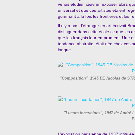
venus étudier, œuvrer, exposer alors que l
universel et que ces artistes étaient r
gommant à la fois les frontières et les r
Il n’y a pas d’étranger en art écrivait Br
distinguer dans cette école ce que les a
que les français leur empruntent. Une 
tendance abstraite était née chez ces ar
langue.
"Composition", 1945 DE Nicolas de STR
"Lueurs incertaines", 1947 de André
P
L’exposition parisienne de 1937 intitulée