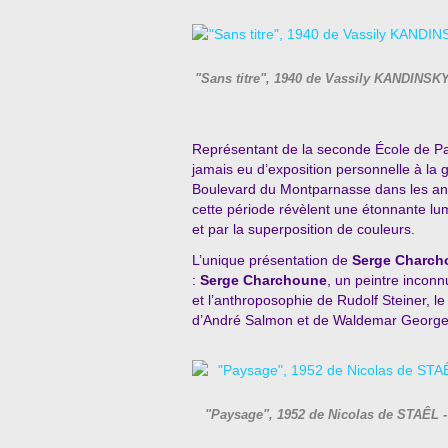
"Sans titre", 1940 de Vassily KANDINSKY
Représentant de la seconde École de Pa
jamais eu d’exposition personnelle à la ga
Boulevard du Montparnasse dans les an
cette période révèlent une étonnante lumi
et par la superposition de couleurs.
L’unique présentation de
Serge Charch
:
Serge Charchoune
, un peintre incon
et l’anthroposophie de Rudolf Steiner, l
d’André Salmon et de Waldemar George
"Paysage", 1952 de Nicolas de STAÊL -