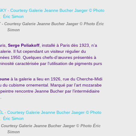
 - Courtesy Galerie Jeanne Bucher Jaeger © Photo Éric
Simon
ris,
Serge Poliakoff
, installé à Paris dès 1923, n’a
lerie. Il fut cependant un visiteur régulier du
nées 1950. Quelques chefs-d’œuvres présentés à
nosité caractérisée par l’utilisation de pigments purs
oune
à la galerie a lieu en 1926, rue du Cherche-Midi
nu du cubisme ornemental. Marqué par l’art mozarabe
e peintre rencontre Jeanne Bucher par l’intermédiaire
.
 Courtesy Galerie Jeanne Bucher Jaeger © Photo Éric
Simon