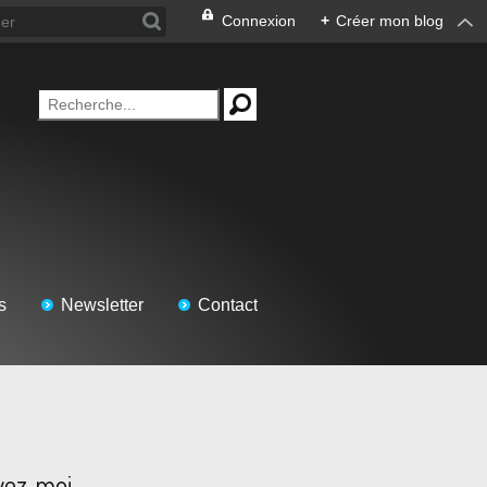
Connexion
+
Créer mon blog
s
Newsletter
Contact
vez-moi