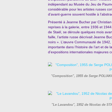
indépendant au Musée du Jeu de Paum
considérable pour les artistes russes 
d’avant-guerre souvent hostile à l’abstra
Présenté à Jeanne Bucher par Christia
reprises à la galerie, entre 1936 et 194
de Staël, se déroule quelques mois avant
faille, l’artiste russe décrivait Jeann
noirs ». L’œuvre Communauté de 1942, ca
importante dans l’histoire de l’art et de 
d’expositions internationales majeures co
"Composition", 1955 de Serge POLIAKO
"Le Lavandou", 1952 de Nicolas de ST