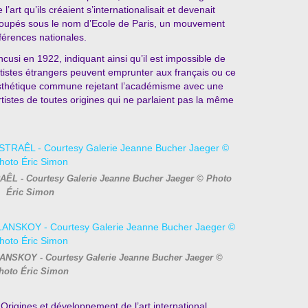
’art qu’ils créaient s’internationalisait et devenait
egroupés sous le nom d’Ecole de Paris, un mouvement
éférences nationales.
ancusi en 1922, indiquant ainsi qu’il est impossible de
rtistes étrangers peuvent emprunter aux français ou ce
esthétique commune rejetant l’académisme avec une
tistes de toutes origines qui ne parlaient pas la même
AÊL - Courtesy Galerie Jeanne Bucher Jaeger © Photo
Éric Simon
 LANSKOY - Courtesy Galerie Jeanne Bucher Jaeger ©
hoto Éric Simon
 Origines et développement de l’art international