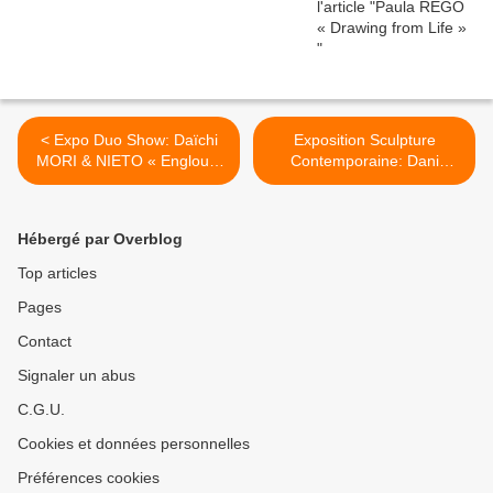
< Expo Duo Show: Daïchi
Exposition Sculpture
MORI & NIETO « Engloutir
Contemporaine: Dani
l’Univers, excrémenter une
KARAVAN « Adama » >
fourmi »
Hébergé par Overblog
Top articles
Pages
Contact
Signaler un abus
C.G.U.
Cookies et données personnelles
Préférences cookies