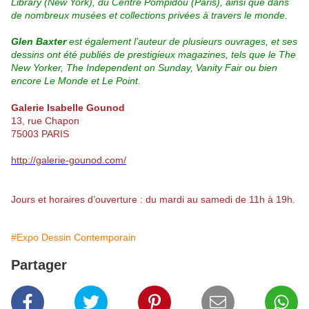
Library (New York), du Centre Pompidou (Paris), ainsi que dans
de nombreux musées et collections privées à travers le monde.
Glen Baxter
est également l’auteur de plusieurs ouvrages, et ses
dessins ont été publiés de prestigieux magazines, tels que le The
New Yorker, The Independent on Sunday
, Vanity Fair ou bien
encore Le Monde et Le Point.
Galerie Isabelle Gounod
13, rue Chapon
75003 PARIS
http://galerie-gounod.com/
Jours et horaires d’ouverture : du mardi au samedi de 11h à 19h.
#Expo Dessin Contemporain
Partager