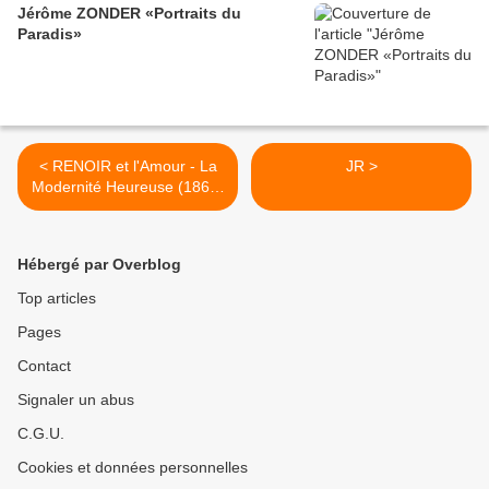
Jérôme ZONDER «Portraits du
Paradis»
< RENOIR et l'Amour - La
JR >
Modernité Heureuse (1865-
1885)
Hébergé par Overblog
Top articles
Pages
Contact
Signaler un abus
C.G.U.
Cookies et données personnelles