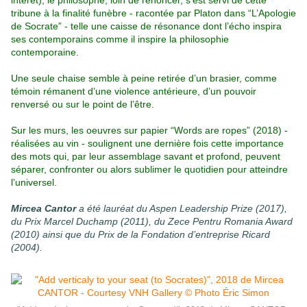
intérêt), le philosophe, loin de renoncer, s’est servi de cette
tribune à la finalité funèbre - racontée par Platon dans “L’Apologie
de Socrate” - telle une caisse de résonance dont l’écho inspira
ses contemporains comme il inspire la philosophie
contemporaine.
Une seule chaise semble à peine retirée d’un brasier, comme
témoin rémanent d’une violence antérieure, d’un pouvoir
renversé ou sur le point de l’être.
Sur les murs, les oeuvres sur papier “Words are ropes” (2018) -
réalisées au vin - soulignent une dernière fois cette importance
des mots qui, par leur assemblage savant et profond, peuvent
séparer, confronter ou alors sublimer le quotidien pour atteindre
l’universel.
Mircea Cantor
a été lauréat du Aspen Leadership Prize (2017),
du Prix Marcel Duchamp (2011), du Zece Pentru Romania Award
(2010) ainsi que du Prix de la Fondation d’entreprise Ricard
(2004).