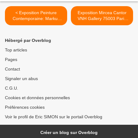
< Exposition Peinture
Exposition Mircea Cantor
Contemporaine: Markus
VNH Gallery 75003 Paris
LÜPERTZ
#actuart #expoaparis
#exhibitioninparis
#miceacantor >
Hébergé par Overblog
Top articles
Pages
Contact
Signaler un abus
C.G.U.
Cookies et données personnelles
Préférences cookies
Voir le profil de Eric SIMON sur le portail Overblog
Créer un blog sur Overblog