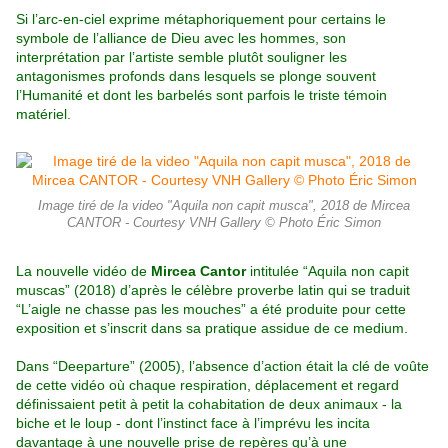
Si l’arc-en-ciel exprime métaphoriquement pour certains le
symbole de l’alliance de Dieu avec les hommes, son
interprétation par l’artiste semble plutôt souligner les
antagonismes profonds dans lesquels se plonge souvent
l’Humanité et dont les barbelés sont parfois le triste témoin
matériel.
Image tiré de la video "Aquila non capit musca", 2018 de Mircea
CANTOR - Courtesy VNH Gallery © Photo Éric Simon
La nouvelle vidéo de
Mircea Cantor
intitulée “Aquila non capit
muscas” (2018) d’après le célèbre proverbe latin qui se traduit
“L’aigle ne chasse pas les mouches” a été produite pour cette
exposition et s’inscrit dans sa pratique assidue de ce medium.
Dans “Deeparture” (2005), l’absence d’action était la clé de voûte
de cette vidéo où chaque respiration, déplacement et regard
définissaient petit à petit la cohabitation de deux animaux - la
biche et le loup - dont l’instinct face à l’imprévu les incita
davantage à une nouvelle prise de repères qu’à une