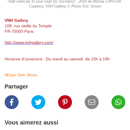
"Add verticaly to your seat (to Socrates)", 2018 de Mircea CANTOR -
Courtesy VNH Gallery © Photo Éric Simon
VNH Gallery
108, rue vieille du Temple
FR-75003 Paris
http://www.vnhgallery.com/
Horaires d’ouverture : Du mardi au samedi, de 10h à 19h
#Expo Solo Show
Partager
Vous aimerez aussi