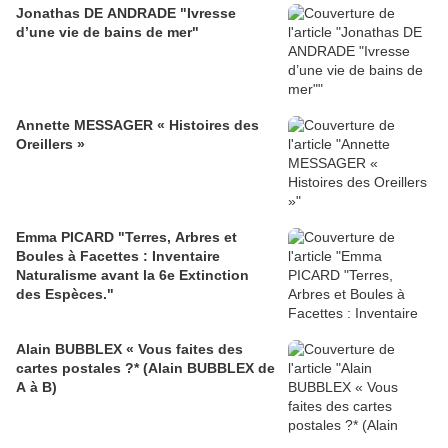
Jonathas DE ANDRADE "Ivresse
d’une vie de bains de mer"
Annette MESSAGER « Histoires des
Oreillers »
Emma PICARD "Terres, Arbres et
Boules à Facettes : Inventaire
Naturalisme avant la 6e Extinction
des Espèces."
Alain BUBBLEX « Vous faites des
cartes postales ?* (Alain BUBBLEX de
A à B)