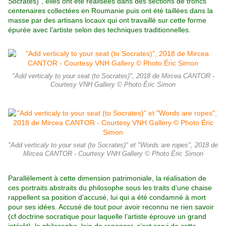
Socrates)”, elles ont été réalisées dans des sections de troncs
centenaires collectées en Roumanie puis ont été taillées dans la
masse
par des artisans locaux qui ont travaillé sur cette forme
épurée avec l’artiste selon des techniques traditionnelles.
"Add verticaly to your seat (to Socrates)", 2018 de Mircea CANTOR -
Courtesy VNH Gallery © Photo Éric Simon
"Add verticaly to your seat (to Socrates)" et "Words are ropes", 2018 de
Mircea CANTOR - Courtesy VNH Gallery © Photo Éric Simon
Parallèlement à cette dimension patrimoniale, la réalisation de
ces portraits abstraits du philosophe sous les traits d’une chaise
rappellent sa position d’accusé, lui qui a été condamné à mort
pour ses idées. Accusé de tout pour avoir reconnu ne rien savoir
(cf doctrine socratique pour laquelle l’artiste éprouve un grand