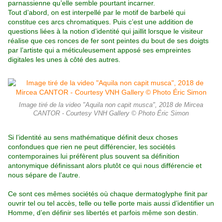
parnassienne qu’elle semble pourtant incarner.
Tout d’abord, on est interpellé par le motif de barbelé qui
constitue ces arcs chromatiques. Puis c’est une addition de
questions liées à la notion d’identité qui jaillit lorsque le visiteur
réalise que ces ronces de fer sont peintes du bout de ses doigts
par l’artiste qui a méticuleusement apposé ses empreintes
digitales les unes à côté des autres.
Image tiré de la video "Aquila non capit musca", 2018 de Mircea
CANTOR - Courtesy VNH Gallery © Photo Éric Simon
Si l’identité au sens mathématique définit deux choses
confondues que rien ne peut différencier, les sociétés
contemporaines lui préfèrent plus souvent sa définition
antonymique définissant alors plutôt ce qui nous différencie et
nous sépare de l’autre.
Ce sont ces mêmes sociétés où chaque dermatoglyphe finit par
ouvrir tel ou tel accès, telle ou telle porte mais aussi d’identifier un
Homme, d’en définir ses libertés et parfois même son destin.