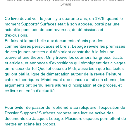
Simon
Ce livre devait voir le jour il y a quarante ans, en 1978, quand le
moment Supports/ Surfaces était à son apogée, porté par une
actualité ponctuée de controverses, de démissions et
d’exclusions.
En faisant la part belle aux documents réunis par des
commentaires perspicaces et brefs, Lepage révèle les prémisses
de ces jeunes artistes qui désiraient construire à la fois une
œuvre et une théorie. On y trouve les courriers hargneux, tracts
et articles, et annonces d’expositions qui témoignent des clivages
entre ceux de Tel Quel et ceux du Midi, aussi bien que les textes
qui ont bâti la ligne de démarcation autour de la revue Peinture,
cahiers théoriques. Maintenant que chacun a fait son chemin, les
arguments ont perdu leurs allures d’inculpation et de procès, et
ce livre est enfin d’actualité.
Pour éviter de passer de l’éphémère au reliquaire, l’exposition du
Dossier Supports/ Surfaces propose une lecture active des
documents de Jacques Lepage. Plusieurs espaces permettent de
mettre en scène les propos.