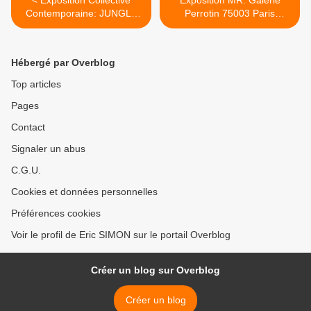
< Exposition Collective
Exposition MR. Galerie
Contemporaine: JUNGLE
Perrotin 75003 Paris
FEVER
#actuart #expoaparis
#exhibitioninparis >
Hébergé par Overblog
Top articles
Pages
Contact
Signaler un abus
C.G.U.
Cookies et données personnelles
Préférences cookies
Voir le profil de Eric SIMON sur le portail Overblog
Créer un blog sur Overblog
Créer un blog