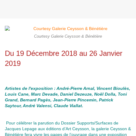
Courtesy Galerie Ceysson & Bénétière
Du 19 Décembre 2018 au 26 Janvier
2019
Artistes de l'exposition :
André-Pierre Arnal
,
Vincent Bioulès
,
Louis Cane
, Marc Devade
,
Daniel Dezeuze
,
Noël Dolla
,
Toni
Grand
,
Bernard Pagès
, Jean-Pierre Pincemin
,
Patrick
Saytour
,
André Valensi
,
Claude Viallat.
Pour célébrer la parution du Dossier
Supports/Surfaces
de
Jacques Lepage aux éditions d’Art Ceysson, la galerie Ceysson &
Bénétière fera vivre les pages de l’ouvrage dans une exposition