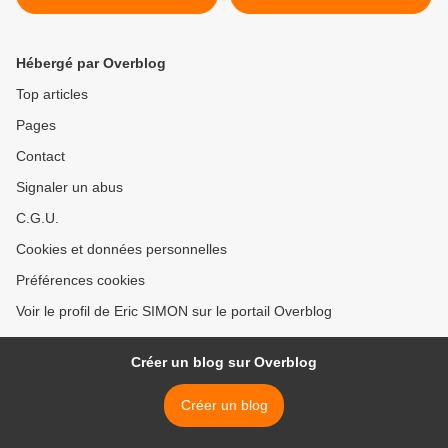
LEPAGE "Dossier
Melancholy Walk Around
Supports/Surfaces"
the Town" >
Hébergé par Overblog
Top articles
Pages
Contact
Signaler un abus
C.G.U.
Cookies et données personnelles
Préférences cookies
Voir le profil de Eric SIMON sur le portail Overblog
Créer un blog sur Overblog
Créer un blog