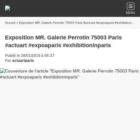
MENU
Accueil
» Exposition MR. Galerie Perrotin 75003 Paris #actuart #expoaparis #exhibitioninparis
Exposition MR. Galerie Perrotin 75003 Paris
#actuart #expoaparis #exhibitioninparis
Publié le 28/01/2019 à 06:37
Par
actuartparis