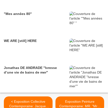
"Mes années 80"
WE ARE [still] HERE
Jonathas DE ANDRADE "Ivresse
d’une vie de bains de mer"
< Exposition Collective
Exposition Peinture
Contemporaine: Jacques
Contemporaine: MR. "Mr.’s