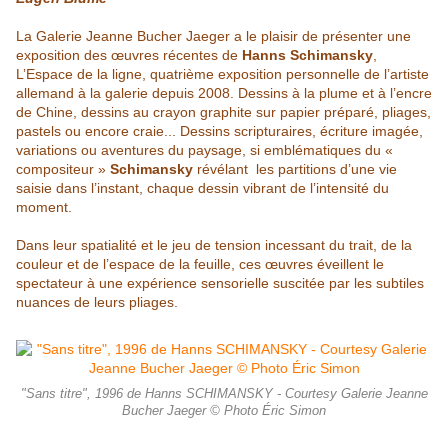
La Galerie Jeanne Bucher Jaeger a le plaisir de présenter une
exposition des œuvres récentes de
Hanns Schimansky
,
L’Espace de la ligne, quatrième exposition personnelle de l’artiste
allemand à la galerie depuis 2008. Dessins à la plume et à l’encre
de Chine, dessins au crayon graphite sur papier préparé, pliages,
pastels ou encore craie... Dessins scripturaires, écriture imagée,
variations ou aventures
du paysage, si emblématiques du «
compositeur »
Schimansky
révélant
les partitions d’une vie
saisie dans l’instant, chaque dessin vibrant de l’intensité du
moment.
Dans leur spatialité et le jeu de tension incessant
du trait, de la
couleur et de l’espace de la feuille, ces œuvres éveillent le
spectateur à une expérience sensorielle suscitée par les subtiles
nuances
de leurs pliages.
"Sans titre", 1996 de Hanns SCHIMANSKY - Courtesy Galerie Jeanne
Bucher Jaeger © Photo Éric Simon