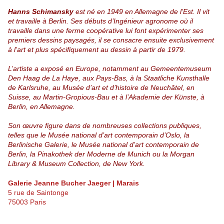
Hanns Schimansky
est né en 1949 en Allemagne de l’Est. Il vit
et travaille à Berlin. Ses débuts d’Ingénieur agronome où il
travaille dans une ferme coopérative lui font expérimenter ses
premiers dessins paysagés,
il se consacre ensuite exclusivement
à l’art et plus spécifiquement au dessin à partir de 1979.
L’artiste a exposé en Europe, notamment au Gemeentemuseum
Den Haag de La Haye, aux Pays-Bas, à la Staatliche Kunsthalle
de Karlsruhe, au Musée d’art et d’histoire de Neuchâtel, en
Suisse, au Martin-Gropious-Bau et à l’Akademie der Künste, à
Berlin, en
Allemagne.
Son œuvre figure dans de nombreuses collections publiques,
telles que le Musée national d’art contemporain d’Oslo, la
Berlinische
Galerie, le Musée national d’art contemporain de
Berlin, la Pinakothek der Moderne de Munich ou la Morgan
Library & Museum Collection, de New York.
Galerie Jeanne Bucher Jaeger | Marais
5 rue de Saintonge
75003 Paris