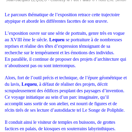
Jean-Jacques LEQUEU - Courtesy le Petit Palais © Photo Éric Simon
Le parcours thématique de l’exposition retrace cette trajectoire
atypique et aborde les différentes facettes de son œuvre.
L’exposition ouvre sur une série de portraits, genre très en vogue
au XVIII ème Ie siècle.
Lequeu
se portraiture à de nombreuses
reprises et réalise des têtes d’expression témoignant de sa
recherche sur le tempérament et les émotions des individus.
En parallèle, il continue de proposer des projets d’architecture qui
n’aboutissent pas ou sont interrompus.
Alors, fort de l’outil précis et technique, de l’épure géométrique et
du lavis,
Lequeu
, à défaut de réaliser des projets, décrit
scrupuleusement des édifices peuplant des paysages d’invention.
Ce voyage initiatique au sein d’un parc imaginaire, qu’il
accomplit sans sortir de son atelier, est nourri de figures et de
récits tirés de ses lecture d’autodidacte tel Le Songe de Poliphile.
Il conduit ainsi le visiteur de temples en buissons, de grottes
factices en palais, de kiosques
en souterrains labyrinthiques.