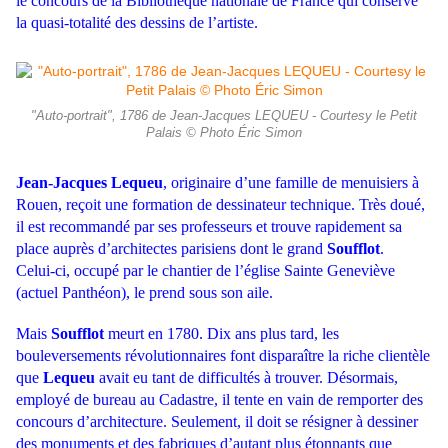
le concours de la Bibliothèque nationale de France qui conserve
la quasi-totalité des dessins de l’artiste.
"Auto-portrait", 1786 de Jean-Jacques LEQUEU - Courtesy le Petit
Palais © Photo Éric Simon
Jean-Jacques Lequeu
, originaire d’une famille de menuisiers à
Rouen, reçoit une formation de dessinateur technique. Très doué,
il est recommandé par ses professeurs et trouve rapidement sa
place auprès d’architectes parisiens dont le grand
Soufflot
.
Celui-ci, occupé par le chantier de l’église Sainte Geneviève
(actuel Panthéon), le prend sous son aile.
Mais
Soufflot
meurt en 1780. Dix ans plus tard, les
bouleversements révolutionnaires font disparaître la riche clientèle
que
Lequeu
avait eu tant de difficultés à trouver. Désormais,
employé de bureau au Cadastre, il tente en vain de remporter des
concours d’architecture. Seulement, il doit se résigner à dessiner
des monuments et des fabriques d’autant plus étonnants que