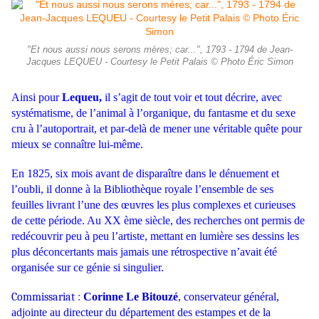
"Et nous aussi nous serons mères; car...", 1793 - 1794 de Jean-
Jacques LEQUEU - Courtesy le Petit Palais © Photo Éric Simon
Ainsi pour
Lequeu,
il s’agit de tout voir et tout décrire, avec
systématisme, de l’animal à l’organique, du fantasme et du sexe
cru à l’autoportrait, et par-delà de mener une véritable quête pour
mieux se connaître lui-même.
En 1825, six mois avant de disparaître dans le dénuement et
l’oubli, il donne à la Bibliothèque royale l’ensemble de ses
feuilles livrant l’une des œuvres les plus complexes et curieuses
de cette période. Au XX ème siècle, des recherches
ont permis de
redécouvrir peu à peu l’artiste, mettant en lumière ses dessins les
plus déconcertants mais jamais une rétrospective n’avait été
organisée sur ce génie si singulier.
Commissariat :
Corinne Le Bitouzé
, conservateur général,
adjointe au directeur
du département des estampes et de la