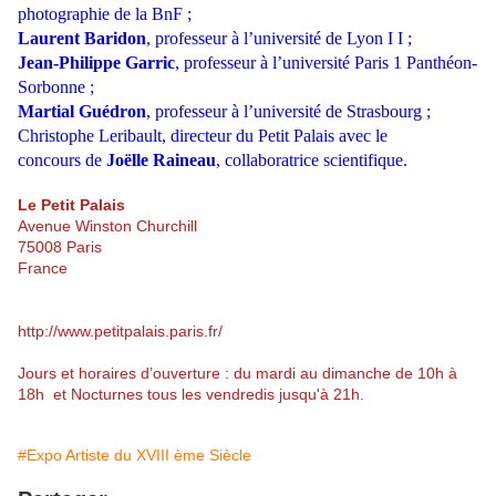
photographie de la BnF ;
Laurent Baridon
, professeur à l’université de Lyon I I ;
Jean-Philippe Garric
, professeur à l’université Paris 1 Panthéon-
Sorbonne ;
Martial Guédron
, professeur à l’université de Strasbourg ;
Christophe Leribault, directeur du Petit Palais avec le
concours de
Joëlle Raineau
, collaboratrice scientifique.
Le Petit Palais
Avenue Winston Churchill
75008 Paris
France
http://www.petitpalais.paris.fr/
Jours et horaires d’ouverture : du mardi au dimanche de 10h à
18h et Nocturnes tous les vendredis jusqu'à 21h.
#Expo Artiste du XVIII ème Siècle