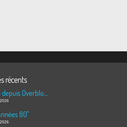
es récents
Publié depuis Overblog et Facebook
t 2026
années 80"
t 2026