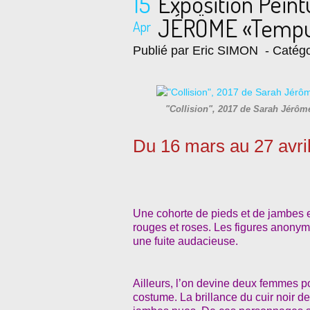
15
Exposition Pein
JÉRÖME «Tempus
Apr
Publié par Eric SIMON
- Catégo
"Collision", 2017 de Sarah Jérôm
Du 16 mars au 27 avri
Une cohorte de pieds et de jambes e
rouges et roses. Les figures anony
une fuite audacieuse.
Ailleurs, l’on devine deux femmes 
costume. La brillance du cuir noir d