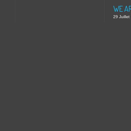
WE ARE
29 Juille