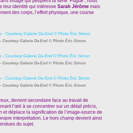
ns visage qui peuplent la série ‘Fugue’, nous
s leur identité qui intéresse
Sarah Jérôme
mais
ment des corps, l’effort physique, une course
- Courtesy Galerie Da-End © Photo Éric Simon
 - Courtesy Galerie Da-End © Photo Éric Simon
 - Courtesy Galerie Da-End © Photo Éric Simon
eux, devient secondaire face au travail de
nant l’œil à se concentrer sur un détail précis,
 et déplace la signification de l’image-source de
ropre interprétation. Le hors champ devient ainsi
tendues du sujet.