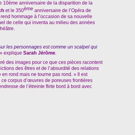
 10ème anniversaire de la disparition de la
ème
ch
et le 350
anniversaire de l’Opéra de
 rend hommage à l’occasion de sa nouvelle
uel de celle qui inventa au milieu des années
héâtre.
sur les personnages est comme un scalpel qui
» explique
Sarah Jérôme
.
turé des images pour ce que ces pièces racontent
ctions des êtres et de l’absurdité des relations
n rond mais ne tourne pas rond. » Il est
 ce corpus d’œuvres de poreuses frontières
tendresse de l’étreinte flirte bord à bord avec