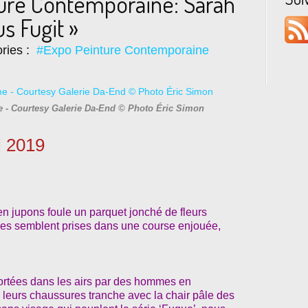
ture Contemporaine: Sarah
 Fugit »
ries :
#Expo Peinture Contemporaine
e - Courtesy Galerie Da-End © Photo Éric Simon
l 2019
n jupons foule un parquet jonché de fleurs
mes semblent prises dans une course enjouée,
portées dans les airs par des hommes en
e leurs chaussures tranche avec la chair pâle des