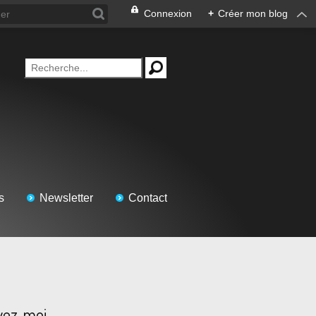
Connexion
+
Créer mon blog
s
Newsletter
Contact
vez-moi