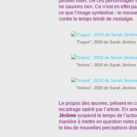
jambes nues. De ces personnages sa
ne saurons rien. Ce n’est en effet pa
ce que l’image symbolise : le mouve
contre le temps teinté de nostalgie.
"Fugue", 2018 de Sarah Jérôme 
"Intime", 2018 de Sarah Jérôme
"Intime", 2018 de Sarah Jérôme
Le propos des œuvres, présent en cr
recadrage opéré par l’artiste. En ame
Jérôme
suspend le temps de l’action
manière à mettre en question notre p
le lieu de nouvelles perceptions dis