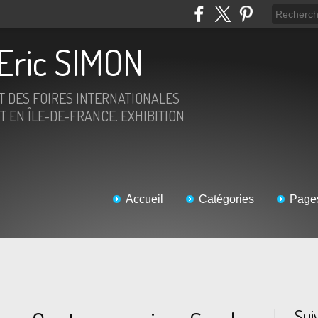
Eric SIMON
ET DES FOIRES INTERNATIONALES
T EN ÎLE-DE-FRANCE. EXHIBITION
Accueil
Catégories
Page
Sui