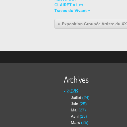
CLAIRET « Les
Traces du Vivant »
Archives
2026
Juillet
(24)
Juin
(25)
Mai
(27)
Avril
(23)
Mars
(25)