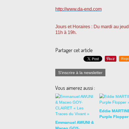
http://www.da-end.com
Jours et Horaires : Du mardi au jeud
11h à 19h.
Partager cet article
Repo
S'inscrire à la newsletter
Vous aimerez aussi :
Eddie MARTIN
Purple Flopper
Emmanuel AWUNI &
Maceo GOY-