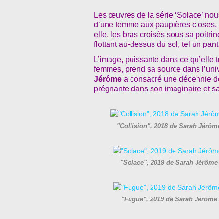
Les œuvres de la série ‘Solace’ nous
d’une femme aux paupières closes, 
elle, les bras croisés sous sa poitri
flottant au-dessus du sol, tel un pan
L’image, puissante dans ce qu’elle t
femmes, prend sa source dans l’univ
Jérôme
a consacré une décennie de s
prégnante dans son imaginaire et sa 
"Collision", 2018 de Sarah Jérôm
"Solace", 2019 de Sarah Jérôme
"Fugue", 2019 de Sarah Jérôme 