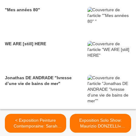
"Mes années 80"
WE ARE [still] HERE
Jonathas DE ANDRADE "Ivresse
d’une vie de bains de mer"
< Exposition Peinture
Exposition Solo Show:
Contemporaine: Sarah
Maurizio DONZELLI«
JÉRÖME «Tempus Fugit »
Miroirs & Talismans » >