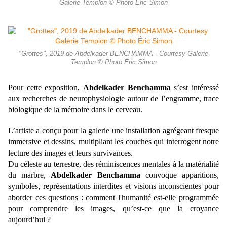
Galerie Templon © Photo Éric Simon
"Grottes", 2019 de Abdelkader BENCHAMMA - Courtesy Galerie
Templon © Photo Éric Simon
Pour cette exposition,
Abdelkader Benchamma
s’est intéressé
aux recherches de neurophysiologie autour de l’engramme, trace
biologique de la mémoire dans le cerveau.
L’artiste a conçu pour la galerie une installation agrégeant fresque
immersive et dessins, multipliant les couches qui interrogent notre
lecture des images et leurs survivances.
Du céleste au terrestre, des réminiscences mentales à la matérialité
du marbre,
Abdelkader Benchamma
convoque apparitions,
symboles, représentations interdites et visions inconscientes pour
aborder ces questions : comment l'humanité est-elle programmée
pour comprendre les images, qu’est-ce que la croyance
aujourd’hui ?