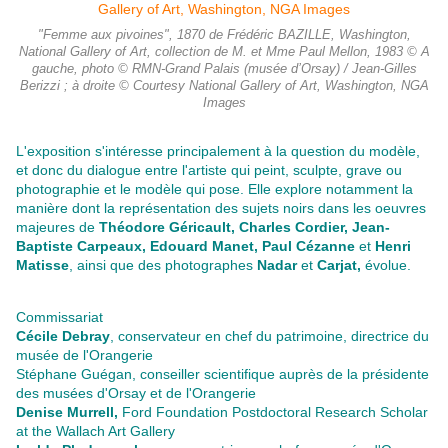
"Femme aux pivoines", 1870 de Frédéric BAZILLE, Washington,
National Gallery of Art, collection de M. et Mme Paul Mellon, 1983 © A
gauche, photo © RMN-Grand Palais (musée d’Orsay) / Jean-Gilles
Berizzi ; à droite © Courtesy National Gallery of Art, Washington, NGA
Images
L'exposition s'intéresse principalement à la question du modèle,
et donc du dialogue entre l'artiste qui peint, sculpte, grave ou
photographie et le modèle qui pose. Elle explore notamment la
manière dont la représentation des sujets noirs dans les oeuvres
majeures de
Théodore Géricault, Charles Cordier, Jean-
Baptiste Carpeaux, Edouard Manet, Paul Cézanne
et
Henri
Matisse
, ainsi que des photographes
Nadar
et
Carjat,
évolue.
Commissariat
Cécile Debray
, conservateur en chef du patrimoine, directrice du
musée de l'Orangerie
Stéphane Guégan, conseiller scientifique auprès de la présidente
des musées d'Orsay et de l'Orangerie
Denise Murrell,
Ford Foundation Postdoctoral Research Scholar
at the Wallach Art Gallery