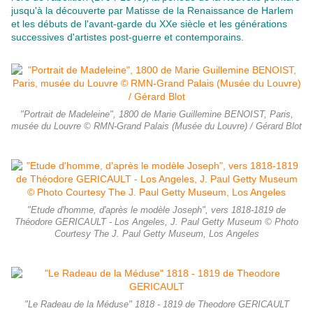
jusqu'à la découverte par Matisse de la Renaissance de Harlem
et les débuts de l'avant-garde du XXe siècle et les générations
successives d'artistes post-guerre et contemporains.
"Portrait de Madeleine", 1800 de Marie Guillemine BENOIST, Paris,
musée du Louvre © RMN-Grand Palais (Musée du Louvre) / Gérard Blot
"Etude d'homme, d'après le modèle Joseph", vers 1818-1819 de
Théodore GERICAULT - Los Angeles, J. Paul Getty Museum © Photo
Courtesy The J. Paul Getty Museum, Los Angeles
"Le Radeau de la Méduse" 1818 - 1819 de Theodore GERICAULT