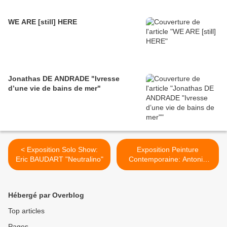
WE ARE [still] HERE
Jonathas DE ANDRADE "Ivresse
d’une vie de bains de mer"
< Exposition Solo Show:
Exposition Peinture
Eric BAUDART "Neutralino"
Contemporaine: Antonio
SEGUI >
Hébergé par Overblog
Top articles
Pages