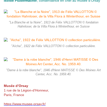
Isolde Pludermache
r, conservatrice en chef au musée d'Orsay
"La Blanche et la Noire", 1913 de Félix VALLOTTON © fondation
Hahnloser, de la Villa Flora à Winterthour, en Suisse
"Aïcha", 1922 de Félix VALLOTTON © collection particulière.
"Dame à la robe blanche", 1946 d'Henri MATISSE © Des Moines Art
Center, Acc. No. 1959.40.
Musée d’Orsay
1 rue de la Légion-d'Honneur,
Paris, France
https://www.musee-orsay.fr/