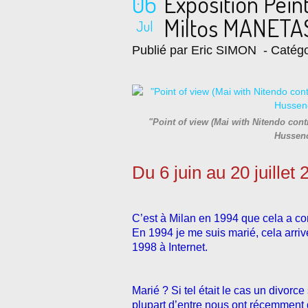
06
Exposition Pei
Miltos MANETA
Jul
Publié par Eric SIMON
- Catégo
"Point of view (Mai with Nitendo con
Husseno
Du 6 juin au 20 juillet
C’est à Milan en 1994 que cela a 
En 1994 je me suis marié, cela arrive
1998 à Internet.
Marié ? Si tel était le cas un divorce
plupart d’entre nous ont récemment 