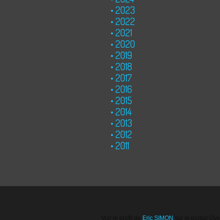
2023
2022
2021
2020
2019
2018
2017
2016
2015
2014
2013
2012
2011
Voir le profil de
Eric SIMON
sur le portail Ov