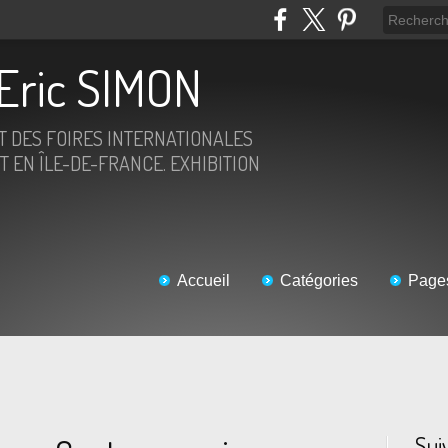
Eric SIMON
ET DES FOIRES INTERNATIONALES
T EN ÎLE-DE-FRANCE. EXHIBITION
Accueil
Catégories
Page
Sui