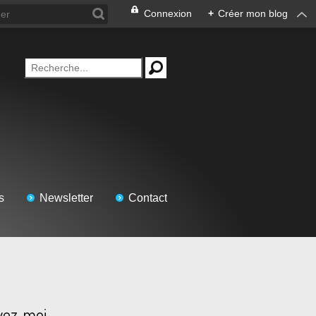
Connexion
+
Créer mon blog
s
Newsletter
Contact
vez-moi