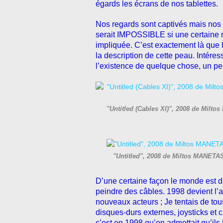
égards les écrans de nos tablettes.
Nos regards sont captivés mais nos e
serait IMPOSSIBLE si une certaine n
impliquée. C’est exactement là que l’
la description de cette peau. Intére
l’existence de quelque chose, un pei
"Untitled (Cables XI)", 2008 de Milt
"Untitled", 2008 de Miltos MANETA
D’une certaine façon le monde est dé
peindre des câbles. 1998 devient l’an
nouveaux acteurs ; Je tentais de tou
disques-durs externes, joysticks et 
c’est en 1998 qu’on admettait qu’ils 