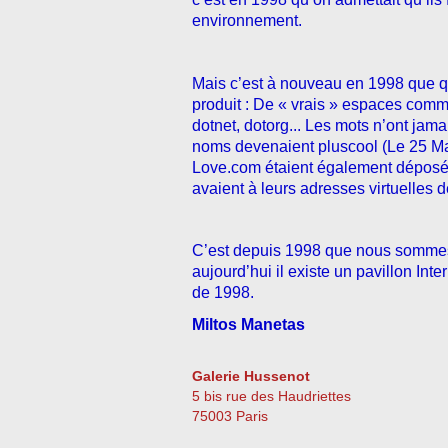
environnement.
Mais c’est à nouveau en 1998 que q
produit : De « vrais » espaces comme
dotnet, dotorg... Les mots n’ont jam
noms devenaient pluscool (Le 25 Ma
Love.com étaient également déposé
avaient à leurs adresses virtuelles 
C’est depuis 1998 que nous sommes 
aujourd’hui il existe un pavillon Inte
de 1998.
Miltos Manetas
Galerie Hussenot
5 bis rue des Haudriettes
75003 Paris