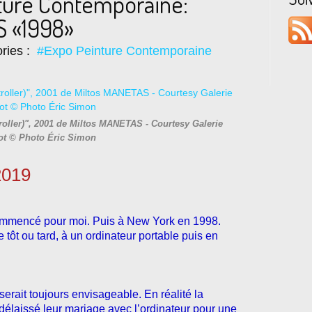
nture Contemporaine:
S «1998»
ries :
#Expo Peinture Contemporaine
troller)", 2001 de Miltos MANETAS - Courtesy Galerie
t © Photo Éric Simon
 2019
commencé pour moi. Puis à New York en 1998.
 tôt ou tard, à un ordinateur portable puis en
 serait toujours envisageable. En réalité la
délaissé leur mariage avec l’ordinateur pour une