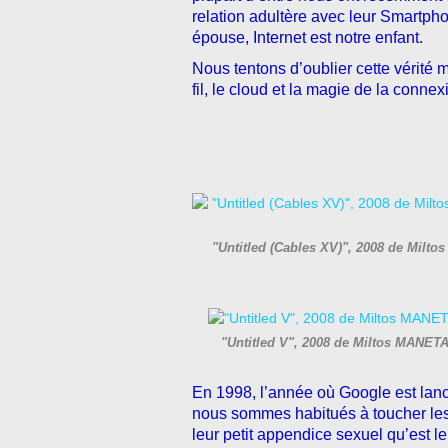
relation adultère avec leur Smartpho
épouse, Internet est notre enfant.
Nous tentons d’oublier cette vérité 
fil, le cloud et la magie de la connex
"Untitled (Cables XV)", 2008 de Milt
"Untitled V", 2008 de Miltos MANET
En 1998, l’année où Google est la
nous sommes habitués à toucher les o
leur petit appendice sexuel qu’est 