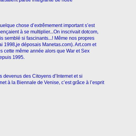
uelque chose d’extrêmement important s’est
nçaient à se multiplier...On inscrivait dotcom,
ais semblé si fascinants...! Même nos propres
i 1998,je déposais Manetas.com). Art.com et
s cette même année alors que War et Sex
depuis 1995.
devenus des Citoyens d’Internet et si
rnet à la Biennale de Venise, c’est grâce à l’esprit