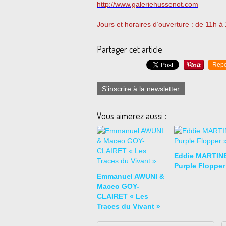
http://www.galeriehussenot.com
Jours et horaires d’ouverture : de 11h 
Partager cet article
Repo
S'inscrire à la newsletter
Vous aimerez aussi :
Eddie MARTIN
Purple Flopper
Emmanuel AWUNI &
Maceo GOY-
CLAIRET « Les
Traces du Vivant »