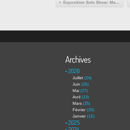
Exposition Solo Show: Manish NAI « Materiality »
Archives
2026
Juillet
(24)
Juin
(25)
Mai
(27)
Avril
(23)
Mars
(25)
Février
(20)
Janvier
(15)
2025
2024