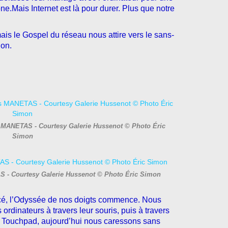
ne.Mais Internet est là pour durer. Plus que notre
mais le Gospel du réseau nous attire vers le sans-
ion.
os MANETAS - Courtesy Galerie Hussenot © Photo Éric
Simon
AS - Courtesy Galerie Hussenot © Photo Éric Simon
ncé, l’Odyssée de nos doigts commence. Nous
rdinateurs à travers leur souris, puis à travers
le Touchpad, aujourd’hui nous caressons sans