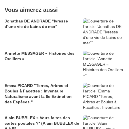
Vous aimerez aussi
Jonathas DE ANDRADE "Ivresse
d’une vie de bains de mer"
Annette MESSAGER « Histoires des
Oreillers »
Emma PICARD "Terres, Arbres et
Boules à Facettes : Inventaire
Naturalisme avant la 6e Extinction
des Espèces."
Alain BUBBLEX « Vous faites des
cartes postales ?* (Alain BUBBLEX de
A à B)