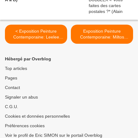
< Exposition Peinture
Exposition Peinture
Contemporaine: Leelee
Contemporaine: Miltos
KIMMEL« Nuwar »
MANETAS «1998» >
Hébergé par Overblog
Top articles
Pages
Contact
Signaler un abus
C.G.U.
Cookies et données personnelles
Préférences cookies
Voir le profil de Eric SIMON sur le portail Overblog