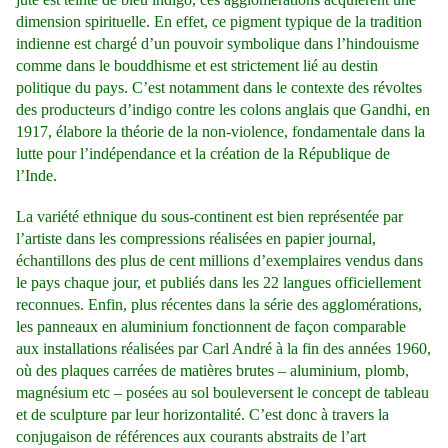
dimension spirituelle. En effet, ce pigment typique de la tradition
indienne est chargé d’un pouvoir symbolique dans l’hindouisme
comme dans le bouddhisme et est strictement lié au destin
politique du pays. C’est notamment dans le contexte des révoltes
des producteurs d’indigo contre les colons anglais que Gandhi, en
1917, élabore la théorie de la non-violence, fondamentale dans la
lutte pour l’indépendance et la création de la République de
l’Inde.
La variété ethnique du sous-continent est bien représentée par
l’artiste dans les compressions réalisées en papier journal,
échantillons des plus de cent millions d’exemplaires vendus dans
le pays chaque jour, et publiés dans les 22 langues officiellement
reconnues. Enfin, plus récentes dans la série des agglomérations,
les panneaux en aluminium fonctionnent de façon comparable
aux installations réalisées par Carl André à la fin des années 1960,
où des plaques carrées de matières brutes – aluminium, plomb,
magnésium etc – posées au sol bouleversent le concept de tableau
et de sculpture par leur horizontalité. C’est donc à travers la
conjugaison de références aux courants abstraits de l’art