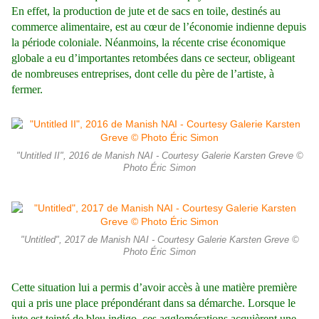
En effet, la production de jute et de sacs en toile, destinés au
commerce alimentaire, est au cœur de l’économie indienne depuis
la période coloniale. Néanmoins, la récente crise économique
globale a eu d’importantes retombées dans ce secteur, obligeant
de nombreuses entreprises, dont celle du père de l’artiste, à
fermer.
"Untitled II", 2016 de Manish NAI - Courtesy Galerie Karsten Greve ©
Photo Éric Simon
"Untitled", 2017 de Manish NAI - Courtesy Galerie Karsten Greve ©
Photo Éric Simon
Cette situation lui a permis d’avoir accès à une matière première
qui a pris une place prépondérant dans sa démarche. Lorsque le
jute est teinté de bleu indigo, ces agglomérations acquièrent une