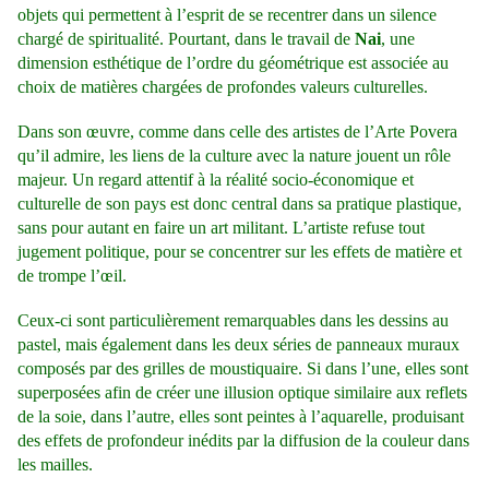
objets qui permettent à l’esprit de se recentrer dans un silence
chargé de spiritualité. Pourtant, dans le travail de
Nai
, une
dimension esthétique de l’ordre du géométrique est associée au
choix de matières chargées de profondes valeurs culturelles.
Dans son œuvre, comme dans celle des artistes de l’Arte Povera
qu’il admire, les liens de la culture avec la nature jouent un rôle
majeur. Un regard attentif à la réalité socio-économique et
culturelle de son pays est donc central dans sa pratique plastique,
sans pour autant en faire un art militant. L’artiste refuse tout
jugement politique, pour se concentrer sur les effets de matière et
de trompe l’œil.
C
eux-ci sont particulièrement remarquables dans les dessins au
pastel, mais également dans les deux séries de panneaux muraux
composés par des grilles de moustiquaire. Si dans l’une, elles sont
superposées afin de créer une illusion optique similaire aux reflets
de la soie, dans l’autre, elles sont peintes à l’aquarelle, produisant
des effets de profondeur inédits par la diffusion de la couleur dans
les mailles.