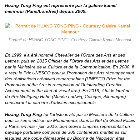
Huang Yong Ping est représenté par la galerie kamel
mennour (Paris/Londres) depuis 2009.
Portrait de HUANG YONG PING - Courtesy Galeire Kamel Mennour
En 1999, il a été nommé Chevalier de l’Ordre des Arts et des
Lettres, puis en 2015 Officier de l’Ordre des Arts et des Lettres
par le Ministère de la Culture et de la Communication. En 2000, il
a reçu le Prix UNESCO pour la Promotion des Arts récompensant
des réalisations créatives remarquables (UNESCO Prize for the
Promotion of the Arts in recognition of Outstanding Creative
Achievement in the filed of visual arts). En 2016, il fut le lauréat
du Prix Wolfgang Hahn (Musée Ludwig, Cologne, Allemagne)
consacrant la carrière d’artistes exceptionnels.
Huang Yong Ping
fut l’artiste invité par le Ministère de la Culture
pour la 7ème édition de Monumenta, dans la Nef du Grand Palais
à Paris, en mai - juin 2016. Son œuvre Empires représentait un
paysage portuaire composé de 305 conteneurs maritimes sur
lesquels une copie démesurée du Bicorne de Napoléon était