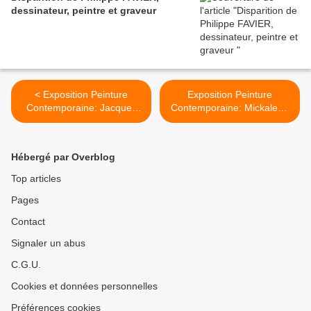
dessinateur, peintre et graveur
< Exposition Peinture
Exposition Peinture
Contemporaine: Jacques
Contemporaine: Mickalene
CHARLIER « Peintures
THOMAS « Jet : Beautés
irrésistibles »
du mois » >
Hébergé par Overblog
Top articles
Pages
Contact
Signaler un abus
C.G.U.
Cookies et données personnelles
Préférences cookies