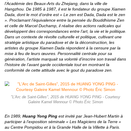
l’Académie des Beaux-Arts du Zhejiang, dans la ville de
Hangzhou. De 1985 à 1987, il est le fondateur du groupe Xiamen
Dada, dont le mot d’ordre est « Le zen est Dada, Dada est le zen
». Proclamant l’équivalence entre la pensée du Bouddhisme Zen
et celle de Marcel Duchamp, il réalise des actions radicales qui
développent des correspondances entre l’art, la vie et le politique.
Dans un contexte de révolte culturelle et politique, cultivant une
stratégie artistique du paradoxe et de la déconstruction, les
artistes du groupe Xiamen Dada répondent à la censure par la
mise à feu de leurs œuvres. Personnalité centrale pour sa
génération, l’artiste marquait sa volonté d’inscrire son travail dans
l’histoire de l’avant garde occidentale tout en montrant la
conformité de cette attitude avec le gout du paradoxe zen.
"L'Arc de Saint-Gilles", 2015 de HUANG YONG PING - Courtesy
Galeire Kamel Mennour © Photo Éric Simon
En 1989,
Huang Yong Ping
est invité par Jean-Hubert Martin à
participer à l’exposition séminale « Les Magiciens de la Terre »
au Centre Pompidou et à la Grande Halle de la Villette à Paris.