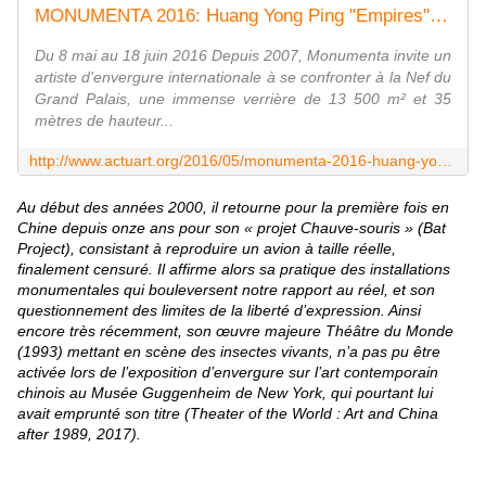
MONUMENTA 2016: Huang Yong Ping "Empires" - ACTUART by Eric SIMON
Du 8 mai au 18 juin 2016 Depuis 2007, Monumenta invite un
artiste d'envergure internationale à se confronter à la Nef du
Grand Palais, une immense verrière de 13 500 m² et 35
mètres de hauteur...
http://www.actuart.org/2016/05/monumenta-2016-huang-yong-ping-empires.html
Au début des années 2000, il retourne pour la première fois en
Chine depuis onze ans pour son « projet Chauve-souris » (Bat
Project), consistant à reproduire un avion à taille réelle,
finalement censuré. Il affirme alors sa pratique des installations
monumentales qui bouleversent notre rapport au réel, et son
questionnement des limites de la liberté d’expression. Ainsi
encore très récemment, son œuvre majeure Théâtre du Monde
(1993) mettant en scène des insectes vivants, n’a pas pu être
activée lors de l’exposition d’envergure sur l’art contemporain
chinois au Musée Guggenheim de New York, qui pourtant lui
avait emprunté son titre (Theater of the World : Art and China
after 1989, 2017).