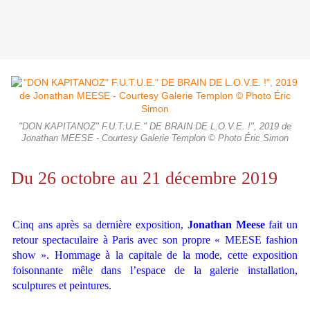
"DON KAPITANOZ" F.U.T.U.E." DE BRAIN DE L.O.V.E. !", 2019 de
Jonathan MEESE - Courtesy Galerie Templon © Photo Éric Simon
Du 26 octobre au 21 décembre 2019
Cinq ans après sa dernière exposition,
Jonathan Meese
fait un
retour spectaculaire à Paris avec son propre « MEESE fashion
show ». Hommage à la capitale de la mode, cette exposition
foisonnante mêle dans l’espace de la galerie installation,
sculptures et peintures.