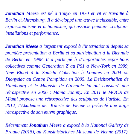
Jonathan Meese
est né à Tokyo en 1970 et vit et travaille à
Berlin et Ahrensburg. Il a développé une œuvre inclassable, entre
expressionnisme et actionnisme, qui associe peinture, sculpture,
installations et performance.
Jonathan Meese
a largement exposé à l’international depuis sa
première présentation à Berlin et sa participation à la Biennale
de Berlin en 1998. Il a participé à d’importantes expositions
collectives comme
Generation Z
au PS1 à New-York en 1999,
New Blood
à la Saatchi Collection à Londres en 2004 ou
Dionysiac
au Centre Pompidou en 2005. La Deichtorhallen de
Hambourg et le Magasin de Grenoble lui ont consacré une
rétrospective en 2006 :
Mama Johnny
. En 2011 le MOCA de
Miami propose une rétrospective des sculptures de l’artiste. En
2012, l’Akademie der Künste de Vienne a présenté une large
rétrospective de son œuvre graphique.
Récemment
Jonathan Meese
a exposé à la National Gallery de
Prague (2015), au Kunsthistoriches Museum de Vienne (2017),