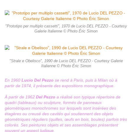
"Prototipo per multiplo cassetti", 1970 de Lucio DEL PEZZO - Courtesy
Galerie Italienne © Photo Éric Simon
"Strale e Obelisco", 1990 de Lucio DEL PEZZO - Courtesy Galerie
Italienne © Photo Éric Simon
En 1960
Lucio Del Pezzo
se rend à
Paris
, puis à
Milan
où à
partir de 1974, il présente des expositions monographique.
À partir de 1962
Del Pezzo
a réalisé son typique répertoire de
quadri (tableaux) ou sculpture, formés de panneaux
géométriques monochromes sur lesquels sont insérées des
étagères ou creusé des cavités qui soutiennent des objets
géométriques réguliers (quilles, œufs en bois, boules) parfois très
colorés. Ses peintures objets et ses assemblages présentent
souvent un aspect ludique.