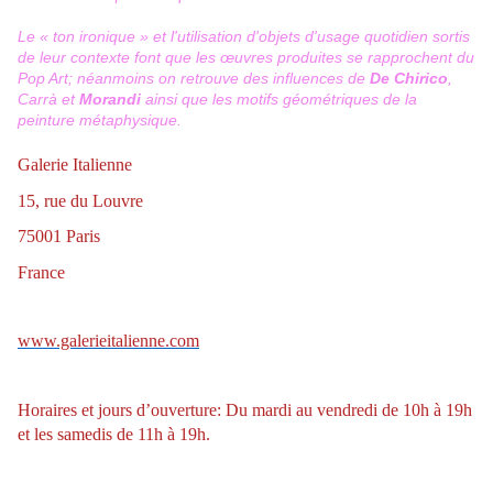
Le « ton ironique » et l'utilisation d'objets d'usage quotidien sortis
de leur contexte font que les œuvres produites se rapprochent du
Pop Art
; néanmoins on retrouve des influences de
De Chirico
,
Carrà et
Morandi
ainsi que les motifs géométriques de la
peinture métaphysique
.
Galerie Italienne
15, rue du Louvre
75001 Paris
France
www.galerieitalienne.com
Horaires et jours d’ouverture: Du mardi au vendredi de 10h à 19h
et les samedis de 11h à 19h.