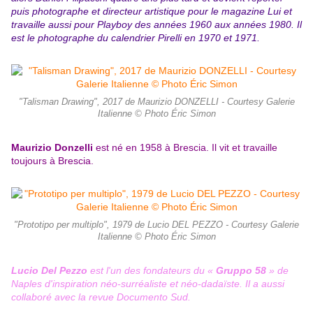
puis photographe et directeur artistique pour le magazine
Lui
et
travaille aussi pour Playboy des
années 1960
aux
années 1980
. Il
est le photographe du
calendrier Pirelli
en 1970 et 1971.
"Talisman Drawing", 2017 de Maurizio DONZELLI - Courtesy Galerie
Italienne © Photo Éric Simon
Maurizio Donzelli
est né en 1958 à Brescia. Il vit et travaille
toujours à Brescia.
"Prototipo per multiplo", 1979 de Lucio DEL PEZZO - Courtesy Galerie
Italienne © Photo Éric Simon
​Lucio Del Pezzo
est l'un des fondateurs du «
Gruppo 58
» de
Naples d'inspiration
néo-surréaliste
et néo-dadaïste. Il a aussi
collaboré avec la revue Documento Sud.