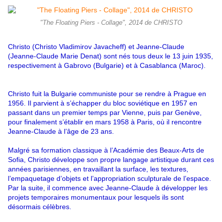
"The Floating Piers - Collage", 2014 de CHRISTO
Christo (Christo Vladimirov Javacheff) et Jeanne-Claude
(Jeanne-Claude Marie Denat) sont nés tous deux le 13 juin 1935,
respectivement à Gabrovo (Bulgarie) et à Casablanca (Maroc).
Christo fuit la Bulgarie communiste pour se rendre à Prague en
1956. Il parvient à s’échapper du bloc soviétique en 1957 en
passant dans un premier temps par Vienne, puis par Genève,
pour finalement s’établir en mars 1958 à Paris, où il rencontre
Jeanne-Claude à l’âge de 23 ans.
Malgré sa formation classique à l’Académie des Beaux-Arts de
Sofia, Christo développe son propre langage artistique durant ces
années parisiennes, en travaillant la surface, les textures,
l’empaquetage d’objets et l’appropriation sculpturale de l’espace.
Par la suite, il commence avec Jeanne-Claude à développer les
projets temporaires monumentaux pour lesquels ils sont
désormais célèbres.