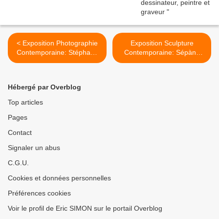
< Exposition Photographie
Exposition Sculpture
Contemporaine: Stéphane
Contemporaine: Sépànd
COUTURIER
DANESH «moi, mon aigle et
mon serpent» >
Hébergé par Overblog
Top articles
Pages
Contact
Signaler un abus
C.G.U.
Cookies et données personnelles
Préférences cookies
Voir le profil de Eric SIMON sur le portail Overblog