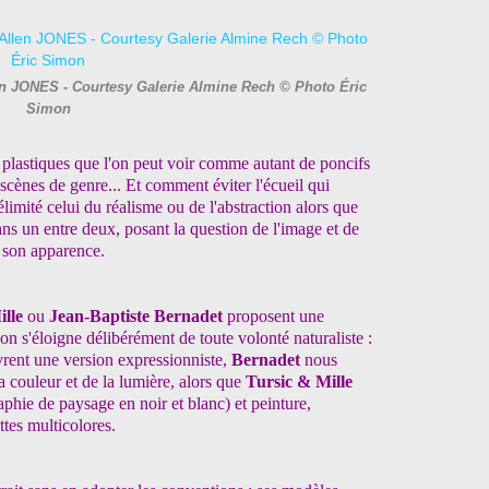
en JONES - Courtesy Galerie Almine Rech © Photo Éric
Simon
plastiques que l'on peut voir comme autant de poncifs
 scènes de genre... Et comment éviter l'écueil qui
délimité celui du réalisme ou de l'abstraction alors que
ans un entre deux, posant la question de l'image et de
e son apparence.
ille
ou
Jean-Baptiste Bernadet
proposent une
n s'éloigne délibérément de toute volonté naturaliste :
ivrent une version expressionniste,
Bernadet
nous
a couleur et de la lumière, alors que
Tursic & Mille
hie de paysage en noir et blanc) et peinture,
ttes multicolores.