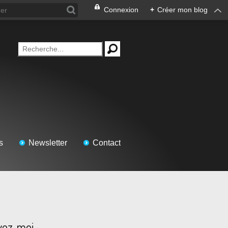
Connexion
+
Créer mon blog
s
Newsletter
Contact
vez-moi