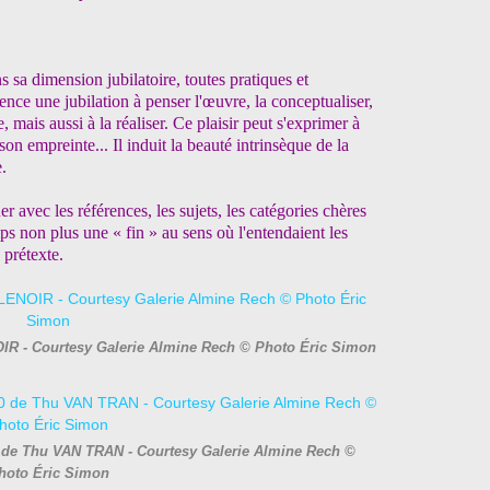
ans sa dimension jubilatoire, toutes pratiques et
ence une jubilation à penser l'œuvre, la conceptualiser,
e, mais aussi à la réaliser. Ce plaisir peut s'exprimer à
 son empreinte... Il induit la beauté intrinsèque de la
e.
uer avec les références, les sujets, les catégories chères
emps non plus une « fin » au sens où l'entendaient les
prétexte.
OIR - Courtesy Galerie Almine Rech © Photo Éric Simon
0 de Thu VAN TRAN - Courtesy Galerie Almine Rech ©
hoto Éric Simon