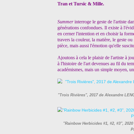
Tran et Tursic & Mille.
Summer
interroge le geste de l'artiste d
générations confondues. Il existe à l'évid
en cerner l'intention et en choisir la form
travers la couleur, la matière, le geste ou
pièce, mais aussi l'émotion qu'elle suscit
Ajoutons à cela le plaisir de l'artiste à jo
à l'histoire de l'art devenues au fil du t
académismes, mais un simple moyen, un 
"Trois Rivières", 2017 de Alexandre LEN
"Rainbow Herbicides #1, #2, #3", 202
P