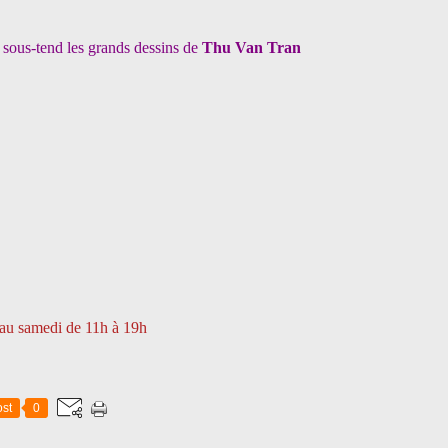
 sous-tend les grands dessins de
Thu Van Tran
 au samedi de 11h à 19h
st
0