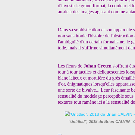
d'investir le grand format, la couleur et l
au-delà des images agissant comme autant
Dans sa sophistication et son apparente 
non sans ironie l'histoire de l'abstraction 
l'ambiguïté d'un certain formalisme, le g
toile, mais il s'affirme simultanément da
Les fleurs de
Johan Creten
s'offrent é
tour à tour tactiles et déliquescentes lor
blanc laiteux et mortifère du grés émaillé
d'or, énigmatiques lorsqu'elles apparais
une sorte de bivalve... Leur fascinante b
sensualité du modelage perceptible sous la
textures tout ramène ici à la sensualité de
"Untitled", 2018 de Brian CALVIN -