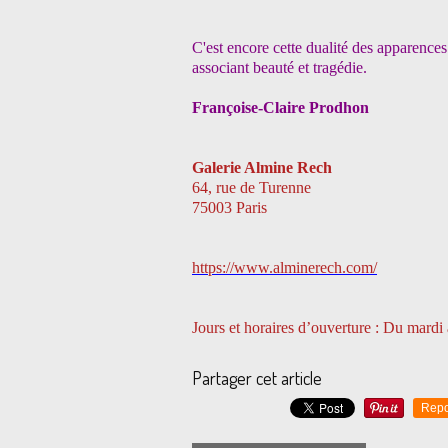
C'est encore cette dualité des apparences
associant beauté et tragédie.
Françoise-Claire Prodhon
Galerie Almine Rech
64, rue de Turenne
75003 Paris
https://www.alminerech.com/
Jours et horaires d’ouverture : Du mardi
Partager cet article
Repo