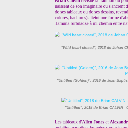
Brian Calvin
revisite la tradition du po
naissent de son imaginaire ou s'ancrent da
de ses tableaux ou de ses dessins, revend
colorés, hachures) atteint une forme d'ab
Tamuna Sirbiladze à mi-chemin entre natu
"Wild heart closed", 2018 de Johan 
"Untitled (Golden)", 2016 de Jean Bapt
"Untitled", 2018 de Brian CALVIN -
Les tableaux d'
Allen Jones
et
Alexandr
ambition narrative, les enjeux pour le 