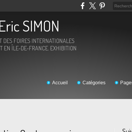
Eric SIMON
ET DES FOIRES INTERNATIONALES
T EN ÎLE-DE-FRANCE. EXHIBITION
Accueil
Catégories
Page
Sui