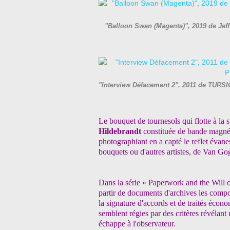
"Balloon Swan (Magenta)", 2019 de Jef
"Interview Défacement 2", 2011 de TURSI
Le bouquet de tournesols qui flotte à la
Hildebrandt
constituée de bande magnéti
photographiant en a capté le reflet évane
bouquets ou d'autres artistes, de Van Go
Dans la série « Paperwork and the Will o
partir de documents d'archives les compo
la signature d'accords et de traités écono
semblent régies par des critères révélant 
échappe à l'observateur.