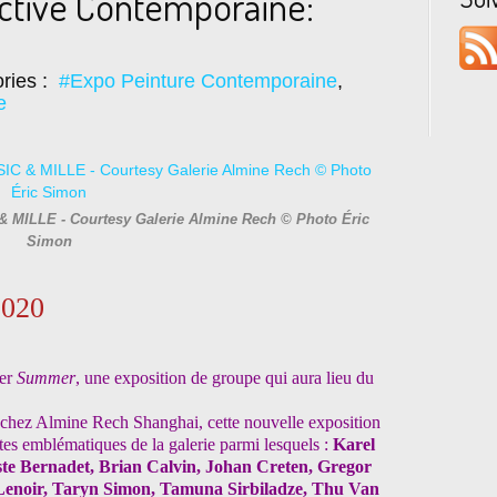
ective Contemporaine:
ries :
#Expo Peinture Contemporaine
,
e
 MILLE - Courtesy Galerie Almine Rech © Photo Éric
Simon
2020
ter
Summer
, une exposition de groupe qui aura lieu du
 chez Almine Rech Shanghai, cette nouvelle exposition
stes emblématiques de la galerie parmi lesquels :
Karel
te Bernadet, Brian Calvin, Johan Creten, Gregor
 Lenoir, Taryn Simon, Tamuna Sirbiladze, Thu Van