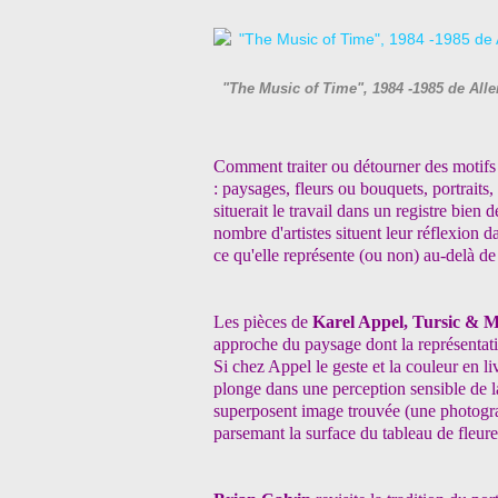
"The Music of Time", 1984 -1985 de All
Comment traiter ou détourner des motifs 
: paysages, fleurs ou bouquets, portraits,
situerait le travail dans un registre bien 
nombre d'artistes situent leur réflexion d
ce qu'elle représente (ou non) au-delà d
Les pièces de
Karel Appel, Tursic & M
approche du paysage dont la représentatio
Si chez Appel le geste et la couleur en l
plonge dans une perception sensible de l
superposent image trouvée (une photograp
parsemant la surface du tableau de fleure