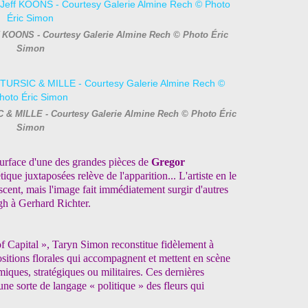
f KOONS - Courtesy Galerie Almine Rech © Photo Éric
Simon
C & MILLE - Courtesy Galerie Almine Rech © Photo Éric
Simon
 surface d'une des grandes pièces de
Gregor
que juxtaposées relève de l'apparition... L'artiste en le
scent, mais l'image fait immédiatement surgir d'autres
gh à Gerhard Richter.
f Capital », Taryn Simon reconstitue fidèlement à
sitions florales qui accompagnent et mettent en scène
miques, stratégiques ou militaires. Ces dernières
une sorte de langage « politique » des fleurs qui