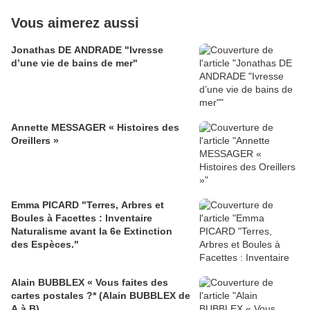
Vous aimerez aussi
Jonathas DE ANDRADE "Ivresse
d’une vie de bains de mer"
Annette MESSAGER « Histoires des
Oreillers »
Emma PICARD "Terres, Arbres et
Boules à Facettes : Inventaire
Naturalisme avant la 6e Extinction
des Espèces."
Alain BUBBLEX « Vous faites des
cartes postales ?* (Alain BUBBLEX de
A à B)