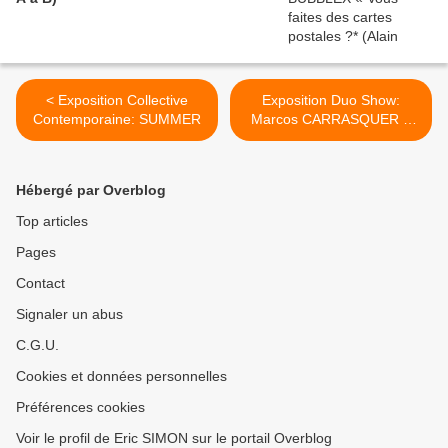
< Exposition Collective
Exposition Duo Show:
Contemporaine: SUMMER
Marcos CARRASQUER –
Richard MUDARIKI « Artist
United » >
Hébergé par Overblog
Top articles
Pages
Contact
Signaler un abus
C.G.U.
Cookies et données personnelles
Préférences cookies
Voir le profil de Eric SIMON sur le portail Overblog