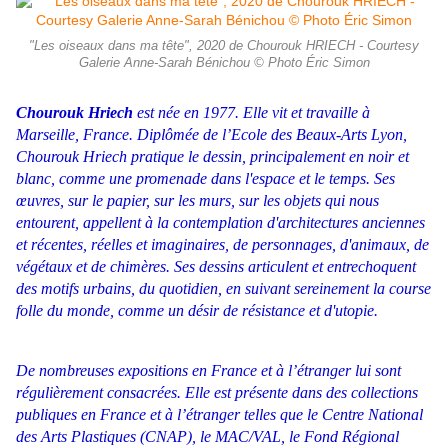
"Les oiseaux dans ma tête", 2020 de Chourouk HRIECH - Courtesy
Galerie Anne-Sarah Bénichou © Photo Éric Simon
Chourouk Hriech
est née en 1977. Elle vit et travaille à
Marseille, France. Diplômée de l’Ecole des Beaux-Arts Lyon,
Chourouk Hriech pratique le dessin, principalement en noir et
blanc, comme une promenade dans l'espace et le temps. Ses
œuvres, sur le papier, sur les murs, sur les objets qui nous
entourent, appellent à la contemplation d'architectures anciennes
et récentes, réelles et imaginaires, de personnages, d'animaux, de
végétaux et de chimères. Ses dessins articulent et entrechoquent
des motifs urbains, du quotidien, en suivant sereinement la course
folle du monde, comme un désir de résistance et d'utopie.
De nombreuses expositions en France et à l’étranger lui sont
régulièrement consacrées. Elle est présente dans des collections
publiques en France et à l’étranger telles que le Centre National
des Arts Plastiques (CNAP), le MAC/VAL, le Fond Régional