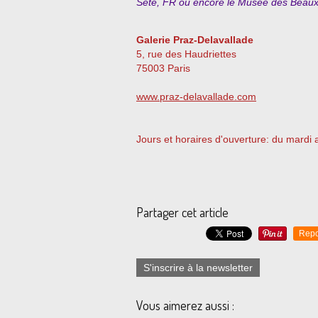
Sète, FR ou encore le Musée des Beaux
Galerie Praz-Delavallade
5, rue des Haudriettes
75003 Paris
www.praz-delavallade.com
Jours et horaires d'ouverture: du mardi
Partager cet article
Repo
S'inscrire à la newsletter
Vous aimerez aussi :