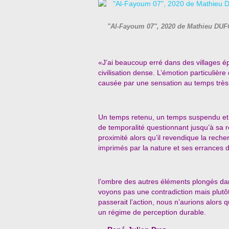
"Al-Fayoum 07", 2020 de Mathieu DUFO
«J’ai beaucoup erré dans des villages épa
civilisation dense. L’émotion particulièr
causée par une sensation au temps très 
Un temps retenu, un temps suspendu et de
de temporalité questionnant jusqu’à sa 
proximité alors qu’il revendique la reche
imprimés par la nature et ses errances d
l’ombre des autres éléments plongés dans l
voyons pas une contradiction mais plut
passerait l’action, nous n’aurions alors q
un régime de perception durable.