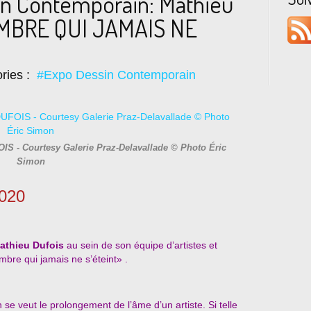
in Contemporain: Mathieu
MBRE QUI JAMAIS NE
ries :
#Expo Dessin Contemporain
IS - Courtesy Galerie Praz-Delavallade © Photo Éric
Simon
2020
athieu Dufois
au sein de son équipe d’artistes et
bre qui jamais ne s’éteint» .
e veut le prolongement de l’âme d’un artiste. Si telle