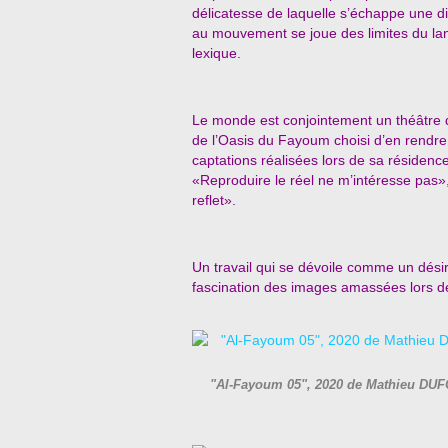
délicatesse de laquelle s’échappe une d
au mouvement se joue des limites du la
lexique.
Le monde est conjointement un théâtre d
de l’Oasis du Fayoum choisi d’en rendr
captations réalisées lors de sa résidenc
«Reproduire le réel ne m’intéresse pas», 
reflet».
Un travail qui se dévoile comme un désir d
fascination des images amassées lors de
"Al-Fayoum 05", 2020 de Mathieu DUFO