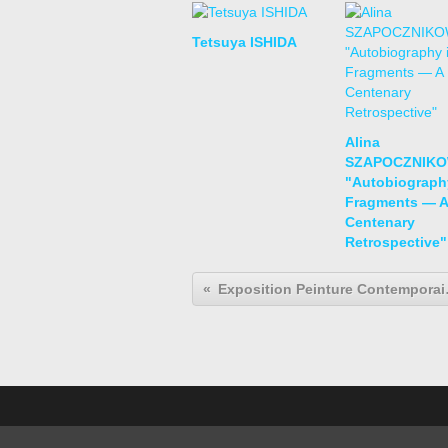
Tetsuya ISHIDA
Alina
SZAPOCZNIK
"Autobiograph
Fragments — A
Centenary
Retrospective"
Exposition Peintu