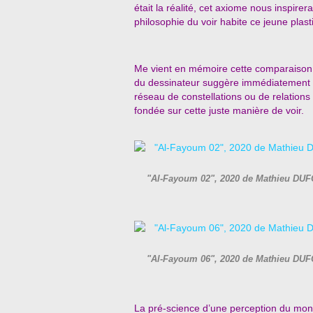
était la réalité, cet axiome nous inspir
philosophie du voir habite ce jeune plas
Me vient en mémoire cette comparaison d
du dessinateur suggère immédiatement et
réseau de constellations ou de relations 
fondée sur cette juste manière de voir.
"Al-Fayoum 02", 2020 de Mathieu DUFO
"Al-Fayoum 06", 2020 de Mathieu DUFO
La pré-science d’une perception du mo