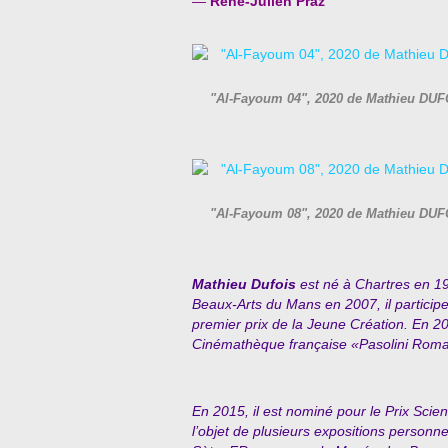
—
René-Julien Praz
"Al-Fayoum 04", 2020 de Mathieu DUFO
"Al-Fayoum 08", 2020 de Mathieu DUFO
Mathieu Dufois
est né à Chartres en 198
Beaux-Arts du Mans en 2007, il particip
premier prix de la Jeune Création. En 2
Cinémathèque française «Pasolini Roma
En 2015, il est nominé pour le Prix Scien
l’objet de plusieurs expositions personn