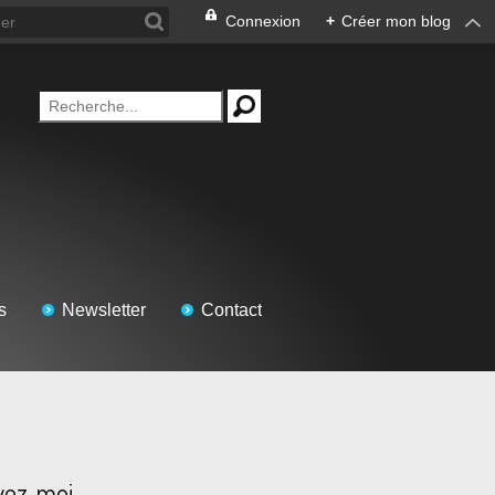
Connexion
+
Créer mon blog
s
Newsletter
Contact
vez-moi