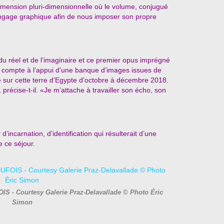
imension pluri-dimensionnelle où le volume, conjugué
ngage graphique afin de nous imposer son propre
u réel et de l’imaginaire et ce premier opus imprégné
e compte à l’appui d’une banque d’images issues de
e sur cette terre d’Egypte d’octobre à décembre 2018.
précise-t-il. «Je m’attache à travailler son écho, son
’incarnation, d’identification qui résulterait d’une
 ce séjour.
IS - Courtesy Galerie Praz-Delavallade © Photo Éric
Simon