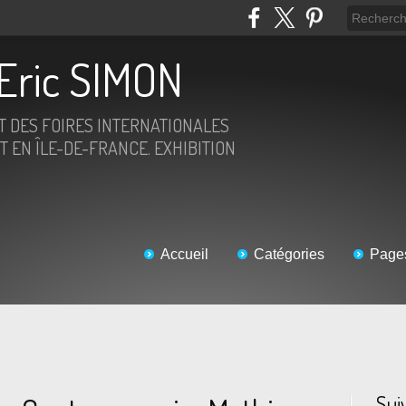
Eric SIMON
ET DES FOIRES INTERNATIONALES
T EN ÎLE-DE-FRANCE. EXHIBITION
Accueil
Catégories
Page
Sui