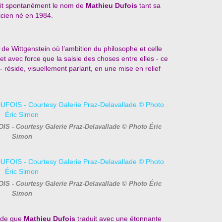
erait spontanément le nom de
Mathieu Dufois
tant sa
ticien né en 1984.
e Wittgenstein où l’ambition du philosophe et celle
 avec force que la saisie des choses entre elles - ce
- réside, visuellement parlant, en une mise en relief
IS - Courtesy Galerie Praz-Delavallade © Photo Éric
Simon
IS - Courtesy Galerie Praz-Delavallade © Photo Éric
Simon
nde que
Mathieu Dufois
traduit avec une étonnante