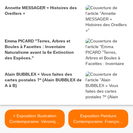
Annette MESSAGER « Histoires des
Oreillers »
Emma PICARD "Terres, Arbres et
Boules à Facettes : Inventaire
Naturalisme avant la 6e Extinction
des Espèces."
Alain BUBBLEX « Vous faites des
cartes postales ?* (Alain BUBBLEX de
A à B)
< Exposition Illustration
Exposition Peinture
Contemporaine: Véronique
Contemporaine: Françoise
DOREY «Der Wald»
PETROVITCH «Forget Me
Not » >