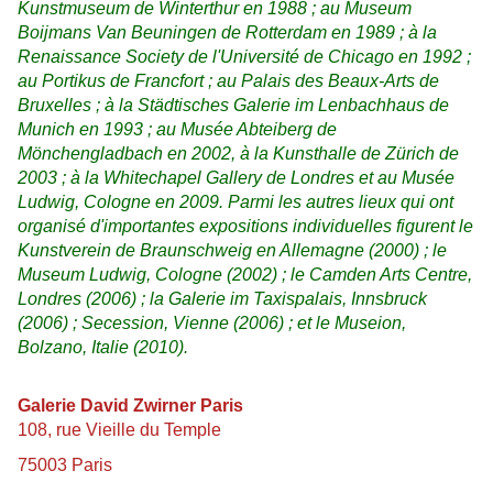
Kunstmuseum de Winterthur en 1988 ; au Museum
Boijmans Van Beuningen de Rotterdam en 1989 ; à la
Renaissance Society de l'Université de Chicago en 1992 ;
au Portikus de Francfort ; au Palais des Beaux-Arts de
Bruxelles ; à la Städtisches Galerie im Lenbachhaus de
Munich en 1993 ; au Musée Abteiberg de
Mönchengladbach en 2002, à la Kunsthalle de Zürich de
2003 ; à la Whitechapel Gallery de Londres et au Musée
Ludwig, Cologne en 2009. Parmi les autres lieux qui ont
organisé d'importantes expositions individuelles figurent le
Kunstverein de Braunschweig en Allemagne (2000) ; le
Museum Ludwig, Cologne (2002) ; le Camden Arts Centre,
Londres (2006) ; la Galerie im Taxispalais, Innsbruck
(2006) ; Secession, Vienne (2006) ; et le Museion,
Bolzano, Italie (2010).
Galerie David Zwirner Paris
108, rue Vieille du Temple
75003 Paris