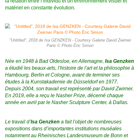
la relation entre l’individu et un environnement visuel et
matériel en constante évolution.
"Untitled", 2018 de Isa GENZKEN - Courtesy Galerie David Zwirner
Paris © Photo Éric Simon
Née en 1948 à Bad Oldesloe, en Allemagne,
Isa Genzken
a étudié les beaux-arts, l'histoire de l'art et la philosophie à
Hambourg, Berlin et Cologne, avant de terminer ses
études à la Kunstakademie de Düsseldorf en 1977.
Depuis 2004, son travail est représenté par David Zwirner.
En 2019, elle a reçu le Nasher Prize, décerné chaque
année en avril par le Nasher Sculpture Center, à Dallas.
Le travail d’
Isa Genzken
a fait l'objet de nombreuses
expositions dans d’importantes institutions muséales
notamment au Rheinisches Landesmuseum de Bonn et