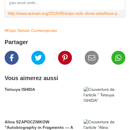
pas avoir ente...
http://www.actuart.org/2015/06/expo-solo-show-winshluss-pas-la-peine-de-pleurer-personne-ne-te-regarde.html
#Expo Dessin Contemporain
Partager
Vous aimerez aussi
Tetsuya ISHIDA
Alina SZAPOCZNIKOW
"Autobiography in Fragments — A