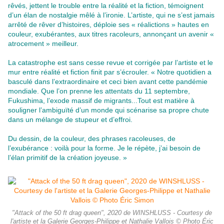
rêvés, jettent le trouble entre la réalité et la fiction, témoignent
d’un élan de nostalgie mêlé à l’ironie. L’artiste, qui ne s’est jamais
arrêté de rêver d’histoires, déploie ses « réalictions » hautes en
couleur, exubérantes, aux titres racoleurs, annonçant un avenir «
atrocement » meilleur.
La catastrophe est sans cesse revue et corrigée par l’artiste et le
mur entre réalité et fiction finit par s’écrouler. « Notre quotidien a
basculé dans l’extraordinaire et ceci bien avant cette pandémie
mondiale. Que l’on prenne les attentats du 11 septembre,
Fukushima, l’exode massif de migrants...Tout est matière à
souligner l’ambiguïté d’un monde qui scénarise sa propre chute
dans un mélange de stupeur et d’effroi.
Du dessin, de la couleur, des phrases racoleuses, de
l’exubérance : voilà pour la forme. Je le répète, j’ai besoin de
l’élan primitif de la création joyeuse. »
"Attack of the 50 ft drag queen", 2020 de WINSHLUSS - Courtesy de
l'artiste et la Galerie Georges-Philippe et Nathalie Vallois © Photo Éric