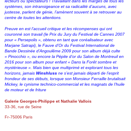
lecteurs ou spectateurs ! Travaillant dans les marges de tous les
systèmes, son intransigeance et sa radicalité d’aucuns, avec
justesse, parlent de génie, l’amènent souvent à se retrouver au
centre de toutes les attentions.
Preuve en est l’accueil critique et les récompenses qui ont
couronné son travail (le Prix du Jury du Festival de Cannes 2007
pour « Persepolis », obtenu en tant que coréalisateur avec
Marjane Satrapi), le Fauve d’Or du Festival International de
Bande Dessinée d’Angoulême 2009 pour son album déjà culte
« Pinocchio », ou encore la Pépite d’or du Salon de Montreuil en
2016 pour son album pour enfant « Dans la Forêt sombre et
mystérieuse ». Mais bien que multiprimé et explorant tous les
horizons, jamais
Winshluss
ne s’est jamais départi de l’esprit
frondeur de ses débuts, lorsque son Monsieur Ferraille brutalisait
Mickey, le cynisme technico-commercial et les magnats de l’huile
de moteur et de friture
Galerie Georges-Philippe et Nathalie Vallois
33-36, rue de Seine
Fr-75006 Paris