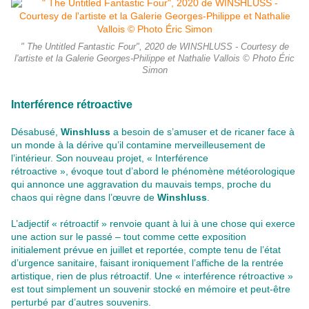
" The Untitled Fantastic Four", 2020 de WINSHLUSS - Courtesy de
l'artiste et la Galerie Georges-Philippe et Nathalie Vallois © Photo Éric
Simon
Interférence rétroactive
Désabusé,
Winshluss
a besoin de s’amuser et de ricaner face à
un monde à la dérive qu’il contamine merveilleusement de
l’intérieur. Son nouveau projet, « Interférence
rétroactive », évoque tout d’abord le phénomène météorologique
qui annonce une aggravation du mauvais temps, proche du
chaos qui règne dans l’œuvre de
Winshluss
.
L’adjectif « rétroactif » renvoie quant à lui à une chose qui exerce
une action sur le passé – tout comme cette exposition
initialement prévue en juillet et reportée, compte tenu de l’état
d’urgence sanitaire, faisant ironiquement l’affiche de la rentrée
artistique, rien de plus rétroactif. Une « interférence rétroactive »
est tout simplement un souvenir stocké en mémoire et peut-être
perturbé par d’autres souvenirs.