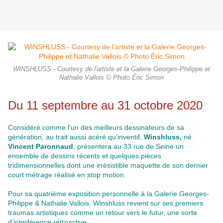
WINSHLUSS - Courtesy de l'artiste et la Galerie Georges-Philippe et
Nathalie Vallois © Photo Éric Simon
Du 11 septembre au 31 octobre 2020
Considéré comme l’un des meilleurs dessinateurs de sa
génération, au trait aussi acéré qu’inventif,
Winshluss,
né
Vincent Paronnaud
, présentera au 33 rue de Seine un
ensemble de dessins récents et quelques pièces
tridimensionnelles dont une irrésistible maquette de son dernier
court métrage réalisé en stop motion.
Pour sa quatrième exposition personnelle à la Galerie Georges-
Philippe & Nathalie Vallois, Winshluss revient sur ses premiers
traumas artistiques comme un retour vers le futur, une sorte
d’interférence rétroactive.