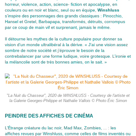
horreur, violence, action, science- fiction et apocalypse, en
couleurs ou en noir et blanc, seul ou en équipe,
Winshluss
s’inspire des personnages des grands classiques : Pinocchio,
Hansel et Gretel, Barbapapa, transformés, détruits, corrompus
par ce coup de main vif et surprenant, jamais le même.
Il détourne les mythes de la culture populaire pour donner sa
vision d’un monde ultralibéral à la dérive. « J’ai une vision assez
sombre de notre société et j’éprouve le besoin de la
contrebalancer par une forme ludique, voire grotesque. L’ironie et
la mélancolie sont de très bonnes amies, on le sait. »
"La Nuit du Chasseur", 2020 de WINSHLUSS - Courtesy de l'artiste et
la Galerie Georges-Philippe et Nathalie Vallois © Photo Éric Simon
PEINDRE DES AFFICHES DE CINÉMA
L’Étrange créature du lac noir, Mad Max, Zombies, ... : les
affiches revues par Winshluss, comme celles de films inventés ou