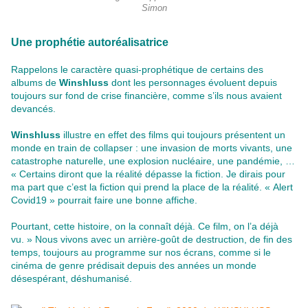
Simon
Une prophétie autoréalisatrice
Rappelons le caractère quasi-prophétique de certains des
albums de
Winshluss
dont les personnages évoluent depuis
toujours sur fond de crise financière, comme s’ils nous avaient
devancés.
Winshluss
illustre en effet des films qui toujours présentent un
monde en train de collapser : une invasion de morts vivants, une
catastrophe naturelle, une explosion nucléaire, une pandémie, …
« Certains diront que la réalité dépasse la fiction. Je dirais pour
ma part que c’est la fiction qui prend la place de la réalité. « Alert
Covid19 » pourrait faire une bonne affiche.
Pourtant, cette histoire, on la connaît déjà. Ce film, on l’a déjà
vu. » Nous vivons avec un arrière-goût de destruction, de fin des
temps, toujours au programme sur nos écrans, comme si le
cinéma de genre prédisait depuis des années un monde
désespérant, déshumanisé.