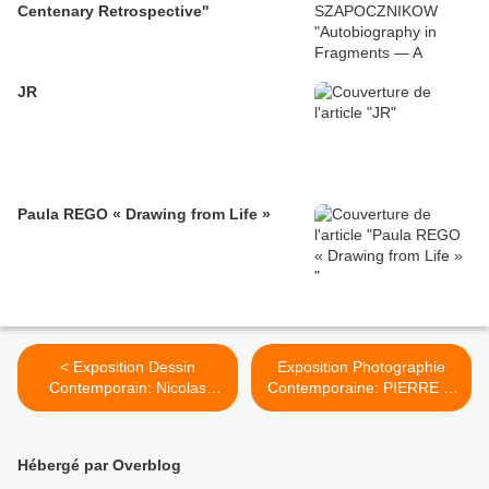
Centenary Retrospective"
JR
Paula REGO « Drawing from Life »
< Exposition Dessin
Exposition Photographie
Contemporain: Nicolas
Contemporaine: PIERRE et
PEGON « L’illusion de la fin
GILLES « Errances
de l’histoire »
immobiles » >
Hébergé par Overblog