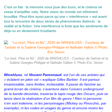
C’est un fait : la mémoire nous joue des tours, et le cinéma ne
cesse d’amplifier cela. Notre vision du monde est infiniment
brouillée. Peut-être aussi parce qu’une « interférence » est avant
tout la rencontre de deux séries de phénomènes distincts : la
réalité et la fiction. Une interférence si forte que les sentiments de
déjà-vu en deviennent troublants.
"La mort, Père et fils", 2020 de WINSHLUSS - Courtesy de l'artiste et la
Galerie Georges-Philippe et Nathalie Vallois © Photo Éric Simon
Winshluss
, né
Vincent Paronnaud
, est l’un de ces artistes qui
« éclatent en plein vol » explique Gilles Barbier. Il est partout :
insaisissable, sans limites, inclassable. Il passe du fanzine au
grand écran de cinéma, s’aventure dans l’univers underground
de la bande-dessinée, traverse le tapis rouge des Oscars, puis se
lance dans la réalisation d’un film de genre ! Rien ni personne
n’en sort indemne, ni les personnages (Mickey ou Pinocchio, par
exemple), ni les codes et usages du genre et encore moins les