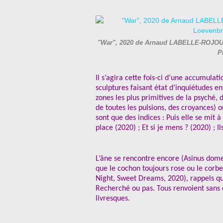
"War", 2020 de Arnaud LABELLE-ROJOUX -
P
Il s’agira cette fois-ci d’une accumulat
sculptures faisant état d’inquiétudes 
zones les plus primitives de la psyché, d
de toutes les pulsions, des croyances) o
sont que des indices : Puis elle se mit à
place (2020) ; Et si je mens ? (2020) ; Il
L’âne se rencontre encore (Asinus domes
que le cochon toujours rose ou le corb
Night, Sweet Dreams, 2020), rappels q
Recherché ou pas. Tous renvoient sans 
livresques.