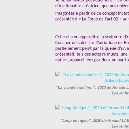
semblait inviter poétiquement : l’émoti
d’irrationalité créatrice, que nos unive
imaginées à partir de ce concept incert
présentée à « La Force de l’art 02 » au 
Celle-ci a vu apparaître la sculpture d’
Coucher de soleil sur l’Adriatique de Bo
partiellement peint par la queue d’un â
présentait, tels des acteurs muets, un
nature, appareillées par deux ou par tro
"La viande c'est fini !", 2020 de Arnaud
Loevenbr
"Loup de rigeur", 2020 de Arnaud LABE
Loevenbr