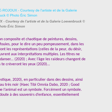
 Courtesy de l'artiste et de la Galerie Loevenbruck ©
hoto Éric Simon
ion composite et chaotique de peintures, dessins,
enfouies, pour le dire un peu pompeusement, dans les
ont les représentations (celles de la peur, du désir,
uvrent aux interprétations multiples. Les titres ne
 danser... (2020) ; Avec l’âge les raideurs changent de
s te crèveront les yeux (2020)...
tique, 2020), en particulier dans des dessins, ainsi
eau très noir (Haec Tibi Omnia Dabo, 2020 ; Good
ue l’animal est un symbole. Forcément un symbole.
doute à des souvenirs d’enfance, essentiellement