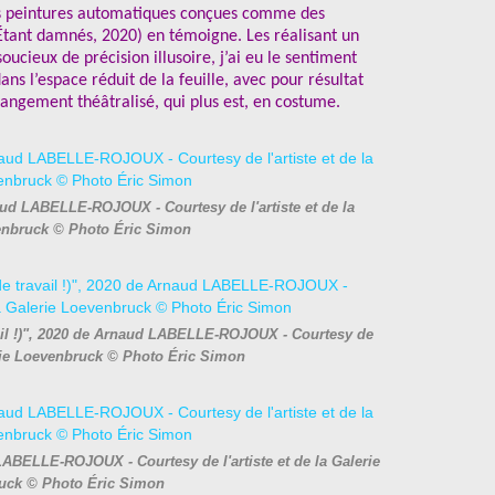
es peintures automatiques conçues comme des
(Étant damnés, 2020) en témoigne. Les réalisant un
ucieux de précision illusoire, j’ai eu le sentiment
s l’espace réduit de la feuille, avec pour résultat
angement théâtralisé, qui plus est, en costume.
ud LABELLE-ROJOUX - Courtesy de l'artiste et de la
enbruck © Photo Éric Simon
vail !)", 2020 de Arnaud LABELLE-ROJOUX - Courtesy de
lerie Loevenbruck © Photo Éric Simon
ABELLE-ROJOUX - Courtesy de l'artiste et de la Galerie
uck © Photo Éric Simon