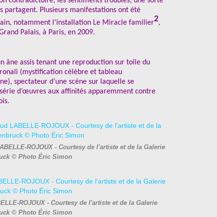
on contradictoire, les sentiments troublés, une sorte
rs partagent. Plusieurs manifestations ont été
2
ain, notamment l’installation Le Miracle familier
,
Grand Palais, à Paris, en 2009.
un âne assis tenant une reproduction sur toile du
ronali (mystification célèbre et tableau
ne), spectateur d’une scène sur laquelle se
e série d’œuvres aux affinités apparemment contre
is.
 LABELLE-ROJOUX - Courtesy de l'artiste et de la Galerie
uck © Photo Éric Simon
LLE-ROJOUX - Courtesy de l'artiste et de la Galerie
uck © Photo Éric Simon