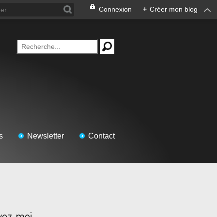
Connexion
+
Créer mon blog
s
Newsletter
Contact
vez-moi