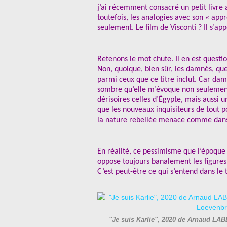
j’ai récemment consacré un petit livre
toutefois, les analogies avec son « ap
seulement. Le film de Visconti ? Il s’app
Retenons le mot chute. Il en est questio
Non, quoique, bien sûr, les damnés, que
parmi ceux que ce titre inclut. Car damn
sombre qu’elle m’évoque non seulement 
dérisoires celles d’Égypte, mais aussi
que les nouveaux inquisiteurs de tout p
la nature rebellée menace comme dans l
En réalité, ce pessimisme que l’époque 
oppose toujours banalement les figures
C’est peut-être ce qui s’entend dans le t
"Je suis Karlie", 2020 de Arnaud LABE