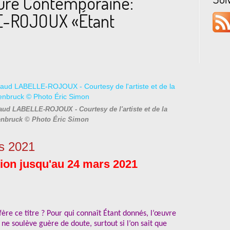
ture Contemporaine:
E-ROJOUX «Étant
ud LABELLE-ROJOUX - Courtesy de l'artiste et de la
enbruck © Photo Éric Simon
rs 2021
tion jusqu'au 24 mars 2021
éfère ce titre ? Pour qui connaît Étant donnés, l’œuvre
e soulève guère de doute, surtout si l’on sait que