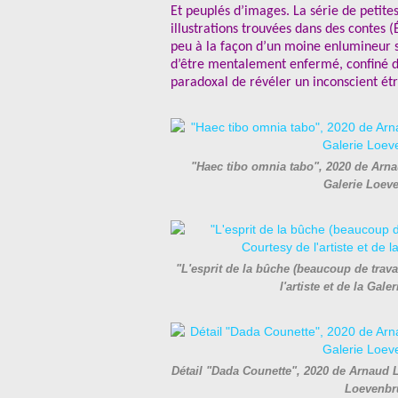
Et peuplés d’images.
La série de petit
illustrations trouvées dans des contes 
peu à la façon d’un moine enlumineur so
d’être mentalement enfermé, confiné dan
paradoxal de révéler un inconscient étr
"Haec tibo omnia tabo", 2020 de Arna
Galerie Loev
"L'esprit de la bûche (beaucoup de tra
l'artiste et de la Ga
Détail "Dada Counette", 2020 de Arnaud L
Loevenbr