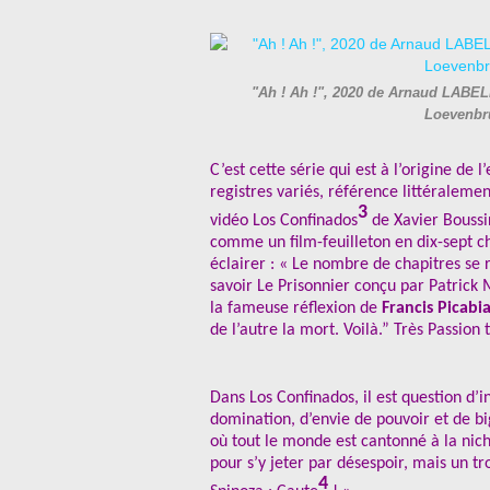
"Ah ! Ah !", 2020 de Arnaud LABELL
Loevenbr
C’est cette série qui est à l’origine de l
registres variés, référence littéralemen
3
vidéo Los Confinados
de Xavier Boussi
comme un film-feuilleton en dix-sept cha
éclairer : « Le nombre de chapitres se 
savoir Le Prisonnier conçu par Patrick M
la fameuse réflexion de
Francis Picabi
de l’autre la mort. Voilà.” Très Passion t
Dans Los Confinados, il est question d’
domination, d’envie de pouvoir et de bi
où tout le monde est cantonné à la nic
pour s’y jeter par désespoir, mais un t
4