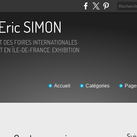
Eric SIMON
ET DES FOIRES INTERNATIONALES
T EN ÎLE-DE-FRANCE. EXHIBITION
Accueil
Catégories
Page
Sui