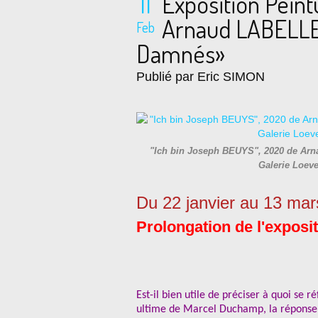
11
Exposition Pein
Arnaud LABELL
Feb
Damnés»
Publié par Eric SIMON
"Ich bin Joseph BEUYS", 2020 de Arna
Galerie Loev
Du 22 janvier au 13 ma
Prolongation de l'exposi
Est-il bien utile de préciser à quoi se r
ultime de Marcel Duchamp, la réponse n