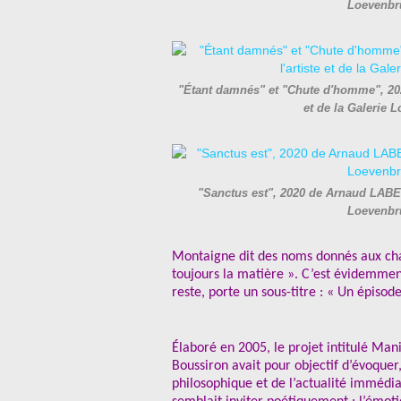
Loevenbr
"Étant damnés" et "Chute d'homme", 20
et de la Galerie
"Sanctus est", 2020 de Arnaud LABEL
Loevenbr
Montaigne dit des noms donnés aux chap
toujours la matière ». C’est évidemment
reste, porte un sous-titre : « Un épisode
Élaboré en 2005, le projet intitulé Man
Boussiron avait pour objectif d’évoquer
philosophique et de l’actualité immédia