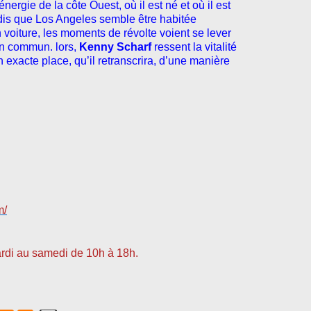
ergie de la côte Ouest, où il est né et où il est
ndis que Los Angeles semble être habitée
n voiture, les moments de révolte voient se lever
tin commun.
lors,
Kenny Scharf
ressent la vitalité
son exacte place, qu’il retranscrira, d’une manière
m/
ardi au samedi de 10h à 18h.