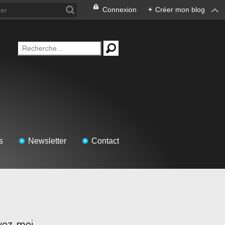
Connexion
+
Créer mon blog
s
Newsletter
Contact
vez-moi