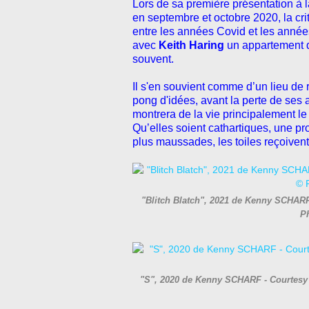
Lors de sa première présentation à 
en septembre et octobre 2020, la crit
entre les années Covid et les année
avec
Keith Haring
un appartement 
souvent.
Il s'en souvient comme d’un lieu de
pong d'idées, avant la perte de ses a
montrera de la vie principalement le 
Qu’elles soient cathartiques, une 
plus maussades, les toiles reçoiven
"Blitch Blatch", 2021 de Kenny SCHARF 
P
"S", 2020 de Kenny SCHARF - Courtesy de