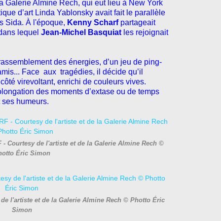
la Galerie Almine Rech, qui eut lieu à New York
ique d’art Linda Yablonsky avait fait le parallèle
s Sida. À l'époque,
Kenny Scharf
partageait
dans lequel
Jean-Michel Basquiat
les rejoignait
 rassemblement des énergies, d’un jeu de ping-
mis... Face aux tragédies, il décide qu’il
côté virevoltant, enrichi de couleurs vives.
prolongation des moments d’extase ou de temps
t ses humeurs.
- Courtesy de l'artiste et de la Galerie Almine Rech ©
hotto Éric Simon
 l'artiste et de la Galerie Almine Rech © Photto Éric
Simon