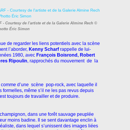
 Courtesy de l'artiste et de la Galerie Almine Rech ©
hotto Éric Simon
inue de regarder les liens potentiels avec la scène
ment l’aborder,
Kenny Scharf
rappelle de lui-
années 1980, avec
François Boisrond, Robert
ères Ripoulin
, rapprochés du mouvement de la
 comme d’une scène pop-rock, avec laquelle il
tés formelles, même s’il ne les pas revus depuis
est toujours de travailler et de produire.
un champignon, dans une forêt sauvage peuplée
eur moins badine. Il se sent davantage enclin à
éaliste, dans lequel s’unissent des images liées