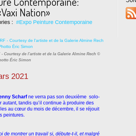
ture Contemporaine:
Vaxi Nation»
ries :
#Expo Peinture Contemporaine
 Courtesy de l'artiste et de la Galerie Almine Rech ©
hotto Éric Simon
ars 2021
nny Scharf
ne verra pas son deuxième solo-
autant, tandis qu’il continue à produire des
les au cœur du mois de décembre, il se réjouit
s peintures.
i de montrer un travail si, débute-t-il, et malgré