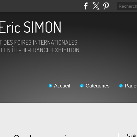
Eric SIMON
ET DES FOIRES INTERNATIONALES
T EN ÎLE-DE-FRANCE. EXHIBITION
Accueil
Catégories
Page
Sui