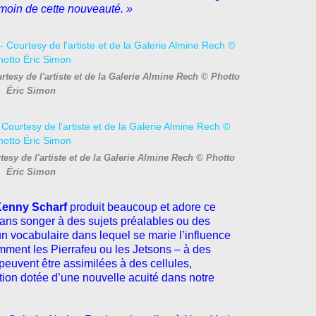
émoin de cette nouveauté. »
esy de l'artiste et de la Galerie Almine Rech © Photto
Éric Simon
esy de l'artiste et de la Galerie Almine Rech © Photto
Éric Simon
enny Scharf
produit beaucoup et adore ce
ans songer à des sujets préalables ou des
un vocabulaire dans lequel se marie l’influence
ment les Pierrafeu ou les Jetsons – à des
peuvent être assimilées à des cellules,
ation dotée d’une nouvelle acuité dans notre