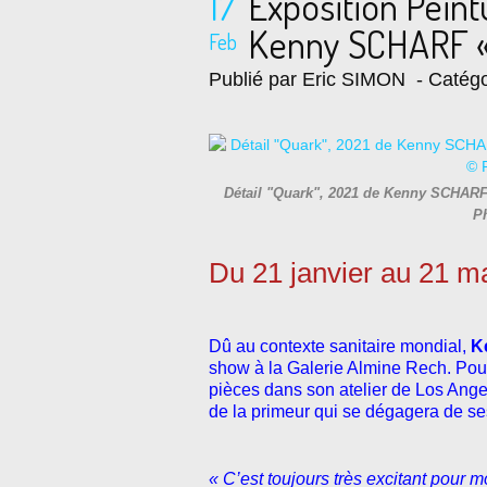
17
Exposition Pein
Kenny SCHARF «
Feb
Publié par Eric SIMON
- Catégo
Détail "Quark", 2021 de Kenny SCHARF -
P
Du 21 janvier au 21 m
Dû au contexte sanitaire mondial,
Ke
show à la Galerie Almine Rech. Pour 
pièces dans son atelier de Los Ange
de la primeur qui se dégagera de se
« C’est toujours très excitant pour mo