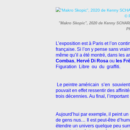
"Makro Skopic", 2020 de Kenny SCHARF -
P
L’exposition est à Paris et l’on cont
française. Si l’on y pense sans vrai
même qu’il a été montré, dans les 
Combas
,
Hervé Di Rosa
ou
les Fr
Figuration Libre ou du graffiti.
Le peintre américain s’en souvient
pouvait en effet ressentir des affini
trois décennies.
Au final, l’important 
Aujourd’hui par exemple, il peint 
de gens nus… Il est peut-être d’hum
étendre un univers quelque peu surr