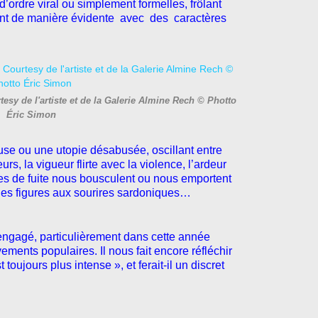
d’ordre viral ou simplement formelles, frôlant
ssent de manière évidente avec des caractères
sy de l'artiste et de la Galerie Almine Rech © Photto
Éric Simon
use ou une utopie désabusée, oscillant entre
urs, la vigueur flirte avec la violence, l’ardeur
gnes de fuite nous bousculent ou nous emportent
des figures aux sourires sardoniques…
e engagé, particulièrement dans cette année
ements populaires. Il nous fait encore réfléchir
 toujours plus intense », et ferait-il un discret