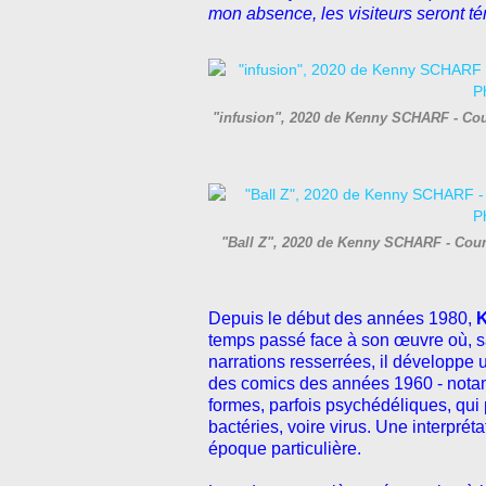
mon absence, les visiteurs seront t
"infusion", 2020 de Kenny SCHARF - Court
"Ball Z", 2020 de Kenny SCHARF - Court
Depuis le début des années 1980,
K
temps passé face à son œuvre où, s
narrations resserrées, il développe 
des comics des années 1960 - notam
formes, parfois psychédéliques, qui 
bactéries, voire virus. Une interprét
époque particulière.