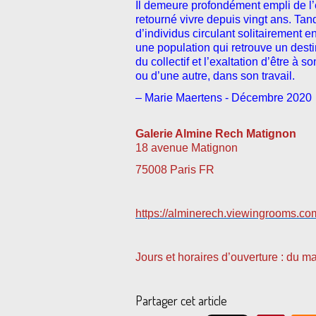
Il demeure profondément empli de l’én
retourné vivre depuis vingt ans. Ta
d’individus circulant solitairement e
une population qui retrouve un des
du collectif et l’exaltation d’être à 
ou d’une autre, dans son travail.
– Marie Maertens - Décembre 2020
Galerie Almine Rech Matignon
18 avenue Matignon
75008 Paris FR
https://alminerech.viewingrooms.co
Jours et horaires d’ouverture : du m
Partager cet article