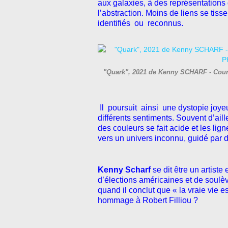
aux galaxies, à des représentations 
l’abstraction. Moins de liens se ti
identifiés ou reconnus.
"Quark", 2021 de Kenny SCHARF - Courte
Il poursuit ainsi une dystopie joye
différents sentiments. Souvent d’aille
des couleurs se fait acide et les li
vers un univers inconnu, guidé par 
Kenny Scharf
se dit être un artist
d’élections américaines et de soulèv
quand il conclut que « la vraie vie est
hommage à Robert Filliou ?