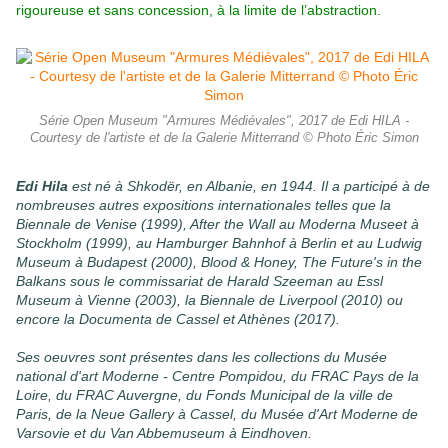
rigoureuse et sans concession, à la limite de l’abstraction.
Série Open Museum "Armures Médiévales", 2017 de Edi HILA -
Courtesy de l'artiste et de la Galerie Mitterrand © Photo Éric Simon
Edi Hila
est né à Shkodër, en Albanie, en 1944. Il a participé à de
nombreuses autres expositions internationales telles que la
Biennale de Venise (1999), After the Wall au Moderna Museet à
Stockholm (1999), au Hamburger Bahnhof à Berlin et au Ludwig
Museum à Budapest (2000), Blood & Honey, The Future's in the
Balkans sous le commissariat de Harald Szeeman au Essl
Museum à Vienne (2003), la Biennale de Liverpool (2010) ou
encore la Documenta de Cassel et Athènes (2017).
Ses oeuvres sont présentes dans les collections du Musée
national d'art Moderne - Centre Pompidou, du FRAC Pays de la
Loire, du FRAC Auvergne, du Fonds Municipal de la ville de
Paris, de la Neue Gallery à Cassel, du Musée d'Art Moderne de
Varsovie et du Van Abbemuseum à Eindhoven.