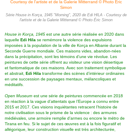
Série House in Korça, 1945 "Morning", 2020 de Edi HILA - Courtesy de
l'artiste et de la Galerie Mitterrand © Photo Éric Simon
House in Korça, 1945
est une autre série réalisée en 2020 dans
laquelle
Edi Hila
se remémore la violence des expulsions
imposées à la population de la ville de Korça en Albanie durant la
Seconde Guerre mondiale. Ces maisons vides, abandon-nées
dans la précipitation, sont les témoins d’une vie révolue. Les
peintures de cette série offrent au visiteur une vision désertique
et fantomatique de ces maisons. Avec son traitement symbolique
et abstrait,
Edi Hila
transforme des scènes d’intérieur ordinaires
en une succession de paysages mentaux, mélancoliques et
méditatifs.
Open Museum
est une série de peintures commencée en 2018
en réaction à la vague d’attentats que l’Europe a connu entre
2015 et 2017. Ces visions inquiétantes retracent l’histoire de
notre civilisation sous le prisme de la violence : des armures
médiévales, une armoire remplie d’armes ou encore le métro de
Tirana en feu. Si le sujet de ces œuvres est à la fois figuratif et
allégorique, leur construction visuelle est très architecturée,