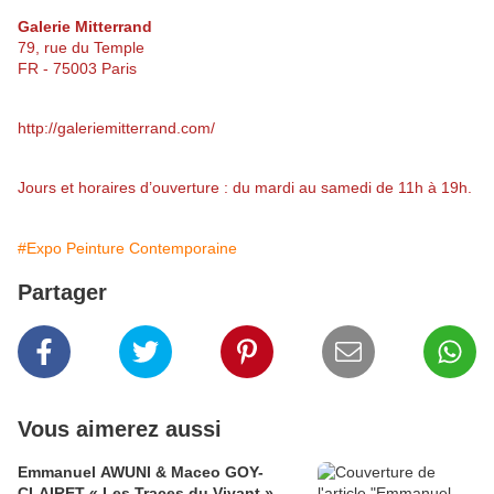
Galerie Mitterrand
79, rue du Temple
FR - 75003 Paris
http://galeriemitterrand.com/
Jours et horaires d’ouverture : du mardi au samedi de 11h à 19h.
#Expo Peinture Contemporaine
Partager
Vous aimerez aussi
Emmanuel AWUNI & Maceo GOY-
CLAIRET « Les Traces du Vivant »