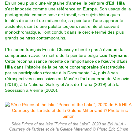
En un peu plus d’une vingtaine d’année, la peinture d’
Edi Hila
s’est imposée comme une référence en Europe. Son usage de la
photographie comme base de travail, ses sujets historiques
teintés d’ironie et de mélancolie, sa peinture d’une apparente
austérité, usant d’une palette toujours restreinte et souvent
monochromatique, l’ont conduit dans le cercle fermé des plus
grands peintres contemporains.
L’historien français Eric de Chassey n’hésite pas à évoquer la
comparaison avec le maitre de la peinture belge
Luc Tuymans
.
Cette reconnaissance récente de l’importance de l’œuvre d’
Edi
Hila
dans l’histoire de la peinture contemporaine s’est traduite
par sa participation récente à la Documenta 14, puis à ses
rétrospectives successives au Musée d’art moderne de Varsovie
(2018), à la National Gallery of Arts de Tirana (2019) et à la
Secession à Vienne (2020).
Série Prince of the lake "Prince of the Lake", 2020 de Edi HILA -
Courtesy de l'artiste et de la Galerie Mitterrand © Photo Éric Simon