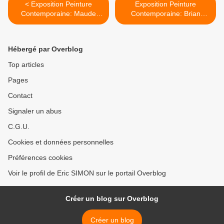
< Exposition Peinture
Exposition Peinture
Contemporaine: Maude
Contemporaine: Brian
MARIS «Hiéromancie»
MAGUIRE «An Anatomy of
Politics» >
Hébergé par Overblog
Top articles
Pages
Contact
Signaler un abus
C.G.U.
Cookies et données personnelles
Préférences cookies
Voir le profil de Eric SIMON sur le portail Overblog
Créer un blog sur Overblog
Créer un blog