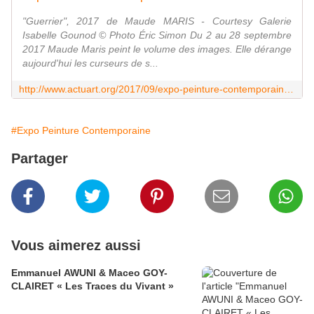
"Guerrier", 2017 de Maude MARIS - Courtesy Galerie
Isabelle Gounod © Photo Éric Simon Du 2 au 28 septembre
2017 Maude Maris peint le volume des images. Elle dérange
aujourd'hui les curseurs de s...
http://www.actuart.org/2017/09/expo-peinture-contemporaine-maude-maris-les-grands-profils.html
#Expo Peinture Contemporaine
Partager
Vous aimerez aussi
Emmanuel AWUNI & Maceo GOY-
CLAIRET « Les Traces du Vivant »