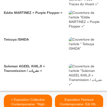
Eddie MARTINEZ « Purple Flopper »
Tetsuya ISHIDA
Suleman AGEEL KHILJI «
Transmission / ﻧﺷرﯾﺎت »
< Exposition Collective
Exposition Peinture
Contemporaine: "High
Contemporaine: Edi HILA