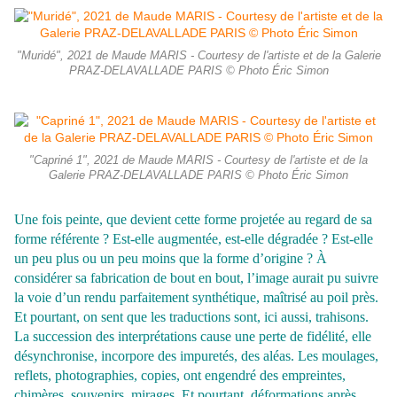
"Muridé", 2021 de Maude MARIS - Courtesy de l'artiste et de la Galerie
PRAZ-DELAVALLADE PARIS © Photo Éric Simon
"Capriné 1", 2021 de Maude MARIS - Courtesy de l'artiste et de la
Galerie PRAZ-DELAVALLADE PARIS © Photo Éric Simon
Une fois peinte, que devient cette forme projetée au regard de sa
forme référente ? Est-elle augmentée, est-elle dégradée ? Est-elle
un peu plus ou un peu moins que la forme d’origine ? À
considérer sa fabrication de bout en bout, l’image aurait pu suivre
la voie d’un rendu parfaitement synthétique, maîtrisé au poil près.
Et pourtant, on sent que les traductions sont, ici aussi, trahisons.
La succession des interprétations cause une perte de fidélité, elle
désynchronise, incorpore des impuretés, des aléas. Les moulages,
reflets, photographies, copies, ont engendré des empreintes,
chimères, souvenirs, mirages. Et pourtant, déformations après