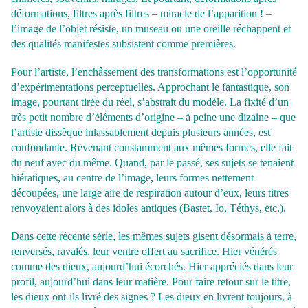
déformations, filtres après filtres – miracle de l’apparition ! –
l’image de l’objet résiste, un museau ou une oreille réchappent et
des qualités manifestes subsistent comme premières.
Pour l’artiste, l’enchâssement des transformations est l’opportunité
d’expérimentations perceptuelles. Approchant le fantastique, son
image, pourtant tirée du réel, s’abstrait du modèle. La fixité d’un
très petit nombre d’éléments d’origine – à peine une dizaine – que
l’artiste dissèque inlassablement depuis plusieurs années, est
confondante. Revenant constamment aux mêmes formes, elle fait
du neuf avec du même. Quand, par le passé, ses sujets se tenaient
hiératiques, au centre de l’image, leurs formes nettement
découpées, une large aire de respiration autour d’eux, leurs titres
renvoyaient alors à des idoles antiques (Bastet, Io, Téthys, etc.).
Dans cette récente série, les mêmes sujets gisent désormais à terre,
renversés, ravalés, leur ventre offert au sacrifice. Hier vénérés
comme des dieux, aujourd’hui écorchés. Hier appréciés dans leur
profil, aujourd’hui dans leur matière. Pour faire retour sur le titre,
les dieux ont-ils livré des signes ? Les dieux en livrent toujours, à