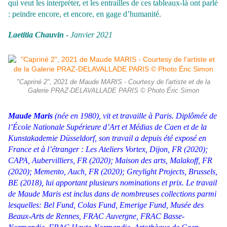
qui veut les interpréter, et les entrailles de ces tableaux-là ont parlé
: peindre encore, et encore, en gage d’humanité.
Laetitia Chauvin
- Janvier 2021
"Capriné 2", 2021 de Maude MARIS - Courtesy de l'artiste et de la
Galerie PRAZ-DELAVALLADE PARIS © Photo Éric Simon
Maude Maris
(née en 1980), vit et travaille à Paris. Diplômée de
l’École Nationale Supérieure d’Art et Médias de Caen et de la
Kunstakademie Düsseldorf, son travail a depuis été exposé en
France et à l’étranger : Les Ateliers Vortex, Dijon, FR (2020);
CAPA, Aubervilliers, FR (2020); Maison des arts, Malakoff, FR
(2020); Memento, Auch, FR (2020); Greylight Projects, Brussels,
BE (2018), lui apportant plusieurs nominations et prix. Le travail
de Maude Maris est inclus dans de nombreuses collections parmi
lesquelles: Bel Fund, Colas Fund, Emerige Fund, Musée des
Beaux-Arts de Rennes, FRAC Auvergne, FRAC Basse-