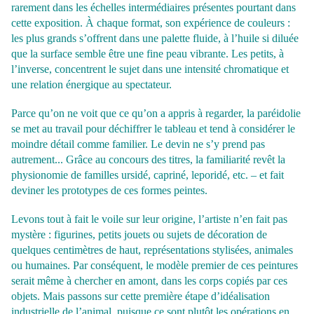
rarement dans les échelles intermédiaires présentes pourtant dans
cette exposition. À chaque format, son expérience de couleurs :
les plus grands s’offrent dans une palette fluide, à l’huile si diluée
que la surface semble être une fine peau vibrante. Les petits, à
l’inverse, concentrent le sujet dans une intensité chromatique et
une relation énergique au spectateur.
Parce qu’on ne voit que ce qu’on a appris à regarder, la paréidolie
se met au travail pour déchiffrer le tableau et tend à considérer le
moindre détail comme familier. Le devin ne s’y prend pas
autrement... Grâce au concours des titres, la familiarité revêt la
physionomie de familles ursidé, capriné, leporidé, etc. – et fait
deviner les prototypes de ces formes peintes.
Levons tout à fait le voile sur leur origine, l’artiste n’en fait pas
mystère : figurines, petits jouets ou sujets de décoration de
quelques centimètres de haut, représentations stylisées, animales
ou humaines. Par conséquent, le modèle premier de ces peintures
serait même à chercher en amont, dans les corps copiés par ces
objets. Mais passons sur cette première étape d’idéalisation
industrielle de l’animal, puisque ce sont plutôt les opérations en