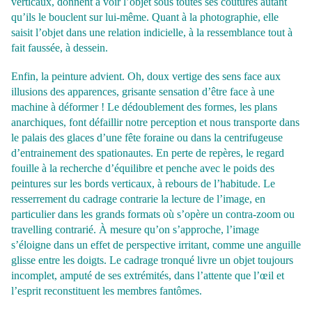
verticaux, donnent à voir l’objet sous toutes ses coutures autant
qu’ils le bouclent sur lui-même. Quant à la photographie, elle
saisit l’objet dans une relation indicielle, à la ressemblance tout à
fait faussée, à dessein.
Enfin, la peinture advient. Oh, doux vertige des sens face aux
illusions des apparences, grisante sensation d’être face à une
machine à déformer ! Le dédoublement des formes, les plans
anarchiques, font défaillir notre perception et nous transporte dans
le palais des glaces d’une fête foraine ou dans la centrifugeuse
d’entrainement des spationautes. En perte de repères, le regard
fouille à la recherche d’équilibre et penche avec le poids des
peintures sur les bords verticaux, à rebours de l’habitude. Le
resserrement du cadrage contrarie la lecture de l’image, en
particulier dans les grands formats où s’opère un contra-zoom ou
travelling contrarié. À mesure qu’on s’approche, l’image
s’éloigne dans un effet de perspective irritant, comme une anguille
glisse entre les doigts. Le cadrage tronqué livre un objet toujours
incomplet, amputé de ses extrémités, dans l’attente que l’œil et
l’esprit reconstituent les membres fantômes.