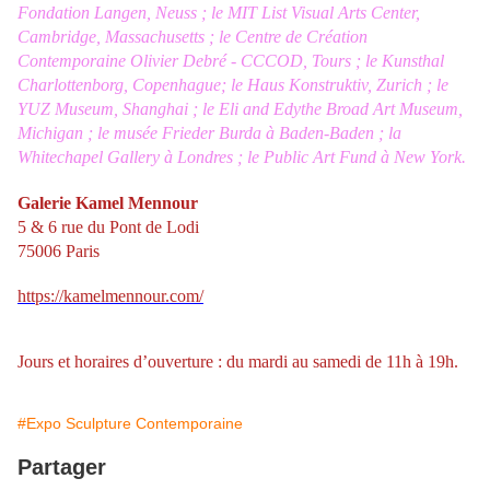
Fondation Langen, Neuss ; le MIT List Visual Arts Center,
Cambridge, Massachusetts ; le Centre de Création
Contemporaine Olivier Debré - CCCOD, Tours ; le Kunsthal
Charlottenborg, Copenhague; le Haus Konstruktiv, Zurich ; le
YUZ Museum, Shanghai ; le Eli and Edythe Broad Art Museum,
Michigan ; le musée Frieder Burda à Baden-Baden ; la
Whitechapel Gallery à Londres ; le Public Art Fund à New York.
Galerie Kamel Mennour
5 & 6 rue du Pont de Lodi
75006 Paris
https://kamelmennour.com/
Jours et horaires d’ouverture : du mardi au samedi de 11h à 19h.
#Expo Sculpture Contemporaine
Partager