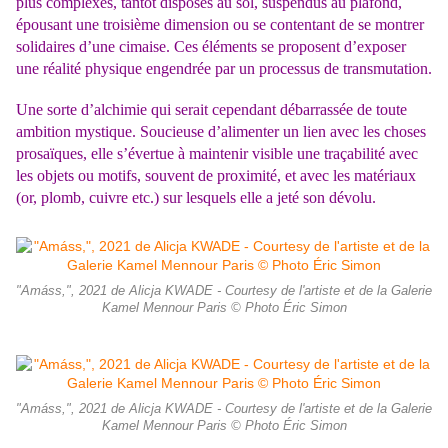
plus complexes, tantôt disposés au sol, suspendus au plafond,
épousant une troisième dimension ou se contentant de se montrer
solidaires d’une cimaise. Ces éléments se proposent d’exposer
une réalité physique engendrée par un processus de transmutation.
Une sorte d’alchimie qui serait cependant débarrassée de toute
ambition mystique. Soucieuse d’alimenter un lien avec les choses
prosaïques, elle s’évertue à maintenir visible une traçabilité avec
les objets ou motifs, souvent de proximité, et avec les matériaux
(or, plomb, cuivre etc.) sur lesquels elle a jeté son dévolu.
"Amáss,", 2021 de Alicja KWADE - Courtesy de l'artiste et de la Galerie
Kamel Mennour Paris © Photo Éric Simon
"Amáss,", 2021 de Alicja KWADE - Courtesy de l'artiste et de la Galerie
Kamel Mennour Paris © Photo Éric Simon