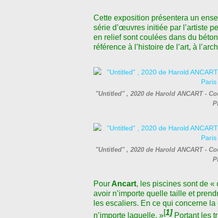
Cette exposition présentera un ensem
série d’œuvres initiée par l’artiste 
en relief sont coulées dans du béton
référence à l’histoire de l’art, à l’arc
"Untitled" , 2020 de Harold ANCART - Cour
P
"Untitled" , 2020 de Harold ANCART - Cour
P
Pour
Ancart
, les piscines sont de 
avoir n’importe quelle taille et pren
les escaliers. En ce qui concerne la 
[
1]
n’importe laquelle. »
Portant les tr