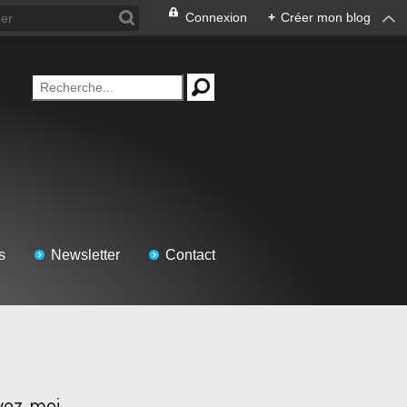
Connexion
+
Créer mon blog
s
Newsletter
Contact
vez-moi