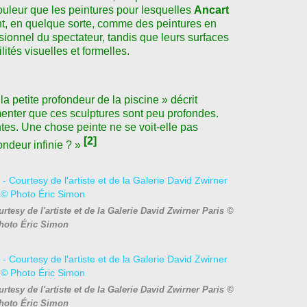
ouleur que les peintures pour lesquelles
Ancart
nent, en quelque sorte, comme des peintures en
nsionnel du spectateur, tandis que leurs surfaces
lités visuelles et formelles.
 petite profondeur de la piscine » décrit
umenter que ces sculptures sont peu profondes.
tes. Une chose peinte ne se voit-elle pas
[2]
ndeur infinie ? »
tesy de l'artiste et de la Galerie David Zwirner Paris ©
hoto Éric Simon
tesy de l'artiste et de la Galerie David Zwirner Paris ©
hoto Éric Simon