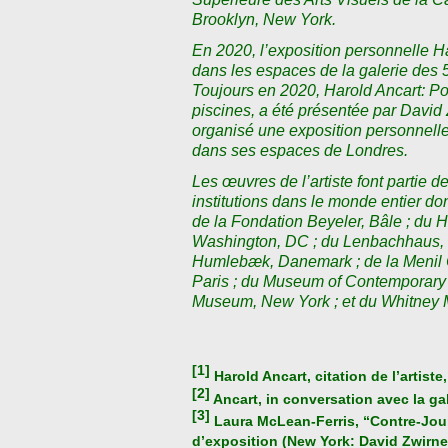
Brooklyn, New York.
En 2020, l’exposition personnelle Ha
dans les espaces de la galerie des 
Toujours en 2020, Harold Ancart: Po
piscines, a été présentée par David
organisé une exposition personnelle
dans ses espaces de Londres.
Les œuvres de l’artiste font partie
institutions dans le monde entier d
de la Fondation Beyeler, Bâle ; du
Washington, DC ; du Lenbachhaus, 
Humlebæk, Danemark ; de la Menil C
Paris ; du Museum of Contemporary
Museum, New York ; et du Whitney 
[1]
Harold Ancart, citation de l’artiste
[2]
Ancart, in conversation avec la gal
[3]
Laura McLean-Ferris, “Contre-Jour
d’exposition (New York: David Zwirner 