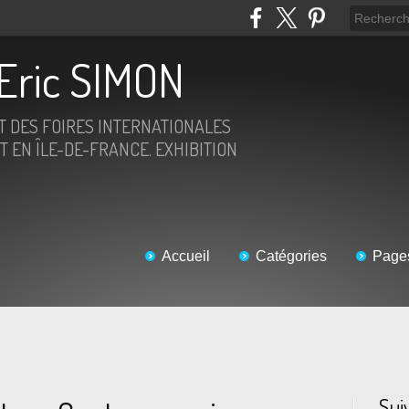
Eric SIMON
ET DES FOIRES INTERNATIONALES
T EN ÎLE-DE-FRANCE. EXHIBITION
Accueil
Catégories
Page
Sui