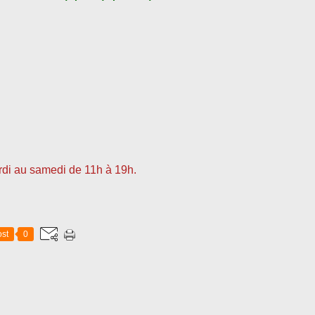
ardi au samedi de 11h à 19h.
st
0