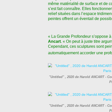
même matérialité de surface et de c
s’est fait connaître. Elles fonction
relief situées dans l’espace tridime
peintes offrent un éventail de possibi
« La Grande Profondeur s’oppose à la
Ancart
. « On peut à juste titre arg
Cependant, ces sculptures sont pein
automatiquement accorder une profo
"Untitled" , 2020 de Harold ANCART - Cour
P
"Untitled" , 2020 de Harold ANCART - Cour
P