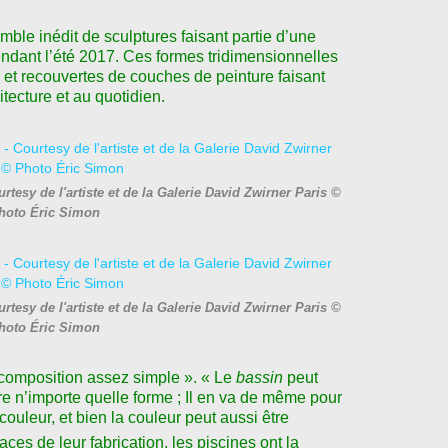
ble inédit de sculptures faisant partie d’une
pendant l’été 2017. Ces formes tridimensionnelles
 et recouvertes de couches de peinture faisant
hitecture et au quotidien.
tesy de l'artiste et de la Galerie David Zwirner Paris ©
hoto Éric Simon
tesy de l'artiste et de la Galerie David Zwirner Paris ©
hoto Éric Simon
« composition assez simple ». « Le
bassin
peut
dre n’importe quelle forme ; Il en va de même pour
couleur, et bien la couleur peut aussi être
aces de leur fabrication, les piscines ont la