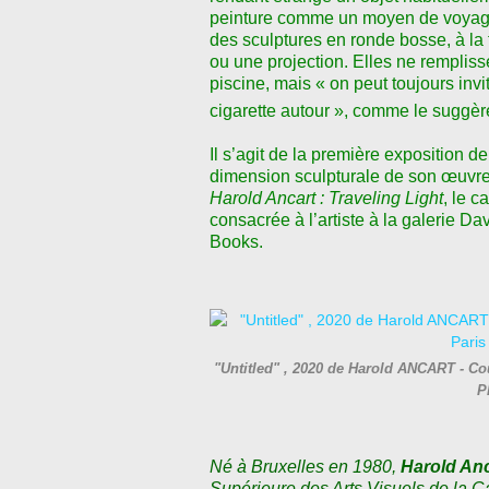
peinture comme un moyen de voyag
des sculptures en ronde bosse, à la
ou une projection. Elles ne rempliss
piscine, mais « on peut toujours inv
cigarette autour », comme le suggè
Il s’agit de la première exposition de
dimension sculpturale de son œuvre.
Harold Ancart : Traveling Light
, le 
consacrée à l’artiste à la galerie D
Books.
"Untitled" , 2020 de Harold ANCART - Cour
P
Né à Bruxelles en 1980,
Harold An
Supérieure des Arts Visuels de la Cam