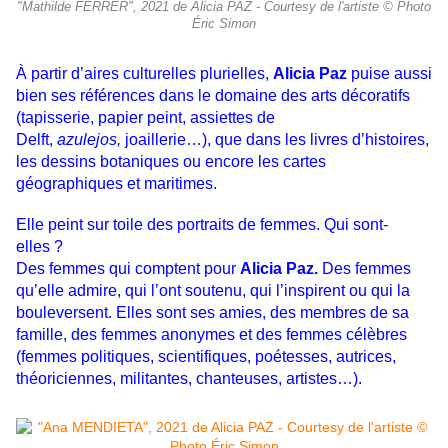
"Mathilde FERRER", 2021 de Alicia PAZ - Courtesy de l'artiste © Photo
Éric Simon
À partir d’aires culturelles plurielles,
Alicia Paz
puise aussi
bien ses références dans le
domaine des arts décoratifs
(tapisserie, papier peint, assiettes de
Delft,
azulejos,
joaillerie…), que
dans les livres
d’histoires,
les dessins botaniques ou encore les cartes
géographiques et maritimes.
Elle peint sur toile des portraits de femmes. Qui sont-
elles ?
Des femmes qui comptent pour
Alicia Paz.
Des femmes
qu’elle admire, qui l’ont soutenu, qui l’inspirent ou qui la
bouleversent. Elles sont ses amies, des membres de sa
famille, des femmes anonymes et des femmes célèbres
(femmes politiques, scientifiques, poétesses, autrices,
théoriciennes, militantes, chanteuses, artistes…).