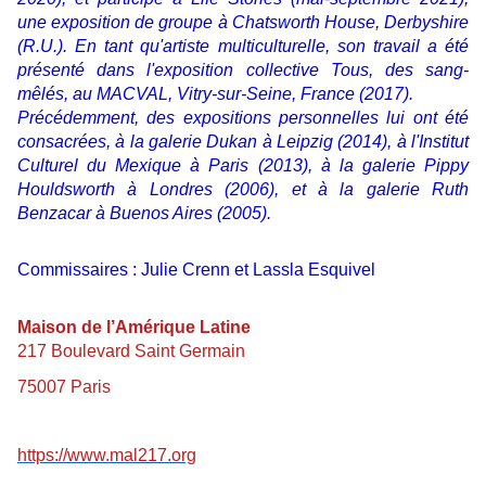
une exposition de groupe à Chatsworth House, Derbyshire
(R.U.). En tant qu'artiste multiculturelle, son travail a été
présenté dans l'exposition collective
Tous, des sang-
mêlés
, au MACVAL, Vitry-sur-Seine, France (2017).
Précédemment, des expositions personnelles lui ont été
consacrées, à la galerie Dukan à Leipzig (2014), à l'Institut
Culturel du Mexique à Paris (2013), à la galerie Pippy
Houldsworth à Londres (2006), et à la galerie Ruth
Benzacar à Buenos Aires (2005).
Commissaires : Julie Crenn et Lassla Esquivel
Maison de l’Amérique Latine
217 Boulevard Saint Germain
75007 Paris
https://www.mal217.org