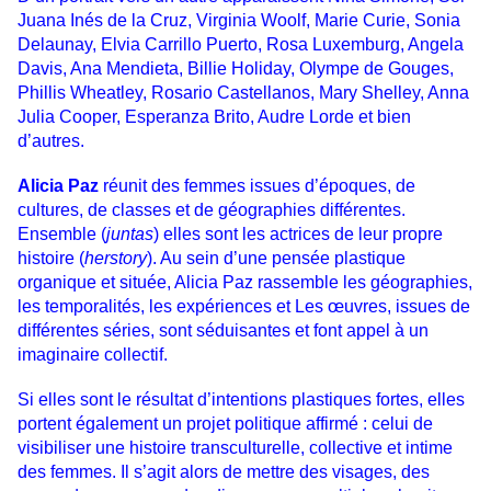
Juana Inés de la Cruz, Virginia Woolf, Marie Curie, Sonia
Delaunay, Elvia Carrillo Puerto, Rosa Luxemburg, Angela
Davis, Ana Mendieta, Billie Holiday, Olympe de Gouges,
Phillis Wheatley, Rosario Castellanos, Mary Shelley, Anna
Julia Cooper, Esperanza Brito, Audre Lorde
et bien
d’autres.
Alicia Paz
réunit des femmes issues d’époques, de
cultures, de classes et de géographies différentes.
Ensemble (
juntas
) elles sont les actrices de leur propre
histoire (
herstory
). Au sein d’une pensée plastique
organique et située, Alicia Paz rassemble les géographies,
les temporalités, les expériences et Les œuvres, issues de
différentes séries, sont séduisantes et font appel à un
imaginaire collectif.
Si elles sont le résultat d’intentions plastiques fortes, elles
portent également un projet politique affirmé : celui de
visibiliser une histoire transculturelle, collective et intime
des femmes. Il s’agit alors de mettre des visages, des