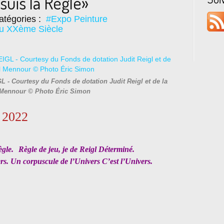
suis la Règle»
atégories :
#Expo Peinture
du XXème Siècle
L - Courtesy du Fonds de dotation Judit Reigl et de la
 Mennour © Photo Éric Simon
s 2022
ègle. Règle de jeu, je de Reigl Déterminé.
s. Un corpuscule de l’Univers C’est l’Univers.