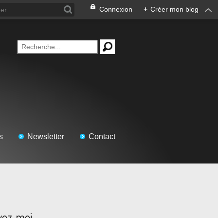
Connexion
+
Créer mon blog
s
Newsletter
Contact
vez-moi