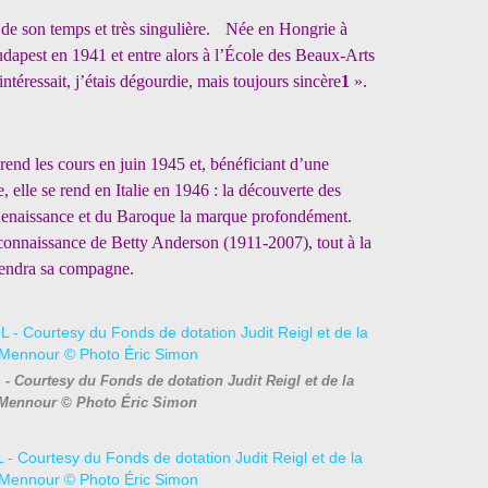
is de son temps et très singulière. Née en Hongrie à
udapest en 1941 et entre alors à l’École des Beaux-Arts
intéressait, j’étais dégourdie, mais toujours sincère
1
».
prend les cours en juin 1945 et, bénéficiant d’une
elle se rend en Italie en 1946 : la découverte des
 Renaissance et du Baroque la marque profondément.
 connaissance de Betty Anderson (1911-2007), tout à la
viendra sa compagne.
 - Courtesy du Fonds de dotation Judit Reigl et de la
 Mennour © Photo Éric Simon