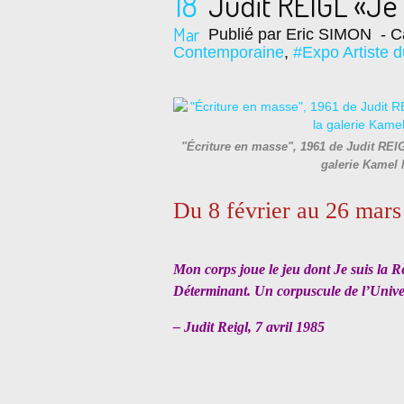
18
Judit REIGL «Je 
Mar
Publié par Eric SIMON
- C
Contemporaine
,
#Expo Artiste 
"Écriture en masse", 1961 de Judit REIG
galerie Kamel
Du 8 février au 26 mar
Mon corps joue le jeu dont Je suis la R
Déterminant. Un corpuscule de l’Univer
– Judit Reigl, 7 avril 1985