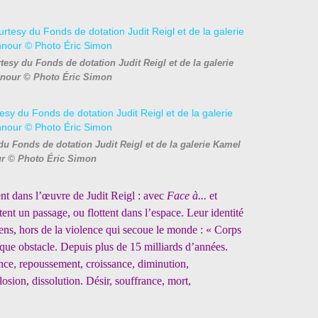
esy du Fonds de dotation Judit Reigl et de la galerie
nour © Photo Éric Simon
du Fonds de dotation Judit Reigl et de la galerie Kamel
r © Photo Éric Simon
ent dans l’œuvre de Judit Reigl : avec
Face à...
et
tent un passage, ou flottent dans l’espace. Leur identité
pens, hors de la violence qui secoue le monde : « Corps
agique obstacle. Depuis plus de 15 milliards d’années.
ance, repoussement, croissance, diminution,
osion, dissolution. Désir, souffrance, mort,