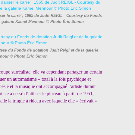
er le carré", 1965 de Judit REIGL - Courtesy du Fonds
 la galerie Kamel Mennour © Photo Éric Simon
sy du Fonds de dotation Judit Reigl et de la galerie
nour © Photo Éric Simon
groupe surréaliste, elle va cependant partager un certain
uer un automatisme « total à la fois psychique et
poésie et la musique ont accompagné l’artiste durant
artiste a cessé d’utiliser le pinceau à partir de 1951,
lle la tringle à rideau avec laquelle elle « écrivait »