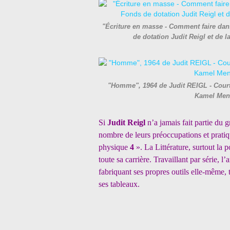
"Écriture en masse - Comment faire dans
de dotation Judit Reigl et de
"Homme", 1964 de Judit REIGL - Courte
Kamel Men
Si
Judit Reigl
n’a jamais fait partie du 
nombre de leurs préoccupations et pratiq
physique
4
». La Littérature, surtout la 
toute sa carrière. Travaillant par série, l’
fabriquant ses propres outils elle-même, te
ses tableaux.