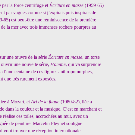
 par la force centrifuge et
Écriture en masse
(1959-65)
vent par vagues comme si j’expirais puis inspirais de
9-65) est peut-être une réminiscence de la première
sse de la mer avec trois immenses rochers pourpres au
e sur une œuvre de la série
Écriture en masse
, un torse
 ouvrir une nouvelle série,
Homme
, qui va surprendre
lus d’une centaine de ces figures anthropomorphes,
nt que très rarement exposées.
liée à Mozart, et
Art de la fugue
(1980-82), liée à
 dans la couleur et la musique. C’est en marchant et
e réalise ces toiles, accrochées au mur, avec un
gnée de peinture. Marcelin Pleynet souligne
ui vont trouver une réception internationale.