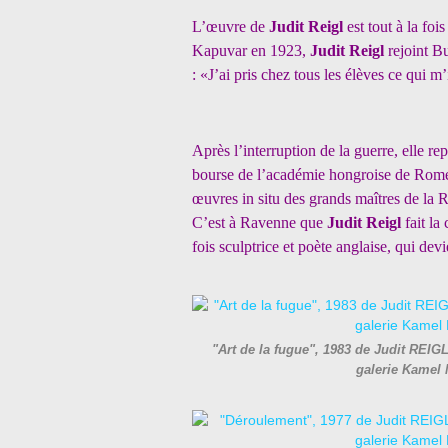
L’œuvre de
Judit Reigl
est tout à la fo
Kapuvar en 1923,
Judit Reigl
rejoint B
: «J’ai pris chez tous les élèves ce qui m’
Après l’interruption de la guerre, elle re
bourse de l’académie hongroise de Rome, 
œuvres in situ des grands maîtres de la
C’est à Ravenne que
Judit Reigl
fait la
fois sculptrice et poète anglaise, qui de
"Art de la fugue", 1983 de Judit REIGL
galerie Kamel