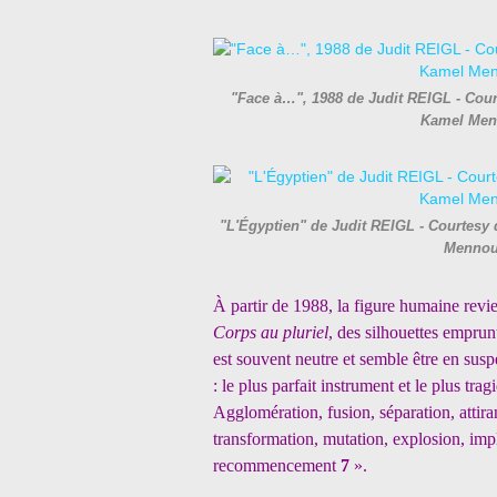
"Face à…", 1988 de Judit REIGL - Court
Kamel Men
"L'Égyptien" de Judit REIGL - Courtesy 
Mennou
À partir de 1988, la figure humaine revi
Corps au pluriel
, des silhouettes emprun
est souvent neutre et semble être en sus
: le plus parfait instrument et le plus tr
Agglomération, fusion, séparation, attir
transformation, mutation, explosion, impl
recommencement
7
».