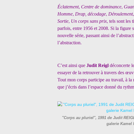
Éclatement
,
Centre de dominance
,
Gua
Homme
,
Drap, décodage
,
Déroulement
Sortie
,
Un corps sans prix
, tels sont les
parfois, entre 1956 et 2008. Si la figure su
nouvelle série, passant ainsi de l’abstra
l’abstraction.
C’est ainsi que
Judit Reigl
déconcerte le
essayer de la retrouver à travers des œuv
Tout mon corps participe au travail, à la
que j’écris dans l’espace donné du rythm
"Corps au pluriel", 1991 de Judit REIG
galerie Kamel