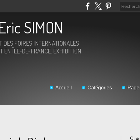
Eric SIMON
ET DES FOIRES INTERNATIONALES
T EN ÎLE-DE-FRANCE. EXHIBITION
Accueil
Catégories
Page
Sui