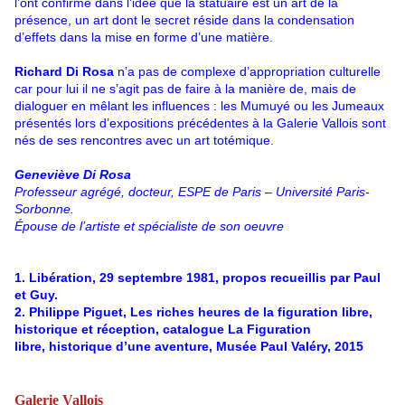
l’ont confirmé dans l’idée que la statuaire est un art de la
présence, un art dont le secret réside dans la condensation
d’effets dans la mise en forme d’une matière.
Richard Di Rosa
n’a pas de complexe d’appropriation culturelle
car pour lui il ne s’agit pas de faire à la manière de, mais de
dialoguer en mêlant les influences : les Mumuyé ou les Jumeaux
présentés lors d’expositions précédentes à la Galerie Vallois sont
nés de ses rencontres avec un art totémique.
Geneviève Di Rosa
Professeur agrégé, docteur, ESPE de Paris – Université Paris-
Sorbonne.
Épouse de l’artiste et spécialiste de son oeuvre
1. Libération, 29 septembre 1981, propos recueillis par Paul
et Guy.
2. Philippe Piguet, Les riches heures de la figuration libre,
historique et réception, catalogue La Figuration
libre, historique d’une aventure, Musée Paul Valéry, 2015
Galerie Vallois