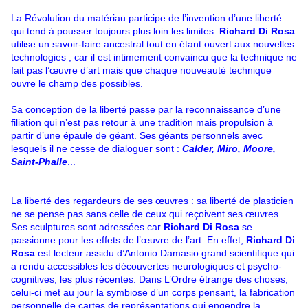
La Révolution du matériau participe de l’invention d’une liberté
qui tend à pousser toujours plus loin les limites.
Richard Di Rosa
utilise un savoir-faire ancestral tout en étant ouvert aux nouvelles
technologies ; car il est intimement convaincu que la technique ne
fait pas l’œuvre d’art mais que chaque nouveauté technique
ouvre le champ des possibles.
Sa conception de la liberté passe par la reconnaissance d’une
filiation qui n’est pas retour à une tradition mais propulsion à
partir d’une épaule de géant. Ses géants personnels avec
lesquels il ne cesse de dialoguer sont :
Calder, Miro, Moore,
Saint-Phalle
...
La liberté des regardeurs de ses œuvres : sa liberté de plasticien
ne se pense pas sans celle de ceux qui reçoivent ses œuvres.
Ses sculptures sont adressées car
Richard Di Rosa
se
passionne pour les effets de l’œuvre de l’art. En effet,
Richard Di
Rosa
est lecteur assidu d’Antonio Damasio grand scientifique qui
a rendu accessibles les découvertes neurologiques et psycho-
cognitives, les plus récentes. Dans L’Ordre étrange des choses,
celui-ci met au jour la symbiose d’un corps pensant, la fabrication
personnelle de cartes de représentations qui engendre la