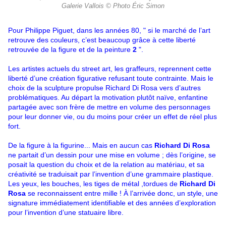
Galerie Vallois © Photo Éric Simon
Pour Philippe Piguet, dans les années 80, " si le marché de l’art
retrouve des couleurs, c’est beaucoup grâce à cette liberté
retrouvée de la figure et de la peinture
2
".
Les artistes actuels du street art, les graffeurs, reprennent cette
liberté d’une création figurative refusant toute contrainte. Mais le
choix de la sculpture propulse Richard Di Rosa vers d’autres
problématiques. Au départ la motivation plutôt naïve, enfantine
partagée avec son frère de mettre en volume des personnages
pour leur donner vie, ou du moins pour créer un effet de réel plus
fort.
De la figure à la figurine... Mais en aucun cas
Richard Di Rosa
ne partait d’un dessin pour une mise en volume ; dès l’origine, se
posait la question du choix et de la relation au matériau, et sa
créativité se traduisait par l’invention d’une grammaire plastique.
Les yeux, les bouches, les tiges de métal ,tordues de
Richard Di
Rosa
se reconnaissent entre mille ! À l’arrivée donc, un style, une
signature immédiatement identifiable et des années d’exploration
pour l’invention d’une statuaire libre.