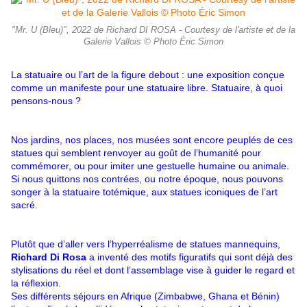
"Mr. U (Bleu)", 2022 de Richard DI ROSA - Courtesy de l'artiste et de la
Galerie Vallois © Photo Éric Simon
La statuaire ou l’art de la figure debout : une exposition conçue
comme un manifeste pour une statuaire libre. Statuaire, à quoi
pensons-nous ?
Nos jardins, nos places, nos musées sont encore peuplés de ces
statues qui semblent renvoyer au goût de l’humanité pour
commémorer, ou pour imiter une gestuelle humaine ou animale.
Si nous quittons nos contrées, ou notre époque, nous pouvons
songer à la statuaire totémique, aux statues iconiques de l’art
sacré.
Plutôt que d’aller vers l’hyperréalisme de statues mannequins,
Richard Di Rosa
a inventé des motifs figuratifs qui sont déjà des
stylisations du réel et dont l’assemblage vise à guider le regard et
la réflexion.
Ses différents séjours en Afrique (Zimbabwe, Ghana et Bénin)