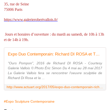
35, rue de Seine
75006 Paris
https://www.galerierobertvallois.fr/
Jours et horaires d’ouverture : du mardi au samedi, de 10h à 13h
et de 14h à 19h.
Expo Duo Contemporain: Richard DI ROSA et TCHIF - ACTUART by Eric SIMON
"Ours Pompon", 2016 de Richard DI ROSA - Courtesy
Galerie Vallois © Photo Éric Simon Du 4 mai au 28 mai 2017
La Galerie Vallois fera se rencontrer l'oeuvre sculptée de
Richard Di Rosa et la ...
http://www.actuart.org/2017/05/expo-duo-contemporain-richard-di-rosa-et-tchif.html
#Expo Sculpture Contemporaine