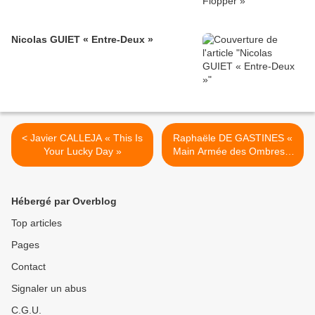
Nicolas GUIET « Entre-Deux »
< Javier CALLEJA « This Is
Raphaële DE GASTINES «
Your Lucky Day »
Main Armée des Ombres »
>
Hébergé par Overblog
Top articles
Pages
Contact
Signaler un abus
C.G.U.