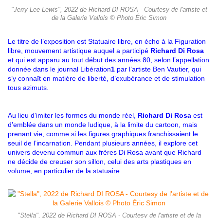
"Jerry Lee Lewis", 2022 de Richard DI ROSA - Courtesy de l'artiste et
de la Galerie Vallois © Photo Éric Simon
Le titre de l’exposition est Statuaire libre, en écho à la Figuration
libre, mouvement artistique auquel a participé
Richard Di Rosa
et qui est apparu au tout début des années 80, selon l’appellation
donnée dans le journal Libération
1
par l’artiste Ben Vautier, qui
s’y connaît en matière de liberté, d’exubérance et de stimulation
tous azimuts.
Au lieu d’imiter les formes du monde réel,
Richard Di Rosa
est
d’emblée dans un monde ludique, à la limite du cartoon, mais
prenant vie, comme si les figures graphiques franchissaient le
seuil de l’incarnation. Pendant plusieurs années, il explore cet
univers devenu commun aux frères Di Rosa avant que Richard
ne décide de creuser son sillon, celui des arts plastiques en
volume, en particulier de la statuaire.
"Stella", 2022 de Richard DI ROSA - Courtesy de l'artiste et de la