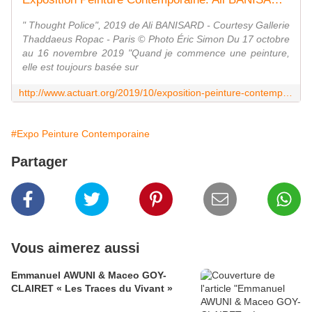
" Thought Police", 2019 de Ali BANISARD - Courtesy Gallerie
Thaddaeus Ropac - Paris © Photo Éric Simon Du 17 octobre
au 16 novembre 2019 "Quand je commence une peinture,
elle est toujours basée sur
http://www.actuart.org/2019/10/exposition-peinture-contemporaine-ali-banisadr-ordered-disorders.html
#Expo Peinture Contemporaine
Partager
Vous aimerez aussi
Emmanuel AWUNI & Maceo GOY-
CLAIRET « Les Traces du Vivant »