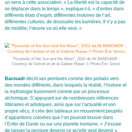
un sens à cette association. « La liberté est la capacité de
se déplacer dans le temps », explique-t-il, « d’entrer dans
différents états d’esprit, différentes histoires de l’art,
différentes cultures, de dissoudre les barrières. Il n’y a pas
de modèle, l’œuvre va où elle veut. »
"Pyramids of the Sun and the Moon", 2022 de Ali BANISADR -
Courtesy de l'artiste et de la Galerie Ropac © Photo Éric Simon
Banisadr
décrit ses peintures comme des portails vers
des mondes différents, dans lesquels la réalité, l’histoire et
la mythologie fusionnent comme par un processus
alchimique. S’appuyant sur de nombreuses références
littéraires et artistiques, ainsi que sur l’actualité et son
propre vécu, il crée des tableaux en mouvement peuplés
d’apparitions colorées que l’on pourrait trouver dans
l’Enfer de Dante ou sur une planète lointaine. « J’essaie
de laisser la peinture devenir ce qu’elle veut devenir »,