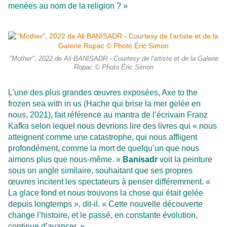
menées au nom de la religion ? »
"Mother", 2022 de Ali BANISADR - Courtesy de l'artiste et de la Galerie
Ropac © Photo Éric Simon
L’une des plus grandes œuvres exposées, Axe to the
frozen sea with in us (Hache qui brise la mer gelée en
nous, 2021), fait référence au mantra de l’écrivain Franz
Kafka selon lequel nous devrions lire des livres qui « nous
atteignent comme une catastrophe, qui nous affligent
profondément, comme la mort de quelqu’un que nous
aimons plus que nous-même. »
Banisadr
voit la peinture
sous un angle similaire, souhaitant que ses propres
œuvres incitent les spectateurs à penser différemment. «
La glace fond et nous trouvons la chose qui était gelée
depuis longtemps », dit-il. « Cette nouvelle découverte
change l’histoire, et le passé, en constante évolution,
continue d’avancer. »