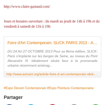
http://www.claire-gastaud.com/
Jours et horaires ouverture : du mardi au jeudi de 14h à 19h et du
vendredi à samedi de 11h à 19h
Foire d'Art Contemporain: SLICK PARIS 2013 - ACTUART by Eric SIMON
DU 24 AU 27 OCTOBRE 2013 Pour sa 8ème édition, SLICK-
Paris s'implante sur les berges de Seine, au niveau du Pont
Alexandre III. Idéalement située face à la promenade
urbaine récemment aménag...
http://www.actuart.org/article-foire-d-art-contemporain-slick-paris-2013-120693078.html
#Expo Dessin Contemporain
#Expo Peinture Contemporaine
Partager