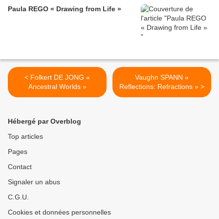
Paula REGO « Drawing from Life »
< Folkert DE JONG «
Vaughn SPANN «
Ancestral Worlds »
Reflections: Refractions » >
Hébergé par Overblog
Top articles
Pages
Contact
Signaler un abus
C.G.U.
Cookies et données personnelles