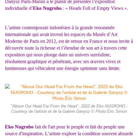
Danysz Paris-Marais a le plaisir de présenter l’exposition
individuelle d’
Eko Nugroho
: « Heads Full of Empty Views ».
L’artiste contemporain indonésien à la grande renommée
internationale qui avait investi les espaces du Musée d’Art
Moderne de Paris en 2012, est de retour en France et nous invite à
découvrir toute la richesse et l’étendue de son art à travers cette
exposition qui nous plonge dans un univers surréaliste,
résolument graphique et pénétrant, avec ses œuvres vives et
lumineuses qui véhiculent une énergie optimiste sans limite.
"Above Our Head Far From the Heart", 2022 de Eko NUGROHO -
Courtesy de l'artiste et de la Galerie Danysz © Photo Éric Simon
Eko Nugroho
fait de l'art pour le peuple et fait du peuple une
source d'inspiration. L’artiste explore la condition souvent absurde