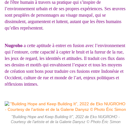
de l'être humain à travers sa pratique qui s’inspire de
l’environnement urbain et de ses propres expériences. Ses œuvres
sont peuplées de personnages au visage masqué, qui se
dissimulent, argumentent et luttent, autant que les êtres humains
qu’elles représentent.
Nugroho
a cette aptitude à entrer en fusion avec l’environnement
qui l’entoure, cette capacité à capter le bruit et la fureur de la rue,
les jeux de regard, les identités et attitudes. Il traduit ces flux dans
ses dessins et motifs qui envahissent l’espace et tous les moyens
de création sont bons pour traduire ces fusions entre Indonésie et
Occident, culture de rue et monde de l’art, enjeux politiques et
réflexions intimes.
"Building Hope and Keep Building It", 2022 de Eko NUGROHO -
Courtesy de l'artiste et de la Galerie Danysz © Photo Éric Simon