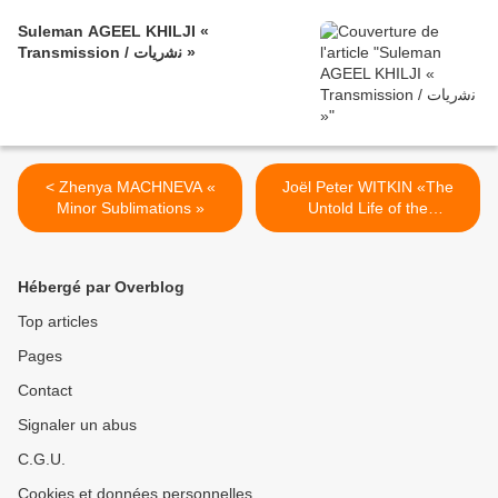
Suleman AGEEL KHILJI «
Transmission / ﻧﺷرﯾﺎت »
< Zhenya MACHNEVA «
Joël Peter WITKIN «The
Minor Sublimations »
Untold Life of the
Photograph» >
Hébergé par Overblog
Top articles
Pages
Contact
Signaler un abus
C.G.U.
Cookies et données personnelles