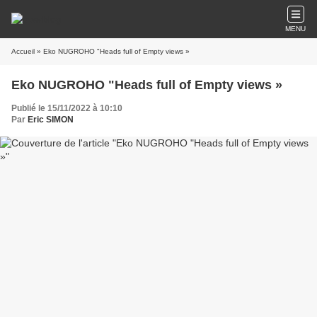
MENU
Accueil
» Eko NUGROHO "Heads full of Empty views »
Eko NUGROHO "Heads full of Empty views »
Publié le 15/11/2022 à 10:10
Par
Eric SIMON