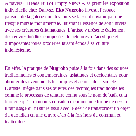
A travers « Heads Full of Empty Views », sa première exposition
individuelle chez Danysz,
Eko Nugroho
investit l’espace
parisien de la galerie dont les murs se laissent envahir par une
fresque murale monumentale, illustrant l’essence de son univers
avec ses créatures énigmatiques. L’artiste y présente également
des œuvres inédites composées de peintures à l’acrylique et
d’imposantes toiles-broderies faisant échos à sa culture
indonésienne.
En effet, la pratique de
Nugroho
puise à la fois dans des sources
traditionnelles et contemporaines, asiatiques et occidentales pour
aborder des événements historiques et actuels de la société.
L’artiste intègre dans ses œuvres des techniques traditionnelles
comme le processus de teinture connu sous le nom de batik et la
broderie qu’il a toujours considérée comme une forme de dessin :
il fait usage du fil sur le tissu avec le désir de transformer un objet
du quotidien en une œuvre d’art à la fois hors du commun et
inattendue.