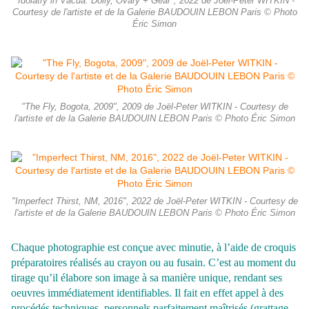
"Idolatry in Vacua: Dolly, Ovary + Gear", 2022 de Joël-Peter WITKIN -
Courtesy de l'artiste et de la Galerie BAUDOUIN LEBON Paris © Photo
Éric Simon
"The Fly, Bogota, 2009", 2009 de Joël-Peter WITKIN - Courtesy de
l'artiste et de la Galerie BAUDOUIN LEBON Paris © Photo Éric Simon
"Imperfect Thirst, NM, 2016", 2022 de Joël-Peter WITKIN - Courtesy de
l'artiste et de la Galerie BAUDOUIN LEBON Paris © Photo Éric Simon
Chaque photographie est conçue avec minutie, à l’aide de croquis
préparatoires réalisés au crayon ou au fusain. C’est au moment du
tirage qu’il élabore son image à sa manière unique, rendant ses
oeuvres immédiatement identifiables. Il fait en effet appel à des
procédés techniques, personnels parfaitement maîtrisés (grattage,