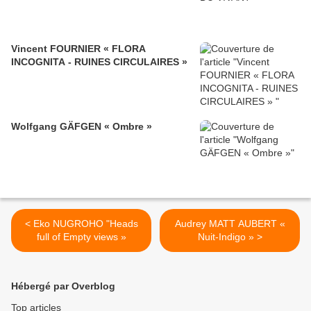
Vincent FOURNIER « FLORA
INCOGNITA - RUINES CIRCULAIRES »
Wolfgang GÄFGEN « Ombre »
< Eko NUGROHO "Heads
Audrey MATT AUBERT «
full of Empty views »
Nuit-Indigo » >
Hébergé par Overblog
Top articles