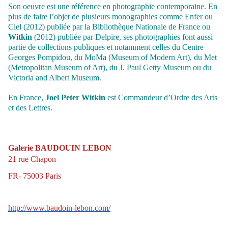
Son oeuvre est une référence en photographie contemporaine. En
plus de faire l’objet de plusieurs monographies comme Enfer ou
Ciel (2012) publiée par la Bibliothèque Nationale de France ou
Witkin
(2012) publiée par Delpire, ses photographies font aussi
partie de collections publiques et notamment celles du Centre
Georges Pompidou, du MoMa (Museum of Modern Art), du Met
(Metropolitan Museum of Art), du J. Paul Getty Museum ou du
Victoria and Albert Museum.
En France,
Joel Peter Witkin
est Commandeur d’Ordre des Arts
et des Lettres.
Galerie BAUDOUIN LEBON
21 rue Chapon
FR- 75003 Paris
http://www.baudoin-lebon.com/