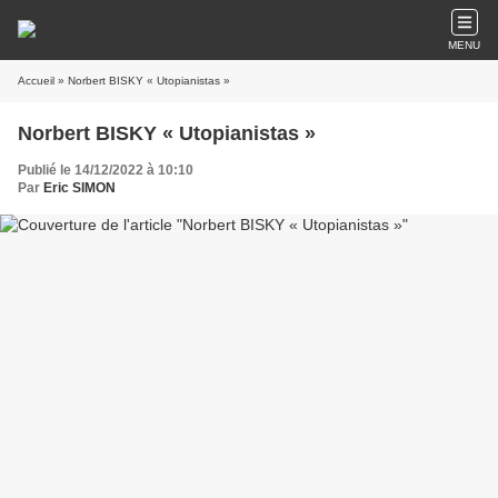
MENU
Accueil
» Norbert BISKY « Utopianistas »
Norbert BISKY « Utopianistas »
Publié le 14/12/2022 à 10:10
Par
Eric SIMON