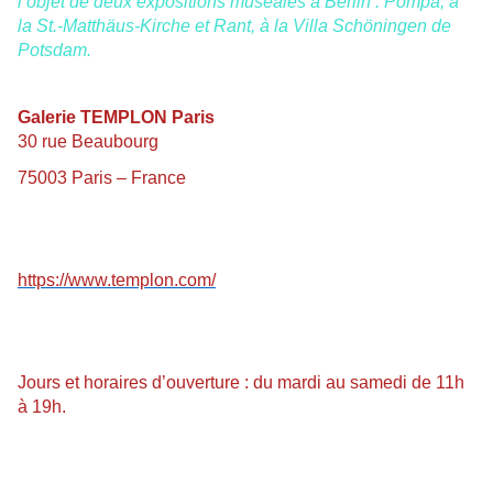
l’objet de deux expositions muséales à Berlin : Pompa, à
la St.-Matthäus-Kirche et Rant, à la Villa Schöningen de
Potsdam.
Galerie TEMPLON Paris
30 rue Beaubourg
75003 Paris – France
https://www.templon.com/
Jours et horaires d’ouverture : du mardi au samedi de 11h
à 19h.