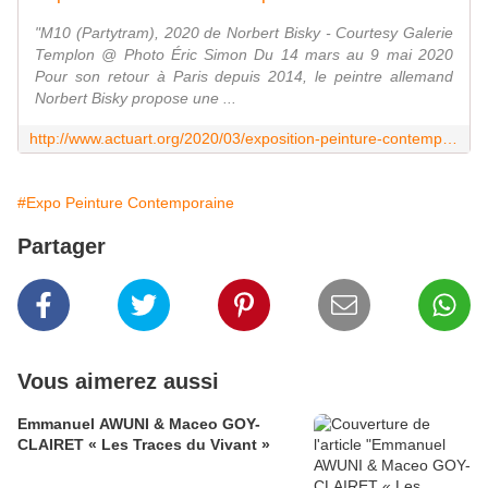
"M10 (Partytram), 2020 de Norbert Bisky - Courtesy Galerie
Templon @ Photo Éric Simon Du 14 mars au 9 mai 2020
Pour son retour à Paris depuis 2014, le peintre allemand
Norbert Bisky propose une ...
http://www.actuart.org/2020/03/exposition-peinture-contemporaine-norbert-bisky-desmadre-berlin.html
#Expo Peinture Contemporaine
Partager
Vous aimerez aussi
Emmanuel AWUNI & Maceo GOY-
CLAIRET « Les Traces du Vivant »