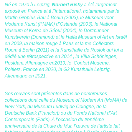
Né en 1970 à Leipzig,
Norbert Bisky
a été largement
exposé en France et à l’international, notamment par le
Martin-Gropius-Bau à Berlin (2003), le Museum voor
Moderne Kunst (PMMK) d’Ostende (2003), le National
Museum of Korea de Séoul (2004), le Dortmunder
Kunstverein (Dortmund) et le Haifa Museum of Art en Israël
en 2009, la maison rouge à Paris et la me Collectors
Room à Berlin (2011) et la Kunsthalle de Rostok qui lui a
dédié une rétrospective en 2014 ; la Villa Schöningen,
Postdam, Allemagne en2019, le Confort Moderne,
Poitiers, France en 2020, la G2 Kunsthalle Leipzig,
Allemagne en 2021.
Ses œuvres sont présentes dans de nombreuses
collections dont celle du Museum of Modern Art (MoMA) de
New York, du Museum Ludwig de Cologne, de la
Deutsche Bank (Francfort) ou du Fonds National d’Art
Contemporain (Paris). A l’occasion du trentième
anniversaire de la Chute du Mur, l’œuvre de l’artiste fait