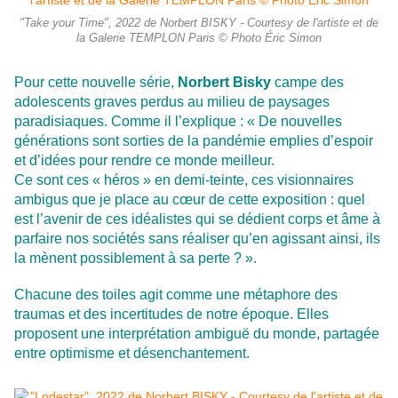
"Take your Time", 2022 de Norbert BISKY - Courtesy de l'artiste et de
la Galerie TEMPLON Paris © Photo Éric Simon
Pour cette nouvelle série,
Norbert Bisky
campe des
adolescents graves perdus au milieu de paysages
paradisiaques. Comme il l’explique : « De nouvelles
générations sont sorties de la pandémie emplies d’espoir
et d’idées pour rendre ce monde meilleur.
Ce sont ces « héros » en demi-teinte, ces visionnaires
ambigus que je place au cœur de cette exposition : quel
est l’avenir de ces idéalistes qui se dédient corps et âme à
parfaire nos sociétés sans réaliser qu’en agissant ainsi, ils
la mènent possiblement à sa perte ? ».
Chacune des toiles agit comme une métaphore des
traumas et des incertitudes de notre époque. Elles
proposent une interprétation ambiguë du monde, partagée
entre optimisme et désenchantement.