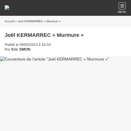
MENU
Accueil
» Joël KERMARREC « Murmure »
Joël KERMARREC « Murmure »
Publié le 09/02/2023 à 10:10
Par
Eric SIMON