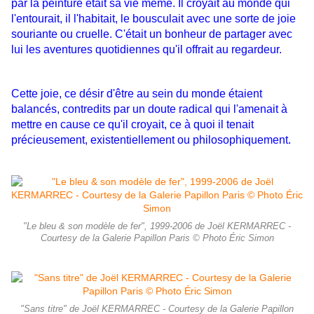
par la peinture était sa vie même. Il croyait au monde qui
l'entourait, il l'habitait, le bousculait avec une sorte de joie
souriante ou cruelle. C'était un bonheur de partager avec
lui les aventures quotidiennes qu'il offrait au regardeur.
Cette joie, ce désir d'être au sein du monde étaient
balancés, contredits par un doute radical qui l'amenait à
mettre en cause ce qu'il croyait, ce à quoi il tenait
précieusement, existentiellement ou philosophiquement.
"Le bleu & son modèle de fer", 1999-2006 de Joël KERMARREC -
Courtesy de la Galerie Papillon Paris © Photo Éric Simon
"Sans titre" de Joël KERMARREC - Courtesy de la Galerie Papillon