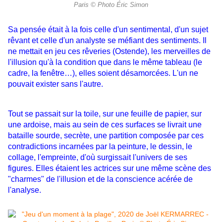
Paris © Photo Éric Simon
Sa pensée était à la fois celle d'un sentimental, d'un sujet
rêvant et celle d'un analyste se méfiant des sentiments. Il
ne mettait en jeu ces rêveries (Ostende), les merveilles de
l'illusion qu'à la condition que dans le même tableau (le
cadre, la fenêtre…), elles soient désamorcées. L'un ne
pouvait exister sans l'autre.
Tout se passait sur la toile, sur une feuille de papier, sur
une ardoise, mais au sein de ces surfaces se livrait une
bataille sourde, secrète, une partition composée par ces
contradictions incarnées par la peinture, le dessin, le
collage, l'empreinte, d'où surgissait l'univers de ses
figures. Elles étaient les actrices sur une même scène des
"charmes" de l'illusion et de la conscience acérée de
l'analyse.