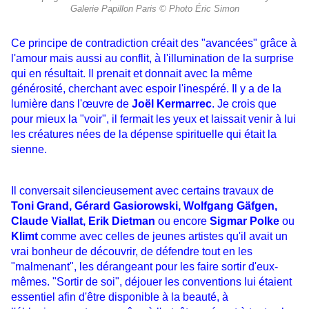
Galerie Papillon Paris © Photo Éric Simon
Ce principe de contradiction créait des "avancées" grâce à
l'amour mais aussi au conflit, à l'illumination de la surprise
qui en résultait. Il prenait et donnait avec la même
générosité, cherchant avec espoir l'inespéré. Il y a de la
lumière dans l'œuvre de
Joël Kermarrec
. Je crois que
pour mieux la "voir", il fermait les yeux et laissait venir à lui
les créatures nées de la dépense spirituelle qui était la
sienne.
Il conversait silencieusement avec certains travaux de
Toni Grand, Gérard Gasiorowski, Wolfgang Gäfgen,
Claude Viallat, Erik Dietman
ou encore
Sigmar Polke
ou
Klimt
comme avec celles de jeunes artistes qu'il avait un
vrai bonheur de découvrir, de défendre tout en les
"malmenant", les dérangeant pour les faire sortir d'eux-
mêmes. "Sortir de soi", déjouer les conventions lui étaient
essentiel afin d'être disponible à la beauté, à